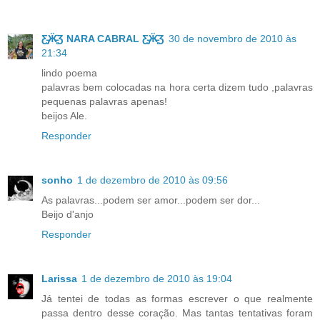
Ƹ̵̡Ӝ̵̨̄Ʒ NARA CABRAL Ƹ̵̡Ӝ̵̨̄Ʒ
30 de novembro de 2010 às
21:34
lindo poema
palavras bem colocadas na hora certa dizem tudo ,palavras
pequenas palavras apenas!
beijos Ale.
Responder
sonho
1 de dezembro de 2010 às 09:56
As palavras...podem ser amor...podem ser dor...
Beijo d'anjo
Responder
Larissa
1 de dezembro de 2010 às 19:04
Já tentei de todas as formas escrever o que realmente
passa dentro desse coração. Mas tantas tentativas foram