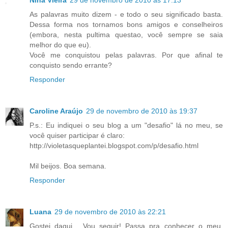
As palavras muito dizem - e todo o seu significado basta.
Dessa forma nos tornamos bons amigos e conselheiros
(embora, nesta pultima questao, você sempre se saia
melhor do que eu).
Você me conquistou pelas palavras. Por que afinal te
conquisto sendo errante?
Responder
Caroline Araújo
29 de novembro de 2010 às 19:37
P.s.: Eu indiquei o seu blog a um "desafio" lá no meu, se
você quiser participar é claro:
http://violetasqueplantei.blogspot.com/p/desafio.html
Mil beijos. Boa semana.
Responder
Luana
29 de novembro de 2010 às 22:21
Gostei daqui... Vou seguir! Passa pra conhecer o meu,