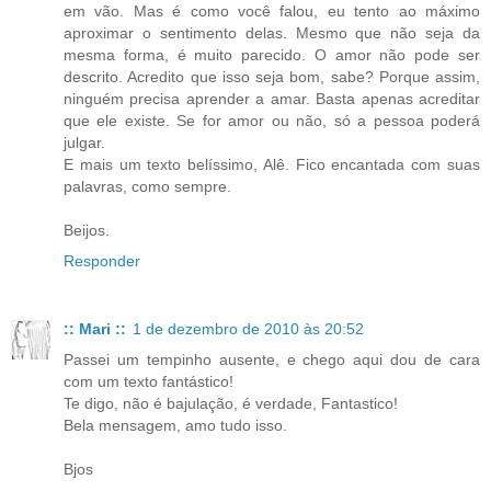
em vão. Mas é como você falou, eu tento ao máximo
aproximar o sentimento delas. Mesmo que não seja da
mesma forma, é muito parecido. O amor não pode ser
descrito. Acredito que isso seja bom, sabe? Porque assim,
ninguém precisa aprender a amar. Basta apenas acreditar
que ele existe. Se for amor ou não, só a pessoa poderá
julgar.
E mais um texto belíssimo, Alê. Fico encantada com suas
palavras, como sempre.
Beijos.
Responder
:: Mari ::
1 de dezembro de 2010 às 20:52
Passei um tempinho ausente, e chego aqui dou de cara
com um texto fantástico!
Te digo, não é bajulação, é verdade, Fantastico!
Bela mensagem, amo tudo isso.
Bjos