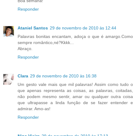
Boa semana!
Responder
Ataniel Santos
29 de novembro de 2010 às 12:44
Palavras bonitas encantam, adoça o que é amargo.Como
sempre romântico,né?Kkkk...
Abraço.
Responder
Clara
29 de novembro de 2010 às 16:38
Um gesto vale mais que mil palavras! Assim como tudo o
que apenas representa as coisas, as palavras, coitadas,
não podem mesmo sentir, amar ou qualquer outra coisa
que ultrapasse a linda função de se fazer entender e
admirar. Amo-as!
Responder
Nina Vieira
29 de novembro de 2010 às 17:13