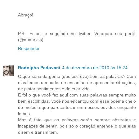
Abraço!
P.S.: Estou te seguindo no twitter. Vi agora seu perfil.
(@auauricio)
Responder
Rodolpho Padovani
4 de dezembro de 2010 às 15:24
O que seria da gente (que escreve) sem as palavras? Com
elas temos um poder de encantar, de apresentar situações,
de pintar sentimentos e de criar vida.
E foi o que você fez aqui com suas palavras sempre muito
bem escolhidas, você nos encantou com esse poema cheio
de melodia que parece tocar em nossos ouvidos enquanto
lemos.
Mas é fato que as palavras serão sempre abstratas e
incapazes de sentir, pois só o coração entende o que elas
dizem e transmitem.