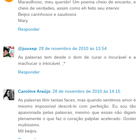
Maravilhoso, meu querido! Um poema cheio de encanto, e
cheio de verdades, assim como eh feito seu interior.
Beijos carinhosos e saudosos
Mary
Responder
@juusep
28 de novembro de 2010 às 13:54
As palavras tem desde o dom de curar o incurável e a
machucar o intocável. ;*
Responder
Caroline Araújo
28 de novembro de 2010 às 14:15
As palavras têm tantas faces, mas quando sentimos amor é
mesmo impossível descrê-lo com perfeição. Eu sou tão
apaixonada pelas palavras, mesmo que essas não digam
plenamente o que faz o coração palpitar acelerado. Gostei
muitíssimo.
Mil beijos.