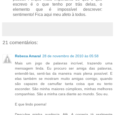
escrevo é o que tenho por trás delas, o
elemento que é impossível descrever:
sentimento! Fica aqui meu afeto à todos.
21 comentários:
Rebeca Amaral
28 de novembro de 2010 às 05:58
Mais um jogo de palavras incrível, trazendo uma
mensagem linda. Eu procuro ser amiga das palavras,
entendê-las, senti-las da maneira mais plena possível. E
elas também se mostram muito amigas comigo, quando
são capazes de camuflar tanta coisa que eu tento
esconder. São minha maiores cúmplices, minhas melhores
companhias. São a minha cara diante ao mundo. Sou eu.
E que lindo poema!
Desculpe minha ausência, Alê. A correria tá realmente