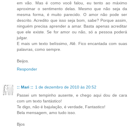
em vão. Mas é como você falou, eu tento ao máximo
aproximar o sentimento delas. Mesmo que não seja da
mesma forma, é muito parecido. O amor não pode ser
descrito. Acredito que isso seja bom, sabe? Porque assim,
ninguém precisa aprender a amar. Basta apenas acreditar
que ele existe. Se for amor ou não, só a pessoa poderá
julgar.
E mais um texto belíssimo, Alê. Fico encantada com suas
palavras, como sempre.
Beijos.
Responder
:: Mari ::
1 de dezembro de 2010 às 20:52
Passei um tempinho ausente, e chego aqui dou de cara
com um texto fantástico!
Te digo, não é bajulação, é verdade, Fantastico!
Bela mensagem, amo tudo isso.
Bjos