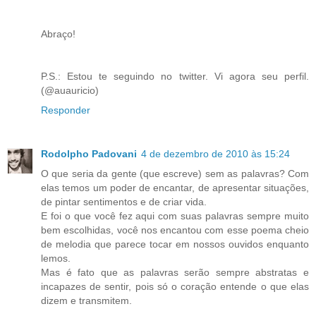
Abraço!
P.S.: Estou te seguindo no twitter. Vi agora seu perfil.
(@auauricio)
Responder
Rodolpho Padovani
4 de dezembro de 2010 às 15:24
O que seria da gente (que escreve) sem as palavras? Com
elas temos um poder de encantar, de apresentar situações,
de pintar sentimentos e de criar vida.
E foi o que você fez aqui com suas palavras sempre muito
bem escolhidas, você nos encantou com esse poema cheio
de melodia que parece tocar em nossos ouvidos enquanto
lemos.
Mas é fato que as palavras serão sempre abstratas e
incapazes de sentir, pois só o coração entende o que elas
dizem e transmitem.