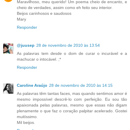
Maravilhoso, meu querido! Um poema cheio de encanto, e
cheio de verdades, assim como eh feito seu interior.
Beijos carinhosos e saudosos
Mary
Responder
@juusep
28 de novembro de 2010 às 13:54
As palavras tem desde o dom de curar o incurável e a
machucar o intocável. ;*
Responder
Caroline Araújo
28 de novembro de 2010 às 14:15
As palavras têm tantas faces, mas quando sentimos amor é
mesmo impossível descrê-lo com perfeição. Eu sou tão
apaixonada pelas palavras, mesmo que essas não digam
plenamente o que faz o coração palpitar acelerado. Gostei
muitíssimo.
Mil beijos.