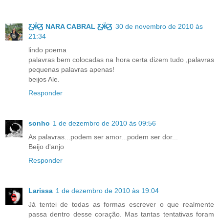
Ƹ̵̡Ӝ̵̨̄Ʒ NARA CABRAL Ƹ̵̡Ӝ̵̨̄Ʒ
30 de novembro de 2010 às
21:34
lindo poema
palavras bem colocadas na hora certa dizem tudo ,palavras
pequenas palavras apenas!
beijos Ale.
Responder
sonho
1 de dezembro de 2010 às 09:56
As palavras...podem ser amor...podem ser dor...
Beijo d'anjo
Responder
Larissa
1 de dezembro de 2010 às 19:04
Já tentei de todas as formas escrever o que realmente
passa dentro desse coração. Mas tantas tentativas foram