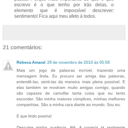
escrevo é o que tenho por trás delas, o
elemento que é impossível descrever:
sentimento! Fica aqui meu afeto à todos.
21 comentários:
Rebeca Amaral
28 de novembro de 2010 às 05:58
Mais um jogo de palavras incrível, trazendo uma
mensagem linda. Eu procuro ser amiga das palavras,
entendê-las, senti-las da maneira mais plena possível. E
elas também se mostram muito amigas comigo, quando
são capazes de camuflar tanta coisa que eu tento
esconder. São minha maiores cúmplices, minhas melhores
companhias. São a minha cara diante ao mundo. Sou eu.
E que lindo poema!
Desculpe minha ausência, Alê. A correria tá realmente