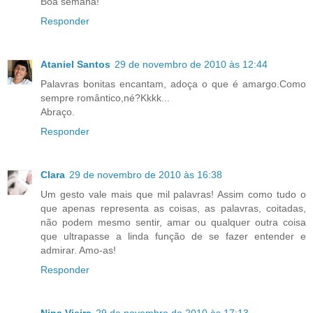
Boa semana!
Responder
Ataniel Santos
29 de novembro de 2010 às 12:44
Palavras bonitas encantam, adoça o que é amargo.Como
sempre romântico,né?Kkkk...
Abraço.
Responder
Clara
29 de novembro de 2010 às 16:38
Um gesto vale mais que mil palavras! Assim como tudo o
que apenas representa as coisas, as palavras, coitadas,
não podem mesmo sentir, amar ou qualquer outra coisa
que ultrapasse a linda função de se fazer entender e
admirar. Amo-as!
Responder
Nina Vieira
29 de novembro de 2010 às 17:13