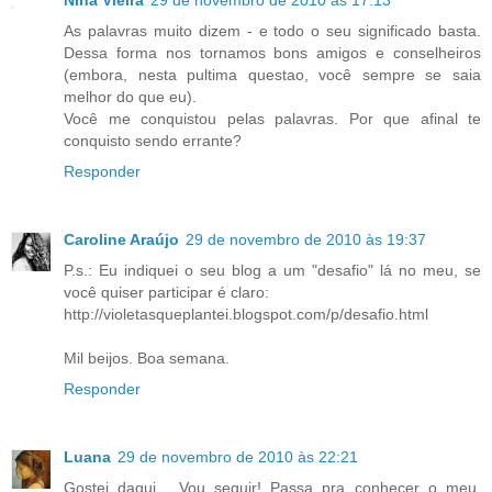
As palavras muito dizem - e todo o seu significado basta.
Dessa forma nos tornamos bons amigos e conselheiros
(embora, nesta pultima questao, você sempre se saia
melhor do que eu).
Você me conquistou pelas palavras. Por que afinal te
conquisto sendo errante?
Responder
Caroline Araújo
29 de novembro de 2010 às 19:37
P.s.: Eu indiquei o seu blog a um "desafio" lá no meu, se
você quiser participar é claro:
http://violetasqueplantei.blogspot.com/p/desafio.html
Mil beijos. Boa semana.
Responder
Luana
29 de novembro de 2010 às 22:21
Gostei daqui... Vou seguir! Passa pra conhecer o meu,