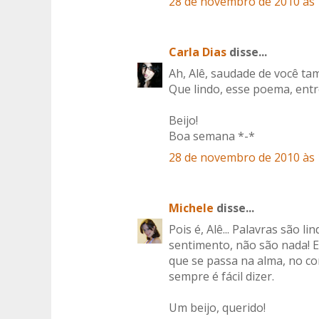
28 de novembro de 2010 às 
Carla Dias
disse...
Ah, Alê, saudade de você ta
Que lindo, esse poema, entr
Beijo!
Boa semana *-*
28 de novembro de 2010 às 
Michele
disse...
Pois é, Alê... Palavras são 
sentimento, não são nada! 
que se passa na alma, no c
sempre é fácil dizer.
Um beijo, querido!