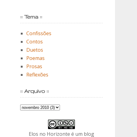
:: Tema ::
Confissões
Contos
Duetos
Poemas
Prosas
Reflexões
:: Arquivo ::
Elos no Horizonte é um blog