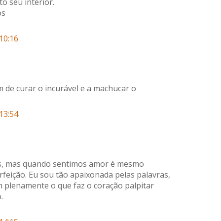
o seu interior.
os
10:16
 de curar o incurável e a machucar o
13:54
es, mas quando sentimos amor é mesmo
rfeição. Eu sou tão apaixonada pelas palavras,
plenamente o que faz o coração palpitar
.