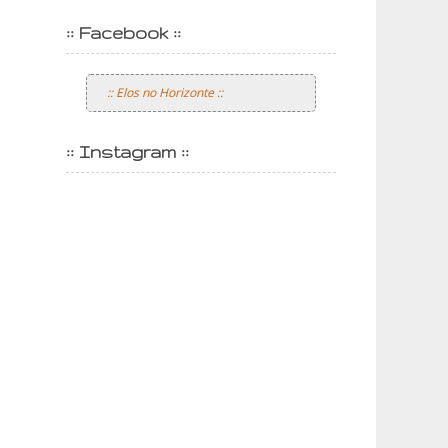
:: Facebook ::
:: Elos no Horizonte ::
:: Instagram ::