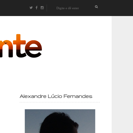
izontes
Alexandre Lúcio Fernandes