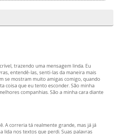
crível, trazendo uma mensagem linda. Eu
ras, entendê-las, senti-las da maneira mais
bém se mostram muito amigas comigo, quando
ta coisa que eu tento esconder. São minha
melhores companhias. São a minha cara diante
. A correria tá realmente grande, mas já já
a lida nos textos que perdi. Suas palavras