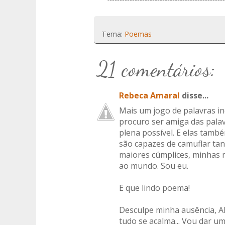
Tema:
Poemas
21 comentários:
Rebeca Amaral
disse...
Mais um jogo de palavras in
procuro ser amiga das palav
plena possível. E elas tam
são capazes de camuflar tan
maiores cúmplices, minhas 
ao mundo. Sou eu.
E que lindo poema!
Desculpe minha ausência, Alê
tudo se acalma... Vou dar um