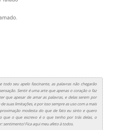
 amado.
 todo seu apelo fascinante, as palavras não chegarão
ensação. Sentir é uma arte que apenas o coração o faz
zer que apesar de amar as palavras, e delas serem por
de suas limitações, e por isso sempre as uso com a mais
proximação modesta do que de fato eu sinto e quero
o que o que escrevo é o que tenho por trás delas, o
r: sentimento! Fica aqui meu afeto à todos.