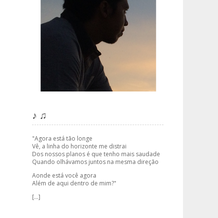
♪ ♫
"Agora está tão longe
Vê, a linha do horizonte me distrai
Dos nossos planos é que tenho mais saudade
Quando olhávamos juntos na mesma direção
Aonde está você agora
Além de aqui dentro de mim?"
[...]