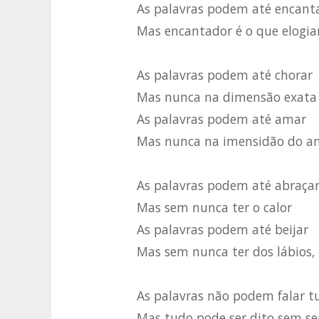
As palavras podem até encant
Mas encantador é o que elogia
As palavras podem até chorar
Mas nunca na dimensão exata
As palavras podem até amar
Mas nunca na imensidão do a
As palavras podem até abraça
Mas sem nunca ter o calor
As palavras podem até beijar
Mas sem nunca ter dos lábios,
As palavras não podem falar t
Mas tudo pode ser dito sem se