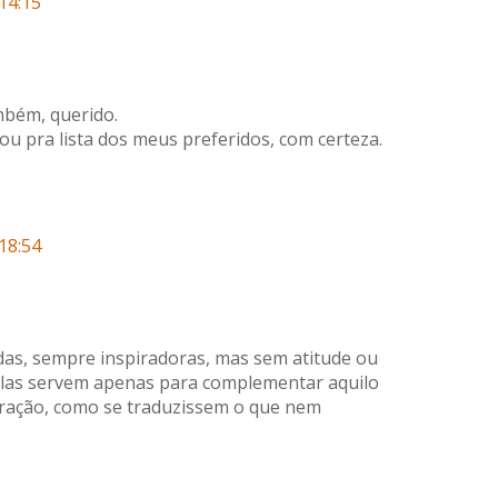
14:15
mbém, querido.
ou pra lista dos meus preferidos, com certeza.
18:54
lindas, sempre inspiradoras, mas sem atitude ou
Elas servem apenas para complementar aquilo
oração, como se traduzissem o que nem