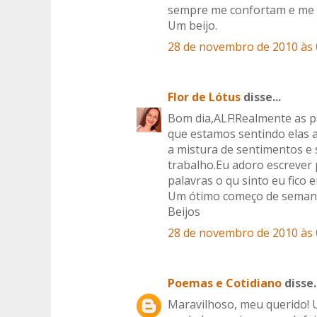
sempre me confortam e me d
Um beijo.
28 de novembro de 2010 às 
Flor de Lótus
disse...
Bom dia,ALF!Realmente as pa
que estamos sentindo elas 
a mistura de sentimentos 
trabalho.Eu adoro escrever
palavras o qu sinto eu fico e
Um ótimo começo de seman
Beijos
28 de novembro de 2010 às 
Poemas e Cotidiano
disse..
Maravilhoso, meu querido! 