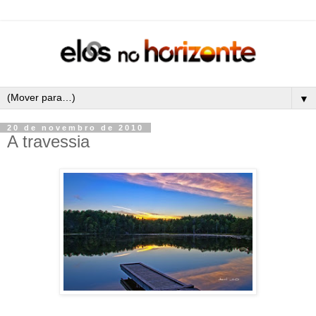
▼
20 de novembro de 2010
A travessia