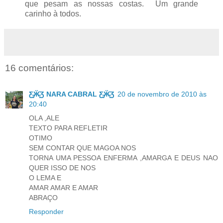
que pesam as nossas costas. Um grande
carinho à todos.
16 comentários:
Ƹ̵̡Ӝ̵̨̄Ʒ NARA CABRAL Ƹ̵̡Ӝ̵̨̄Ʒ
20 de novembro de 2010 às
20:40
OLA ,ALE
TEXTO PARA REFLETIR
OTIMO
SEM CONTAR QUE MAGOA NOS
TORNA UMA PESSOA ENFERMA ,AMARGA E DEUS NAO
QUER ISSO DE NOS
O LEMA E
AMAR AMAR E AMAR
ABRAÇO
Responder