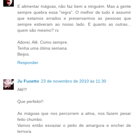
E alimentar mágoas, não faz bem a ninguém. Mas a gente
sempre quebra essa "regra". O melhor de tudo é assumir
que estamos errados e preservarmos as pessoas que
sempre estiveram ao nosso lado. E quanto as outras...
quem são mesmo? rs
Adorei, Alê. Como sempre.
Tenha uma ótima semana.
Beijos.
Responder
Ju Fuzetto
23 de novembro de 2010 às 11:30
Alê!!!
Que perfeito!!
As mágoas que nos percorrem a alma, nos fazem pesar
feito chumbo.
Vamos então esvaziar o peito de amargura e encher de
ternura.