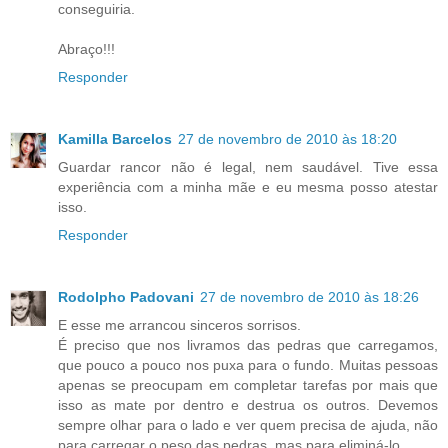
conseguiria.
Abraço!!!
Responder
Kamilla Barcelos
27 de novembro de 2010 às 18:20
Guardar rancor não é legal, nem saudável. Tive essa
experiência com a minha mãe e eu mesma posso atestar
isso.
Responder
Rodolpho Padovani
27 de novembro de 2010 às 18:26
E esse me arrancou sinceros sorrisos.
É preciso que nos livramos das pedras que carregamos,
que pouco a pouco nos puxa para o fundo. Muitas pessoas
apenas se preocupam em completar tarefas por mais que
isso as mate por dentro e destrua os outros. Devemos
sempre olhar para o lado e ver quem precisa de ajuda, não
para carregar o peso das pedras, mas para eliminá-lo.