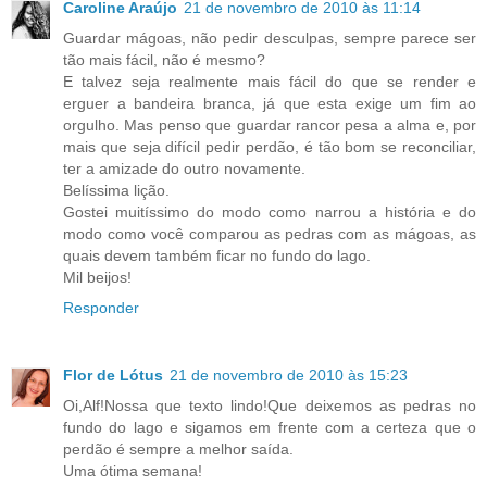
Caroline Araújo
21 de novembro de 2010 às 11:14
Guardar mágoas, não pedir desculpas, sempre parece ser
tão mais fácil, não é mesmo?
E talvez seja realmente mais fácil do que se render e
erguer a bandeira branca, já que esta exige um fim ao
orgulho. Mas penso que guardar rancor pesa a alma e, por
mais que seja difícil pedir perdão, é tão bom se reconciliar,
ter a amizade do outro novamente.
Belíssima lição.
Gostei muitíssimo do modo como narrou a história e do
modo como você comparou as pedras com as mágoas, as
quais devem também ficar no fundo do lago.
Mil beijos!
Responder
Flor de Lótus
21 de novembro de 2010 às 15:23
Oi,Alf!Nossa que texto lindo!Que deixemos as pedras no
fundo do lago e sigamos em frente com a certeza que o
perdão é sempre a melhor saída.
Uma ótima semana!