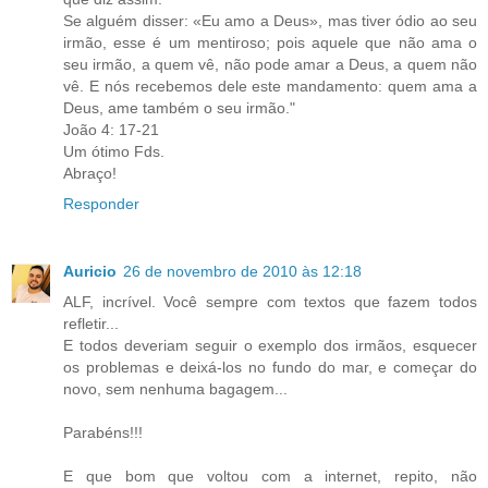
Se alguém disser: «Eu amo a Deus», mas tiver ódio ao seu
irmão, esse é um mentiroso; pois aquele que não ama o
seu irmão, a quem vê, não pode amar a Deus, a quem não
vê. E nós recebemos dele este mandamento: quem ama a
Deus, ame também o seu irmão."
João 4: 17-21
Um ótimo Fds.
Abraço!
Responder
Auricio
26 de novembro de 2010 às 12:18
ALF, incrível. Você sempre com textos que fazem todos
refletir...
E todos deveriam seguir o exemplo dos irmãos, esquecer
os problemas e deixá-los no fundo do mar, e começar do
novo, sem nenhuma bagagem...
Parabéns!!!
E que bom que voltou com a internet, repito, não