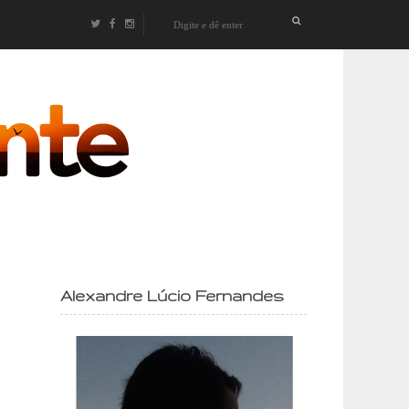
izontes
Alexandre Lúcio Fernandes