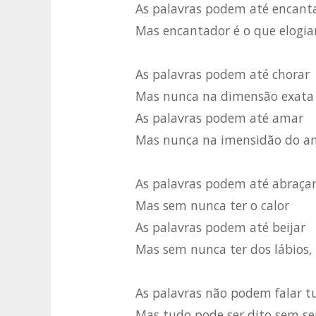
As palavras podem até encant
Mas encantador é o que elogia
As palavras podem até chorar
Mas nunca na dimensão exata
As palavras podem até amar
Mas nunca na imensidão do a
As palavras podem até abraça
Mas sem nunca ter o calor
As palavras podem até beijar
Mas sem nunca ter dos lábios,
As palavras não podem falar t
Mas tudo pode ser dito sem se