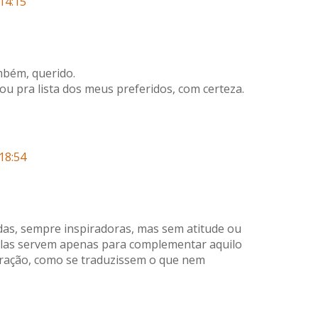
14:15
mbém, querido.
ou pra lista dos meus preferidos, com certeza.
18:54
lindas, sempre inspiradoras, mas sem atitude ou
Elas servem apenas para complementar aquilo
oração, como se traduzissem o que nem