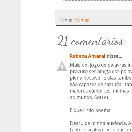
Tema:
Poemas
21 comentários:
Rebeca Amaral
disse...
Mais um jogo de palavras in
procuro ser amiga das palav
plena possível. E elas tam
são capazes de camuflar tan
maiores cúmplices, minhas 
ao mundo. Sou eu.
E que lindo poema!
Desculpe minha ausência, Alê
tudo se acalma... Vou dar um