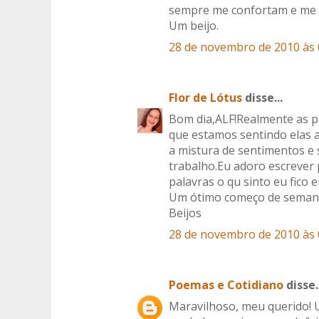
sempre me confortam e me d
Um beijo.
28 de novembro de 2010 às 
Flor de Lótus
disse...
Bom dia,ALF!Realmente as pa
que estamos sentindo elas 
a mistura de sentimentos 
trabalho.Eu adoro escrever
palavras o qu sinto eu fico e
Um ótimo começo de seman
Beijos
28 de novembro de 2010 às 
Poemas e Cotidiano
disse..
Maravilhoso, meu querido! 