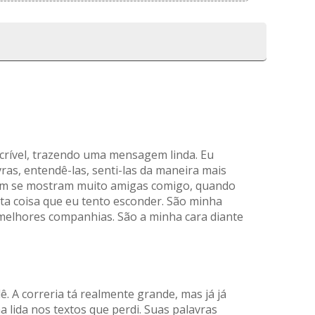
crível, trazendo uma mensagem linda. Eu
ras, entendê-las, senti-las da maneira mais
bém se mostram muito amigas comigo, quando
ta coisa que eu tento esconder. São minha
melhores companhias. São a minha cara diante
. A correria tá realmente grande, mas já já
a lida nos textos que perdi. Suas palavras