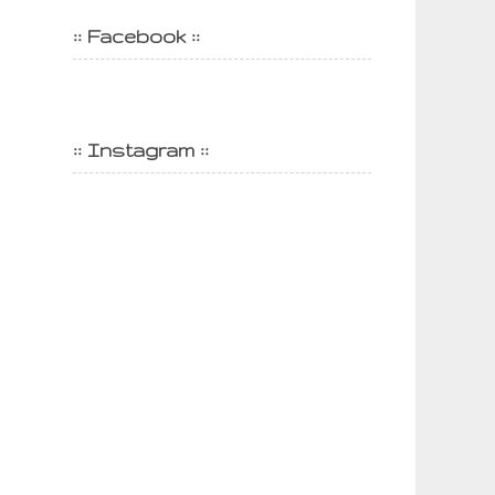
:: Facebook ::
:: Instagram ::