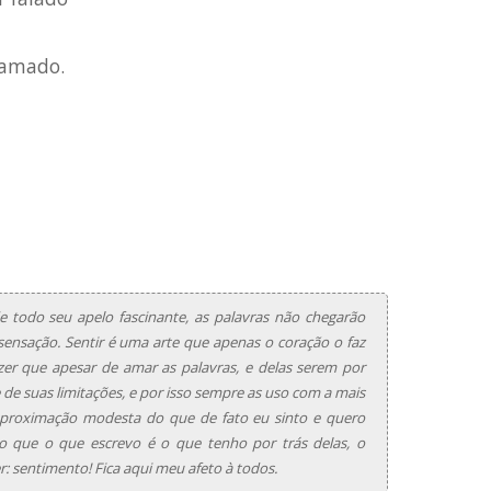
 amado.
 todo seu apelo fascinante, as palavras não chegarão
ensação. Sentir é uma arte que apenas o coração o faz
zer que apesar de amar as palavras, e delas serem por
de suas limitações, e por isso sempre as uso com a mais
proximação modesta do que de fato eu sinto e quero
o que o que escrevo é o que tenho por trás delas, o
r: sentimento! Fica aqui meu afeto à todos.