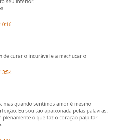
o seu interior.
os
10:16
 de curar o incurável e a machucar o
13:54
es, mas quando sentimos amor é mesmo
rfeição. Eu sou tão apaixonada pelas palavras,
plenamente o que faz o coração palpitar
.