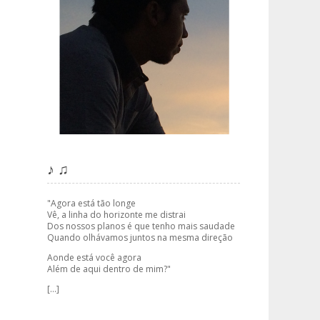
♪ ♫
"Agora está tão longe
Vê, a linha do horizonte me distrai
Dos nossos planos é que tenho mais saudade
Quando olhávamos juntos na mesma direção
Aonde está você agora
Além de aqui dentro de mim?"
[...]