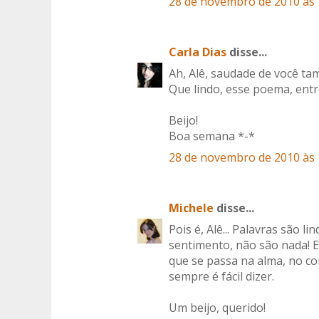
28 de novembro de 2010 às 
Carla Dias
disse...
Ah, Alê, saudade de você ta
Que lindo, esse poema, entr
Beijo!
Boa semana *-*
28 de novembro de 2010 às 
Michele
disse...
Pois é, Alê... Palavras são 
sentimento, não são nada! 
que se passa na alma, no c
sempre é fácil dizer.
Um beijo, querido!