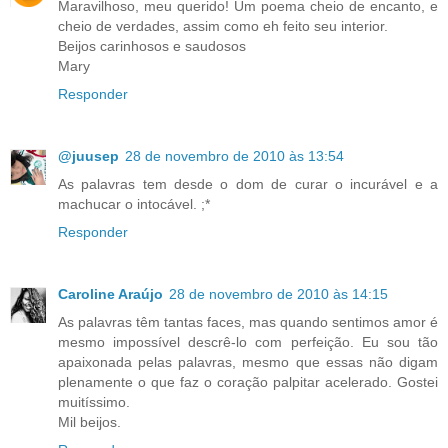
Maravilhoso, meu querido! Um poema cheio de encanto, e
cheio de verdades, assim como eh feito seu interior.
Beijos carinhosos e saudosos
Mary
Responder
@juusep
28 de novembro de 2010 às 13:54
As palavras tem desde o dom de curar o incurável e a
machucar o intocável. ;*
Responder
Caroline Araújo
28 de novembro de 2010 às 14:15
As palavras têm tantas faces, mas quando sentimos amor é
mesmo impossível descrê-lo com perfeição. Eu sou tão
apaixonada pelas palavras, mesmo que essas não digam
plenamente o que faz o coração palpitar acelerado. Gostei
muitíssimo.
Mil beijos.