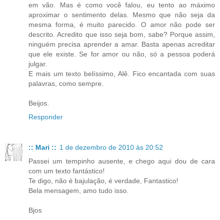
em vão. Mas é como você falou, eu tento ao máximo
aproximar o sentimento delas. Mesmo que não seja da
mesma forma, é muito parecido. O amor não pode ser
descrito. Acredito que isso seja bom, sabe? Porque assim,
ninguém precisa aprender a amar. Basta apenas acreditar
que ele existe. Se for amor ou não, só a pessoa poderá
julgar.
E mais um texto belíssimo, Alê. Fico encantada com suas
palavras, como sempre.
Beijos.
Responder
:: Mari ::
1 de dezembro de 2010 às 20:52
Passei um tempinho ausente, e chego aqui dou de cara
com um texto fantástico!
Te digo, não é bajulação, é verdade, Fantastico!
Bela mensagem, amo tudo isso.
Bjos