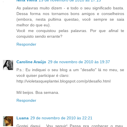
As palavras muito dizem - e todo o seu significado basta.
Dessa forma nos tornamos bons amigos e conselheiros
(embora, nesta pultima questao, você sempre se saia
melhor do que eu).
Você me conquistou pelas palavras. Por que afinal te
conquisto sendo errante?
Responder
Caroline Araújo
29 de novembro de 2010 às 19:37
P.s.: Eu indiquei o seu blog a um "desafio" lá no meu, se
você quiser participar é claro:
http://violetasqueplantei.blogspot.com/p/desafio.html
Mil beijos. Boa semana.
Responder
Luana
29 de novembro de 2010 às 22:21
Gostei daqui... Vou seguir! Passa pra conhecer o meu,