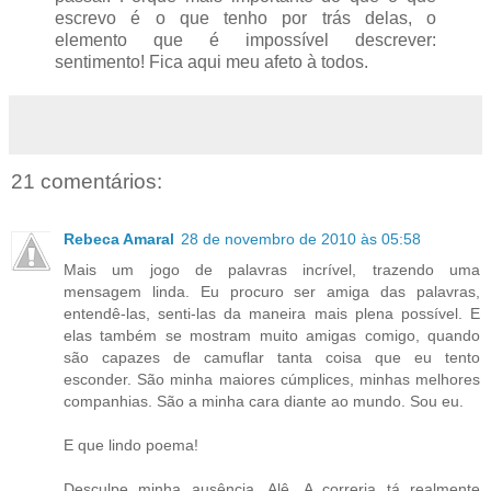
escrevo é o que tenho por trás delas, o
elemento que é impossível descrever:
sentimento! Fica aqui meu afeto à todos.
21 comentários:
Rebeca Amaral
28 de novembro de 2010 às 05:58
Mais um jogo de palavras incrível, trazendo uma
mensagem linda. Eu procuro ser amiga das palavras,
entendê-las, senti-las da maneira mais plena possível. E
elas também se mostram muito amigas comigo, quando
são capazes de camuflar tanta coisa que eu tento
esconder. São minha maiores cúmplices, minhas melhores
companhias. São a minha cara diante ao mundo. Sou eu.
E que lindo poema!
Desculpe minha ausência, Alê. A correria tá realmente