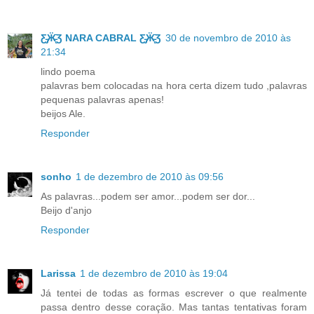
Ƹ̵̡Ӝ̵̨̄Ʒ NARA CABRAL Ƹ̵̡Ӝ̵̨̄Ʒ
30 de novembro de 2010 às
21:34
lindo poema
palavras bem colocadas na hora certa dizem tudo ,palavras
pequenas palavras apenas!
beijos Ale.
Responder
sonho
1 de dezembro de 2010 às 09:56
As palavras...podem ser amor...podem ser dor...
Beijo d'anjo
Responder
Larissa
1 de dezembro de 2010 às 19:04
Já tentei de todas as formas escrever o que realmente
passa dentro desse coração. Mas tantas tentativas foram