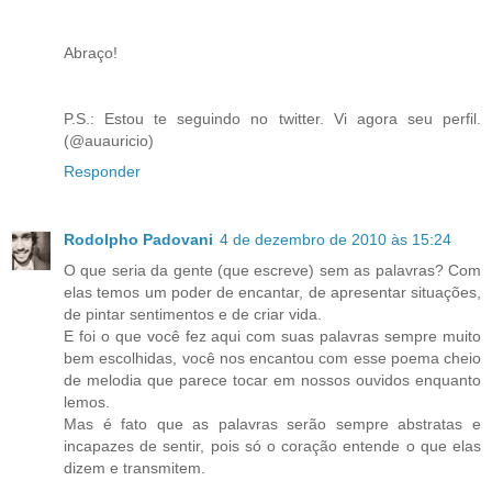
Abraço!
P.S.: Estou te seguindo no twitter. Vi agora seu perfil.
(@auauricio)
Responder
Rodolpho Padovani
4 de dezembro de 2010 às 15:24
O que seria da gente (que escreve) sem as palavras? Com
elas temos um poder de encantar, de apresentar situações,
de pintar sentimentos e de criar vida.
E foi o que você fez aqui com suas palavras sempre muito
bem escolhidas, você nos encantou com esse poema cheio
de melodia que parece tocar em nossos ouvidos enquanto
lemos.
Mas é fato que as palavras serão sempre abstratas e
incapazes de sentir, pois só o coração entende o que elas
dizem e transmitem.