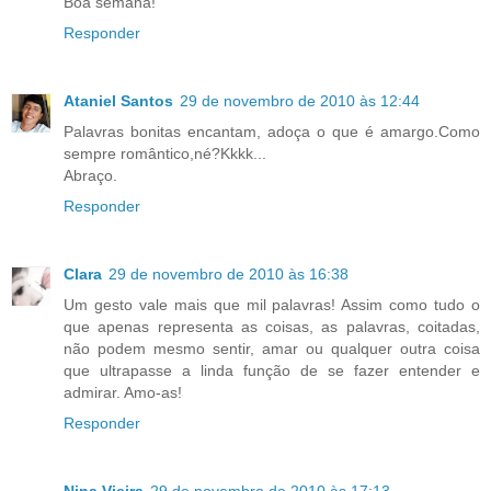
Boa semana!
Responder
Ataniel Santos
29 de novembro de 2010 às 12:44
Palavras bonitas encantam, adoça o que é amargo.Como
sempre romântico,né?Kkkk...
Abraço.
Responder
Clara
29 de novembro de 2010 às 16:38
Um gesto vale mais que mil palavras! Assim como tudo o
que apenas representa as coisas, as palavras, coitadas,
não podem mesmo sentir, amar ou qualquer outra coisa
que ultrapasse a linda função de se fazer entender e
admirar. Amo-as!
Responder
Nina Vieira
29 de novembro de 2010 às 17:13