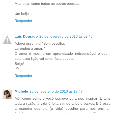
Mas bela, como todas as outras poesias.
Um beijo.
Responder
Laís Dourado
28 de fevereiro de 2010 às 02:48
Adorei esse final "Sem escolha,
aprendeu a amar. ".
O amor é mesmo um aprendizado indispensável e quem
pula essa lição vai sentir falta depois.
Beiijo!
;***
Responder
Michele
28 de fevereiro de 2010 às 17:47
Alê, como sempre você escreve para nos inspirar! E tens
toda a razão: a vida é feita sim de altos e baixos. E é essa
a maneira que ela (a vida) escolhe para nos ensinar,