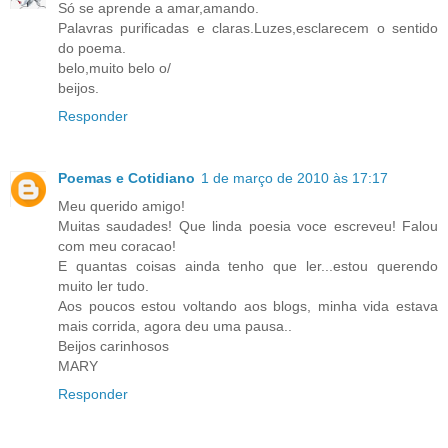
Só se aprende a amar,amando.
Palavras purificadas e claras.Luzes,esclarecem o sentido
do poema.
belo,muito belo o/
beijos.
Responder
Poemas e Cotidiano
1 de março de 2010 às 17:17
Meu querido amigo!
Muitas saudades! Que linda poesia voce escreveu! Falou
com meu coracao!
E quantas coisas ainda tenho que ler...estou querendo
muito ler tudo.
Aos poucos estou voltando aos blogs, minha vida estava
mais corrida, agora deu uma pausa..
Beijos carinhosos
MARY
Responder