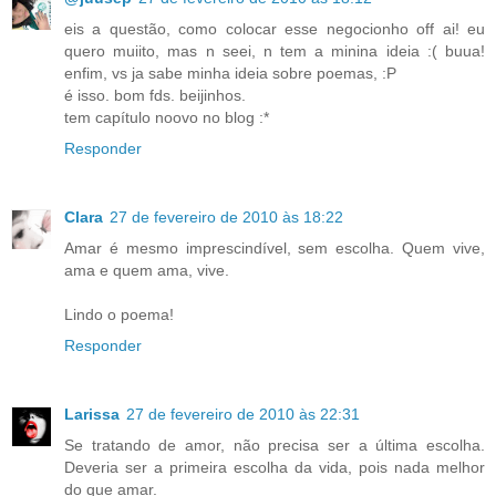
eis a questão, como colocar esse negocionho off ai! eu
quero muiito, mas n seei, n tem a minina ideia :( buua!
enfim, vs ja sabe minha ideia sobre poemas, :P
é isso. bom fds. beijinhos.
tem capítulo noovo no blog :*
Responder
Clara
27 de fevereiro de 2010 às 18:22
Amar é mesmo imprescindível, sem escolha. Quem vive,
ama e quem ama, vive.
Lindo o poema!
Responder
Larissa
27 de fevereiro de 2010 às 22:31
Se tratando de amor, não precisa ser a última escolha.
Deveria ser a primeira escolha da vida, pois nada melhor
do que amar.