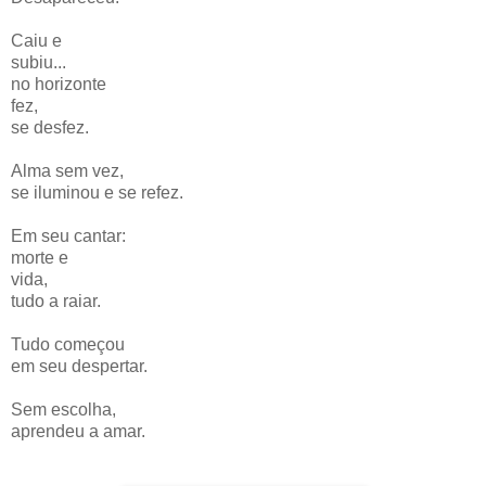
Caiu e
subiu...
no horizonte
fez,
se desfez.
Alma sem vez,
se iluminou e se refez.
Em seu cantar:
morte e
vida,
tudo a raiar.
Tudo começou
em seu despertar.
Sem escolha,
aprendeu a amar.