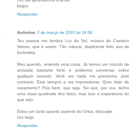
beijos
Responder
Anônimo
2 de março de 2010 às 16:58
Teu poema me lembra Luz do Sol, música de Caetano
Veloso, que é assim: Tão natural, displicente feito asa de
borboleta.
Meu querido, entenda uma coisa: Já temos um vínculo de
amizade bastante forte e podemos conversar sobre
qualquer assunto. Você em nada me pressiona, pelo
contrario. Está sempre a me impressionar. Quer falar de
casamento? Pois bem, que seja. Sei que, por ora, tenho
uma visao quadrada dos fatos, mas isso é experiencia do
que vejo.
Estou um tanto quanto ausente do Orkut, desculpe.
Um beijo.
Responder