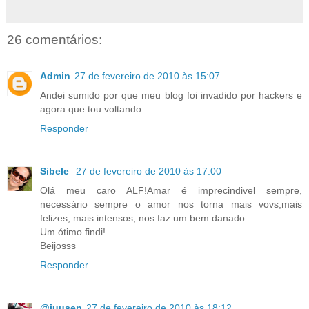
26 comentários:
Admin
27 de fevereiro de 2010 às 15:07
Andei sumido por que meu blog foi invadido por hackers e
agora que tou voltando...
Responder
Sibele
27 de fevereiro de 2010 às 17:00
Olá meu caro ALF!Amar é imprecindivel sempre,
necessário sempre o amor nos torna mais vovs,mais
felizes, mais intensos, nos faz um bem danado.
Um ótimo findi!
Beijosss
Responder
@juusep
27 de fevereiro de 2010 às 18:12