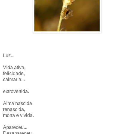
Luz...
Vida ativa,
felicidade,
calmaria...
extrovertida.
Alma nascida
renascida,
morta e vivida.
Apareceu...
Desapareceu.