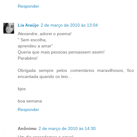
Responder
Lia Araújo
2 de março de 2010 às 13:04
Alexandre, adorei o poema!
" Sem escolha,
aprendeu a amar"
Queria que mais pessoas pensassem assim!
Parabéns!
Obrigada sempre pelos comentários maravilhosos, fico
encantada quando os leio...
bjos
boa semana
Responder
Anônimo
2 de março de 2010 às 14:30
Um dia aprendemos a amar!