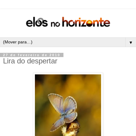
▼
27 de fevereiro de 2010
Lira do despertar