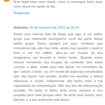
ficou legal esse novo visual, como vc consegue fazer esse
novo visual me ajude se der...
Responder
Anônimo
20 de fevereiro de 2010 às 20:24
Existe uma imensa lista de blogs que sigo, e um seleto
grupo que realmente acompanho, você faz parte desse
seleto grupo. Estou sempre por aqui, confesso que
cometários não são meu forte, ainda mais quando o texto é
bom e me faz refletir, abre-se um mundo de fios
imaginários me levando a vários locais. Quando estou
nesses momentos sou incapaz de comentar sem antes
concluir a idéia, então para não deixar um cometário do
tipo 'adorei o texto', ou um monte de palavras complicadas
que não fazem real sentido, prefiro me recolher a leitura
silenciosa e oculta. Infelizmente não tenho toda a tua
capacidade de interpretação. Não sou boa de interpretação
acredite. No mais, m ótimo texto como sempre, e sou
suspeita para falar porque além de amar teus textos, amo
fábulas, e a tua realmente está divina.