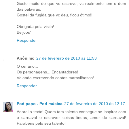
Gosto muito do que vc escreve, vc realmente tem o dom
das palavras.
Gostei da fugida que vc deu, ficou ótimo!!
Obrigada pela visita!
Beijoos'
Responder
Anônimo
27 de fevereiro de 2010 às 11:53
O cenário...
Os personagens... Encantadores!
Vc anda escrevendo contos maravilhosos!
Responder
Pod papo - Pod música
27 de fevereiro de 2010 às 12:17
Adorei o texto! Quem tam talento consegue se inspirar com
o carnaval e escrever coisas lindas, amor de carnaval!
Parabéns pelo seu talento!