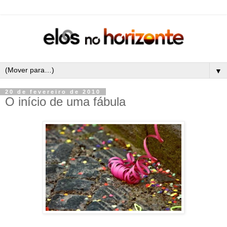
▼
20 de fevereiro de 2010
O início de uma fábula