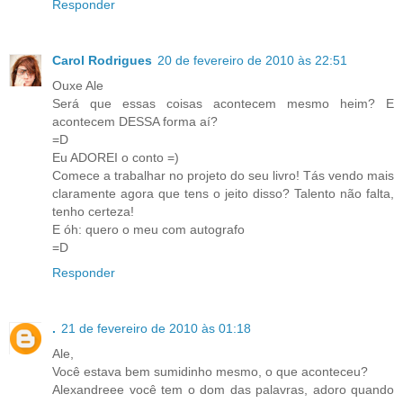
Responder
Carol Rodrigues
20 de fevereiro de 2010 às 22:51
Ouxe Ale
Será que essas coisas acontecem mesmo heim? E
acontecem DESSA forma aí?
=D
Eu ADOREI o conto =)
Comece a trabalhar no projeto do seu livro! Tás vendo mais
claramente agora que tens o jeito disso? Talento não falta,
tenho certeza!
E óh: quero o meu com autografo
=D
Responder
.
21 de fevereiro de 2010 às 01:18
Ale,
Você estava bem sumidinho mesmo, o que aconteceu?
Alexandreee você tem o dom das palavras, adoro quando