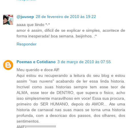
@juusep
28 de fevereiro de 2010 às 19:22
aaaa que liindo *-*
amor é assim, dificil de se explicar e simples, acontece de
forma inesperada! boa semana. beijinhos. :*
Responder
Poemas e Cotidiano
3 de março de 2010 às 07:55
Meu querido e doce Alf!
Aqui estou eu recuperando a leitura do seu blog e estou
assim "nas nuvens" acabando de ler essa linda historia.
Incrivel como suas historias sempre tem esse teor de
ALMA, esse teor de DENTRO, que supera o fisico, acho
isso simplesmente maravilhoso em voce! Essa sua procura,
primeiro do SER HUMANO, depois do AMOR... Ate uma
historia de carnaval nas suas maos se torna uma historia
profunda, com a descricao dos passos, dos olhares, dos
sentimentos.
AMEI!!!!!!!!!!!!!!!!!!!!!!!!!!