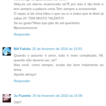
Aliás,és um eterno enamorado né?E por isso é tão lindo e
tem sempre a palavra certa.Tem sempre a acrescentar.
O rapaz aí de cima falou o que eu,vc e todos que te lêem já
sabia.VC TEM MUITO TALENTO!
Se eu gosto?Mais que pão de sal quentinho.
Bjooooooooooo
Responder
Bill Falcão
25 de fevereiro de 2010 às 13:53
Quando o assunto é amor, tudo é meio complicado, Alf,
quando não deveria ser, né?
Mas você, como sempre, soube dar bom tratamento ao
tema.
Aquele abraço!
Responder
Ju Fuzetto
25 de fevereiro de 2010 às 15:08
Olá!!!