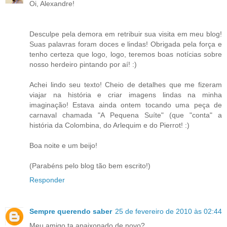
Oi, Alexandre!
Desculpe pela demora em retribuir sua visita em meu blog!
Suas palavras foram doces e lindas! Obrigada pela força e
tenho certeza que logo, logo, teremos boas notícias sobre
nosso herdeiro pintando por aí! :)
Achei lindo seu texto! Cheio de detalhes que me fizeram
viajar na história e criar imagens lindas na minha
imaginação! Estava ainda ontem tocando uma peça de
carnaval chamada "A Pequena Suíte" (que "conta" a
história da Colombina, do Arlequim e do Pierrot! :)
Boa noite e um beijo!
(Parabéns pelo blog tão bem escrito!)
Responder
Sempre querendo saber
25 de fevereiro de 2010 às 02:44
Meu amigo ta apaixonado de novo?