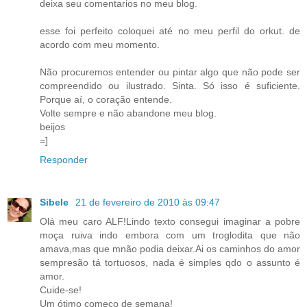
deixa seu comentarios no meu blog.
esse foi perfeito coloquei até no meu perfil do orkut. de
acordo com meu momento.
Não procuremos entender ou pintar algo que não pode ser
compreendido ou ilustrado. Sinta. Só isso é suficiente.
Porque aí, o coração entende.
Volte sempre e não abandone meu blog.
beijos
=]
Responder
Sibele
21 de fevereiro de 2010 às 09:47
Olá meu caro ALF!Lindo texto consegui imaginar a pobre
moça ruiva indo embora com um troglodita que não
amava,mas que mnão podia deixar.Ai os caminhos do amor
sempresão tá tortuosos, nada é simples qdo o assunto é
amor.
Cuide-se!
Um ótimo começo de semana!