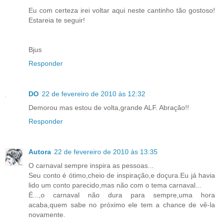
Eu com certeza irei voltar aqui neste cantinho tão gostoso!
Estareia te seguir!
Bjus
Responder
DO
22 de fevereiro de 2010 às 12:32
Demorou mas estou de volta,grande ALF. Abração!!
Responder
Autora
22 de fevereiro de 2010 às 13:35
O carnaval sempre inspira as pessoas...
Seu conto é ótimo,cheio de inspiração,e doçura.Eu já havia
lido um conto parecido,mas não com o tema carnaval...
É...,o carnaval não dura para sempre,uma hora
acaba,quem sabe no próximo ele tem a chance de vê-la
novamente.