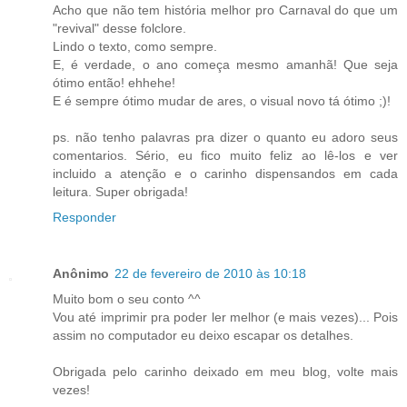
Acho que não tem história melhor pro Carnaval do que um
"revival" desse folclore.
Lindo o texto, como sempre.
E, é verdade, o ano começa mesmo amanhã! Que seja
ótimo então! ehhehe!
E é sempre ótimo mudar de ares, o visual novo tá ótimo ;)!
ps. não tenho palavras pra dizer o quanto eu adoro seus
comentarios. Sério, eu fico muito feliz ao lê-los e ver
incluido a atenção e o carinho dispensandos em cada
leitura. Super obrigada!
Responder
Anônimo
22 de fevereiro de 2010 às 10:18
Muito bom o seu conto ^^
Vou até imprimir pra poder ler melhor (e mais vezes)... Pois
assim no computador eu deixo escapar os detalhes.
Obrigada pelo carinho deixado em meu blog, volte mais
vezes!