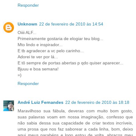
Responder
Unknown
22 de fevereiro de 2010 às 14:54
Oiiii ALF...
Primeiramente gostaria de elogiar teu blog...
Mto lindo e inspirador...
E tb agradecer a vc pelo carinho...
Adorei te ver por lá...
E tô sempre de portas abertas p qdo quiser aparecer...
Bjuuu e boa semana!
=)
Responder
André Luiz Fernandes
22 de fevereiro de 2010 às 18:18
Maravilhoso sua fábula, deveras com muito bom gosto,
suas palavras voam em nossa imaginação, confesso que
não sabia dessa sua capacidade de criar textos incríveis,
uma prosa que nos faz saborear a cada linha, bom, deixo
aqui meus parabéns e logo estou de volta, abraços meu