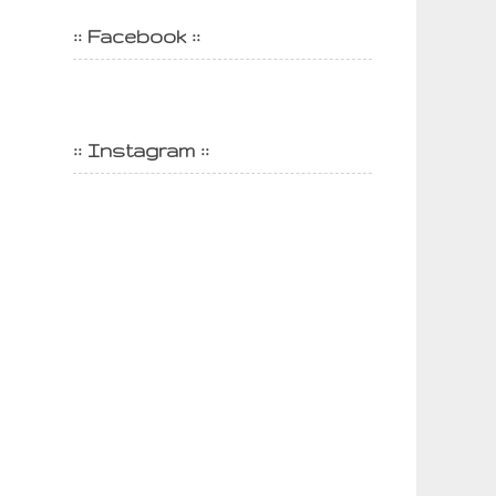
:: Facebook ::
:: Instagram ::