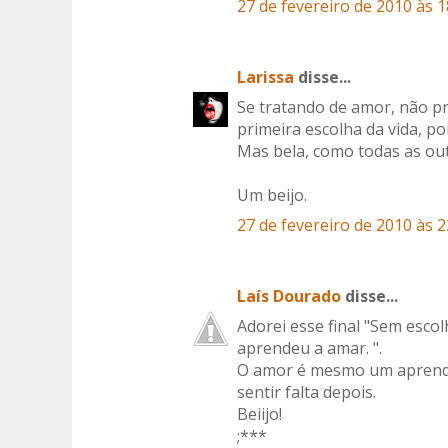
27 de fevereiro de 2010 às 1
Larissa
disse...
Se tratando de amor, não pre
primeira escolha da vida, p
Mas bela, como todas as out
Um beijo.
27 de fevereiro de 2010 às 2
Laís Dourado
disse...
Adorei esse final "Sem escol
aprendeu a amar. ".
O amor é mesmo um aprendiz
sentir falta depois.
Beiijo!
;***