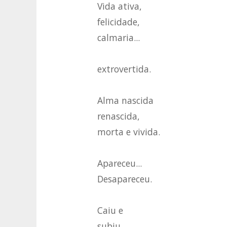
Vida ativa,
felicidade,
calmaria...
extrovertida.
Alma nascida
renascida,
morta e vivida.
Apareceu...
Desapareceu.
Caiu e
subiu...