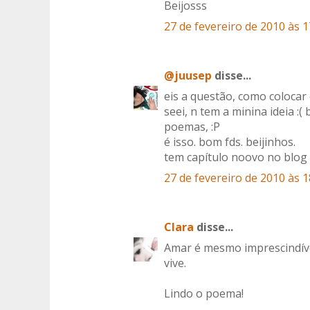
Beijosss
27 de fevereiro de 2010 às 1
@juusep
disse...
eis a questão, como colocar
seei, n tem a minina ideia :(
poemas, :P
é isso. bom fds. beijinhos.
tem capítulo noovo no blog 
27 de fevereiro de 2010 às 1
Clara
disse...
Amar é mesmo imprescindíve
vive.
Lindo o poema!