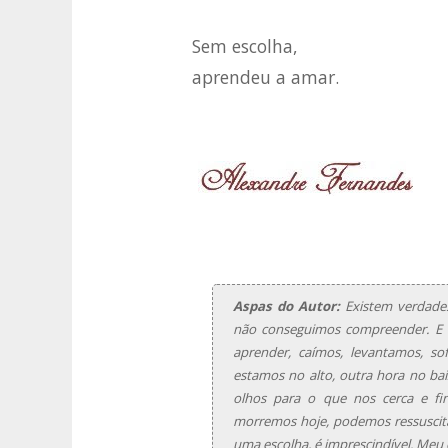
Sem escolha,
aprendeu a amar.
Aspas do Autor:
Existem verdades
não conseguimos compreender. E 
aprender, caímos, levantamos, s
estamos no alto, outra hora no bai
olhos para o que nos cerca e fi
morremos hoje, podemos ressuscit
uma escolha, é imprescindível. Meu 