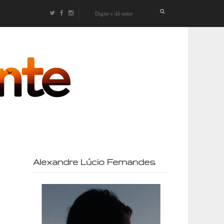
izontes
Alexandre Lúcio Fernandes