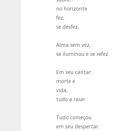
no horizonte
fez,
se desfez.
Alma sem vez,
se iluminou e se refez.
Em seu cantar:
morte e
vida,
tudo a raiar.
Tudo começou
em seu despertar.