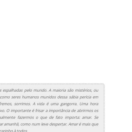
 espalhadas pelo mundo. A maioria são mistérios, ou
como seres humanos munidos dessa sábia perícia em
ofremos, sorrimos. A vida é uma gangorra. Uma hora
xo. O importante é frisar a importância de abrirmos os
nalmente fazermos o que de fato importa: amar. Se
ar amanhã, como num leve despertar. Amar é mais que
carinho à todos.