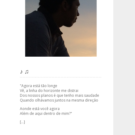
♪ ♫
"Agora está tão longe
Vê, a linha do horizonte me distrai
Dos nossos planos é que tenho mais saudade
Quando olhávamos juntos na mesma direção
Aonde está você agora
Além de aqui dentro de mim?"
[...]