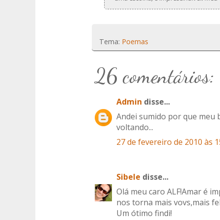
Tema:
Poemas
26 comentários:
Admin
disse...
Andei sumido por que meu b
voltando...
27 de fevereiro de 2010 às 1
Sibele
disse...
Olá meu caro ALF!Amar é im
nos torna mais vovs,mais fe
Um ótimo findi!