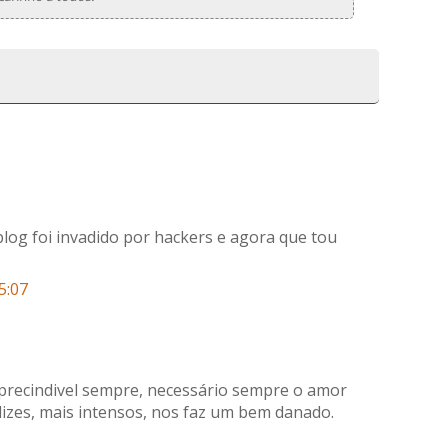
log foi invadido por hackers e agora que tou
5:07
precindivel sempre, necessário sempre o amor
lizes, mais intensos, nos faz um bem danado.