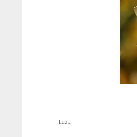
Luz...