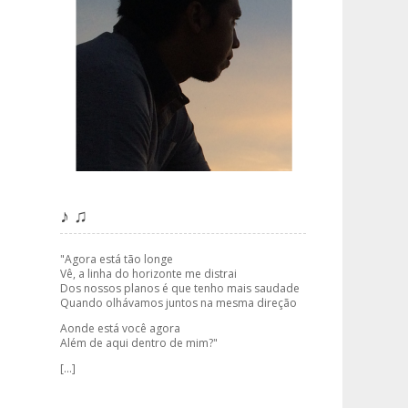
♪ ♫
"Agora está tão longe
Vê, a linha do horizonte me distrai
Dos nossos planos é que tenho mais saudade
Quando olhávamos juntos na mesma direção
Aonde está você agora
Além de aqui dentro de mim?"
[...]