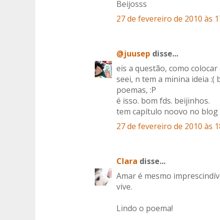
Beijosss
27 de fevereiro de 2010 às 1
@juusep
disse...
eis a questão, como colocar
seei, n tem a minina ideia :(
poemas, :P
é isso. bom fds. beijinhos.
tem capítulo noovo no blog 
27 de fevereiro de 2010 às 1
Clara
disse...
Amar é mesmo imprescindíve
vive.
Lindo o poema!