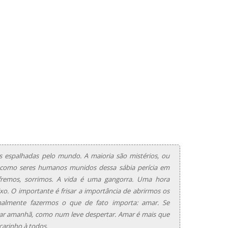
 espalhadas pelo mundo. A maioria são mistérios, ou
como seres humanos munidos dessa sábia perícia em
ofremos, sorrimos. A vida é uma gangorra. Uma hora
xo. O importante é frisar a importância de abrirmos os
nalmente fazermos o que de fato importa: amar. Se
ar amanhã, como num leve despertar. Amar é mais que
carinho à todos.