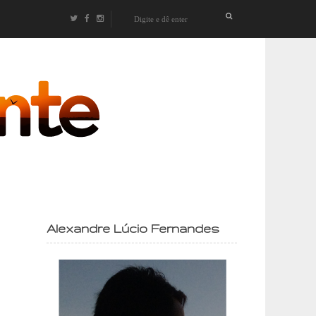
izontes
Alexandre Lúcio Fernandes