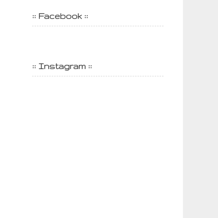
:: Facebook ::
:: Instagram ::