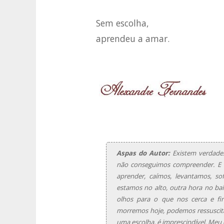
Sem escolha,
aprendeu a amar.
Aspas do Autor:
Existem verdades
não conseguimos compreender. E 
aprender, caímos, levantamos, s
estamos no alto, outra hora no bai
olhos para o que nos cerca e fi
morremos hoje, podemos ressuscit
uma escolha, é imprescindível. Meu 