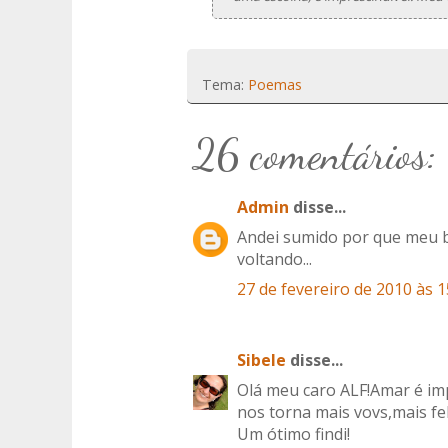
Tema:
Poemas
26 comentários:
Admin
disse...
Andei sumido por que meu b
voltando...
27 de fevereiro de 2010 às 1
Sibele
disse...
Olá meu caro ALF!Amar é im
nos torna mais vovs,mais fe
Um ótimo findi!