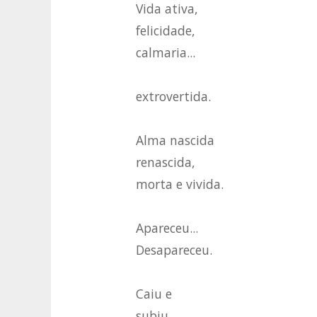
Vida ativa,
felicidade,
calmaria...
extrovertida.
Alma nascida
renascida,
morta e vivida.
Apareceu...
Desapareceu.
Caiu e
subiu...