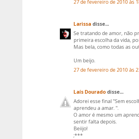
27 de fevereiro de 2010 às 1
Larissa
disse...
Se tratando de amor, não pre
primeira escolha da vida, p
Mas bela, como todas as out
Um beijo.
27 de fevereiro de 2010 às 2
Laís Dourado
disse...
Adorei esse final "Sem escol
aprendeu a amar. ".
O amor é mesmo um aprendiz
sentir falta depois.
Beiijo!
;***