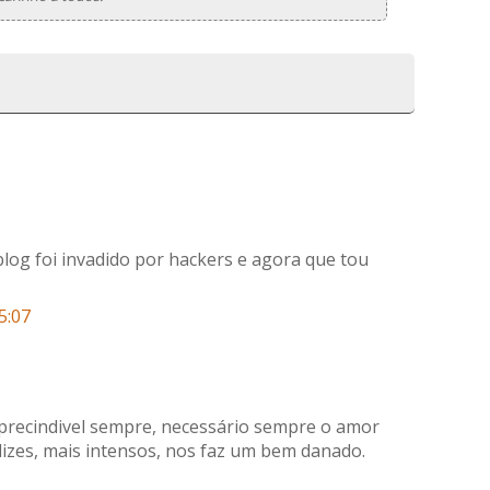
log foi invadido por hackers e agora que tou
5:07
precindivel sempre, necessário sempre o amor
lizes, mais intensos, nos faz um bem danado.