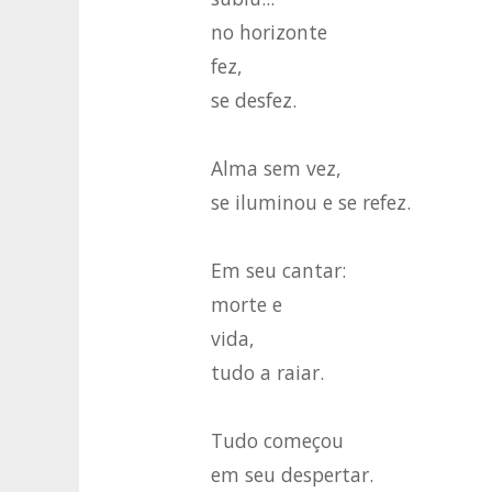
no horizonte
fez,
se desfez.
Alma sem vez,
se iluminou e se refez.
Em seu cantar:
morte e
vida,
tudo a raiar.
Tudo começou
em seu despertar.