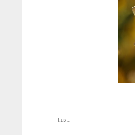
Luz...