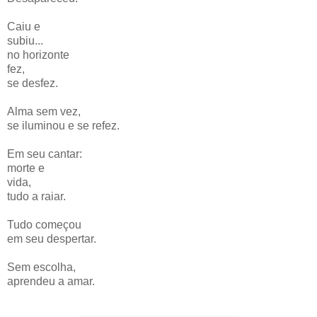
Caiu e
subiu...
no horizonte
fez,
se desfez.
Alma sem vez,
se iluminou e se refez.
Em seu cantar:
morte e
vida,
tudo a raiar.
Tudo começou
em seu despertar.
Sem escolha,
aprendeu a amar.