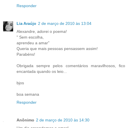
Responder
Lia Araújo
2 de março de 2010 às 13:04
Alexandre, adorei o poema!
" Sem escolha,
aprendeu a amar"
Queria que mais pessoas pensassem assim!
Parabéns!
Obrigada sempre pelos comentários maravilhosos, fico
encantada quando os leio...
bjos
boa semana
Responder
Anônimo
2 de março de 2010 às 14:30
Um dia aprendemos a amar!