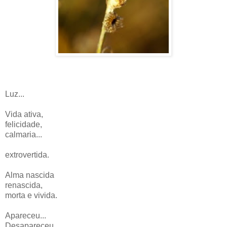
Luz...
Vida ativa,
felicidade,
calmaria...
extrovertida.
Alma nascida
renascida,
morta e vivida.
Apareceu...
Desapareceu.