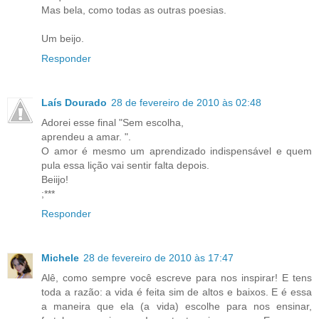
Mas bela, como todas as outras poesias.
Um beijo.
Responder
Laís Dourado
28 de fevereiro de 2010 às 02:48
Adorei esse final "Sem escolha,
aprendeu a amar. ".
O amor é mesmo um aprendizado indispensável e quem
pula essa lição vai sentir falta depois.
Beiijo!
;***
Responder
Michele
28 de fevereiro de 2010 às 17:47
Alê, como sempre você escreve para nos inspirar! E tens
toda a razão: a vida é feita sim de altos e baixos. E é essa
a maneira que ela (a vida) escolhe para nos ensinar,