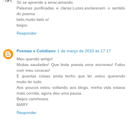
Só se aprende a amar,amando.
Palavras purificadas e claras.Luzes,esclarecem o sentido
do poema.
belo,muito belo o/
beijos.
Responder
Poemas e Cotidiano
1 de março de 2010 às 17:17
Meu querido amigo!
Muitas saudades! Que linda poesia voce escreveu! Falou
com meu coracao!
E quantas coisas ainda tenho que ler...estou querendo
muito ler tudo.
Aos poucos estou voltando aos blogs, minha vida estava
mais corrida, agora deu uma pausa..
Beijos carinhosos
MARY
Responder