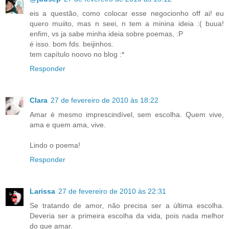
eis a questão, como colocar esse negocionho off ai! eu
quero muiito, mas n seei, n tem a minina ideia :( buua!
enfim, vs ja sabe minha ideia sobre poemas, :P
é isso. bom fds. beijinhos.
tem capítulo noovo no blog :*
Responder
Clara
27 de fevereiro de 2010 às 18:22
Amar é mesmo imprescindível, sem escolha. Quem vive,
ama e quem ama, vive.
Lindo o poema!
Responder
Larissa
27 de fevereiro de 2010 às 22:31
Se tratando de amor, não precisa ser a última escolha.
Deveria ser a primeira escolha da vida, pois nada melhor
do que amar.