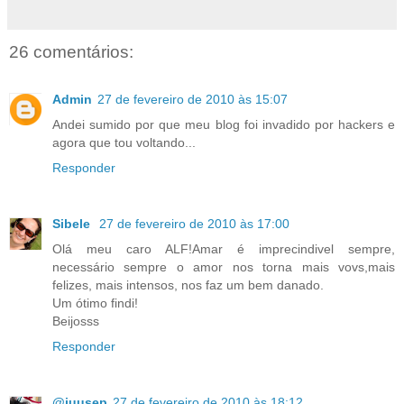
26 comentários:
Admin
27 de fevereiro de 2010 às 15:07
Andei sumido por que meu blog foi invadido por hackers e
agora que tou voltando...
Responder
Sibele
27 de fevereiro de 2010 às 17:00
Olá meu caro ALF!Amar é imprecindivel sempre,
necessário sempre o amor nos torna mais vovs,mais
felizes, mais intensos, nos faz um bem danado.
Um ótimo findi!
Beijosss
Responder
@juusep
27 de fevereiro de 2010 às 18:12