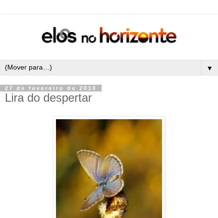
▼
27 de fevereiro de 2010
Lira do despertar