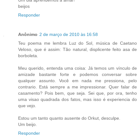
beijos
Responder
Anônimo
2 de março de 2010 às 16:58
Teu poema me lembra Luz do Sol, música de Caetano
Veloso, que é assim: Tão natural, displicente feito asa de
borboleta.
Meu querido, entenda uma coisa: Já temos um vínculo de
amizade bastante forte e podemos conversar sobre
qualquer assunto. Você em nada me pressiona, pelo
contrario. Está sempre a me impressionar. Quer falar de
casamento? Pois bem, que seja. Sei que, por ora, tenho
uma visao quadrada dos fatos, mas isso é experiencia do
que vejo.
Estou um tanto quanto ausente do Orkut, desculpe.
Um beijo.
Responder