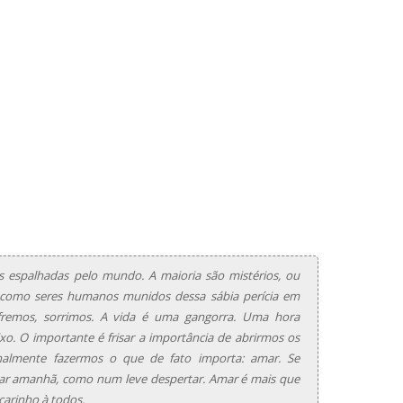
 espalhadas pelo mundo. A maioria são mistérios, ou
como seres humanos munidos dessa sábia perícia em
ofremos, sorrimos. A vida é uma gangorra. Uma hora
xo. O importante é frisar a importância de abrirmos os
nalmente fazermos o que de fato importa: amar. Se
ar amanhã, como num leve despertar. Amar é mais que
carinho à todos.