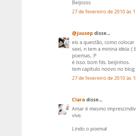
Beijosss
27 de fevereiro de 2010 às 1
@juusep
disse...
eis a questão, como colocar
seei, n tem a minina ideia :(
poemas, :P
é isso. bom fds. beijinhos.
tem capítulo noovo no blog 
27 de fevereiro de 2010 às 1
Clara
disse...
Amar é mesmo imprescindíve
vive.
Lindo o poema!