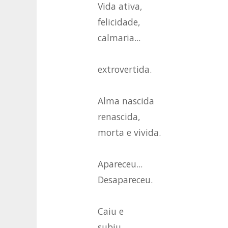
Vida ativa,
felicidade,
calmaria...
extrovertida.
Alma nascida
renascida,
morta e vivida.
Apareceu...
Desapareceu.
Caiu e
subiu...