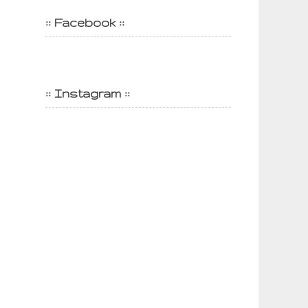
:: Facebook ::
:: Instagram ::