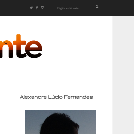
izontes
Alexandre Lúcio Fernandes