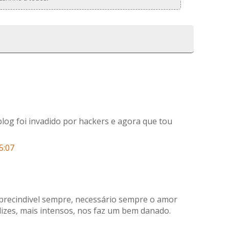
log foi invadido por hackers e agora que tou
5:07
precindivel sempre, necessário sempre o amor
lizes, mais intensos, nos faz um bem danado.