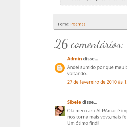
Tema:
Poemas
26 comentários:
Admin
disse...
Andei sumido por que meu b
voltando...
27 de fevereiro de 2010 às 1
Sibele
disse...
Olá meu caro ALF!Amar é im
nos torna mais vovs,mais fe
Um ótimo findi!