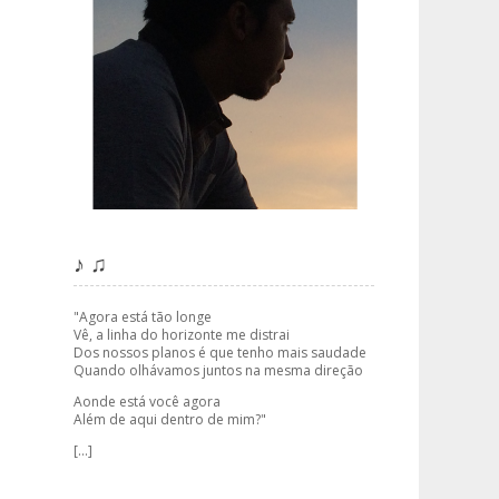
♪ ♫
"Agora está tão longe
Vê, a linha do horizonte me distrai
Dos nossos planos é que tenho mais saudade
Quando olhávamos juntos na mesma direção
Aonde está você agora
Além de aqui dentro de mim?"
[...]