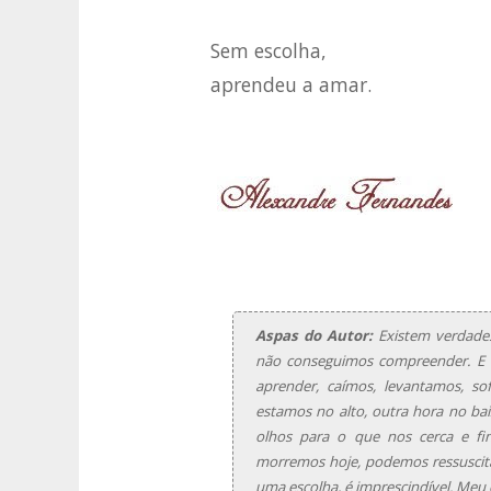
Sem escolha,
aprendeu a amar.
Aspas do Autor:
Existem verdades
não conseguimos compreender. E 
aprender, caímos, levantamos, s
estamos no alto, outra hora no bai
olhos para o que nos cerca e fi
morremos hoje, podemos ressuscit
uma escolha, é imprescindível. Meu 