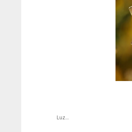
Luz...