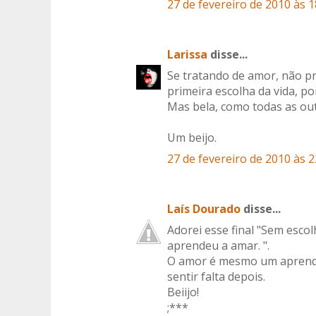
27 de fevereiro de 2010 às 1
Larissa
disse...
Se tratando de amor, não pre
primeira escolha da vida, p
Mas bela, como todas as out
Um beijo.
27 de fevereiro de 2010 às 2
Laís Dourado
disse...
Adorei esse final "Sem escol
aprendeu a amar. ".
O amor é mesmo um aprendiz
sentir falta depois.
Beiijo!
;***