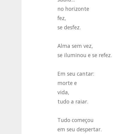
no horizonte
fez,
se desfez.
Alma sem vez,
se iluminou e se refez.
Em seu cantar:
morte e
vida,
tudo a raiar.
Tudo começou
em seu despertar.