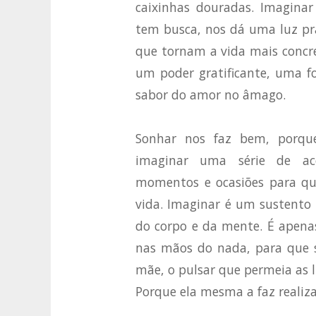
caixinhas douradas. Imaginar
tem busca, nos dá uma luz pra
que tornam a vida mais concr
um poder gratificante, uma fo
sabor do amor no âmago.
Sonhar nos faz bem, porque
imaginar uma série de aco
momentos e ocasiões para que
vida. Imaginar é um sustento 
do corpo e da mente. É apena
nas mãos do nada, para que s
mãe, o pulsar que permeia as l
Porque ela mesma a faz realizar