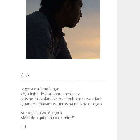
♪ ♫
"Agora está tão longe
Vê, a linha do horizonte me distrai
Dos nossos planos é que tenho mais saudade
Quando olhávamos juntos na mesma direção
Aonde está você agora
Além de aqui dentro de mim?"
[...]