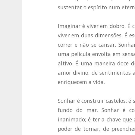
sustentar o espírito num eter
Imaginar é viver em dobro. É
viver em duas dimensões. É e
correr e não se cansar. Sonha
uma película envolta em sensaç
altivo. É uma maneira doce 
amor divino, de sentimentos a
enriquecem a vida.
Sonhar é construir castelos; é 
fundo do mar. Sonhar é col
inanimado; é ter a chave que
poder de tornar, de preenche