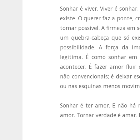
Sonhar é viver. Viver é sonhar
existe. O querer faz a ponte, 
tornar possível. A firmeza em 
um quebra-cabeça que só exis
possibilidade. A força da i
legítima. É como sonhar em 
acontecer. É fazer amor flui
não convencionais; é deixar e
ou nas esquinas menos movime
Sonhar é ter amor. E não há 
amor. Tornar verdade é amar. 