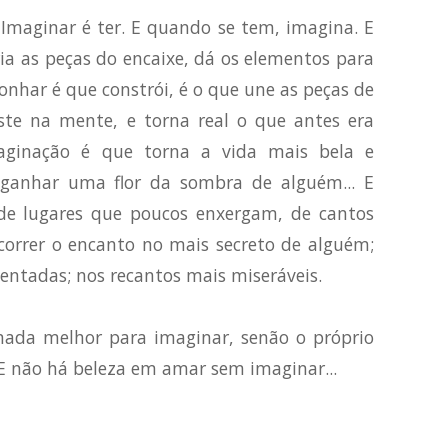
. Imaginar é ter. E quando se tem, imagina. E
cria as peças do encaixe, dá os elementos para
sonhar é que constrói, é o que une as peças de
te na mente, e torna real o que antes era
maginação é que torna a vida mais bela e
ganhar uma flor da sombra de alguém... E
r de lugares que poucos enxergam, de cantos
scorrer o encanto no mais secreto de alguém;
ntadas; nos recantos mais miseráveis.
nada melhor para imaginar, senão o próprio
E não há beleza em amar sem imaginar...