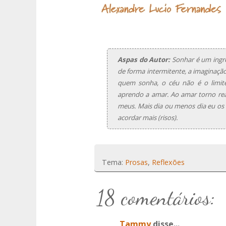
Aspas do Autor:
Sonhar é um ingre
de forma intermitente, a imaginação
quem sonha, o céu não é o limite
aprendo a amar. Ao amar torno real
meus. Mais dia ou menos dia eu os 
acordar mais (risos).
Tema:
Prosas
,
Reflexões
18 comentários:
Tammy
disse...