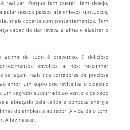
 é realizar. Porque tem querer, tem desejo,
 guiar nossos passos até enlevos suntuosos,
eta, mais coberta com contentamentos. Tem
rça capaz de dar leveza à alma e alastrar o
 acima de tudo é prazeroso. É delicioso
ntecimentos envoltos a nós; rascunhar
 se façam reais nos corredores da preciosa
ao amor, um sopro que revitaliza o oxigênio
s um segredo sussurrado ao vento e deixado
eja abraçado pela cálida e bondosa energia
inhas do ambiente ao redor. A vida dá o tom.
. A faz nascer.