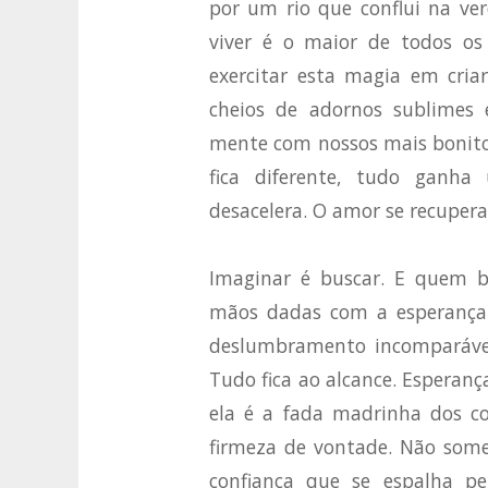
por um rio que conflui na ver
viver é o maior de todos os 
exercitar esta magia em cria
cheios de adornos sublimes e
mente com nossos mais bonitos 
fica diferente, tudo ganha
desacelera. O amor se recupera
Imaginar é buscar. E quem b
mãos dadas com a esperança
deslumbramento incomparável
Tudo fica ao alcance. Esperanç
ela é a fada madrinha dos co
firmeza de vontade. Não some
confiança que se espalha p