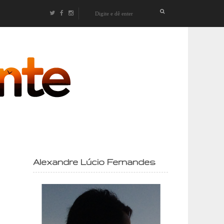
izontes
Alexandre Lúcio Fernandes