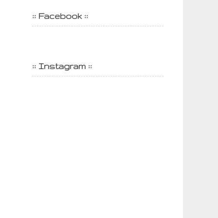
:: Facebook ::
:: Instagram ::