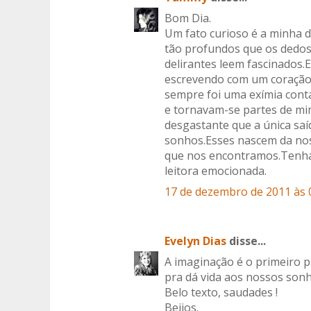
Bom Dia.
Um fato curioso é a minha 
tão profundos que os dedo
delirantes leem fascinados
escrevendo com um coração
sempre foi uma exímia cont
e tornavam-se partes de mi
desgastante que a única saí
sonhos.Esses nascem da nos
que nos encontramos.Tenha
leitora emocionada.
17 de dezembro de 2011 às 
Evelyn Dias
disse...
A imaginação é o primeiro p
pra dá vida aos nossos sonh
Belo texto, saudades !
Beijos.