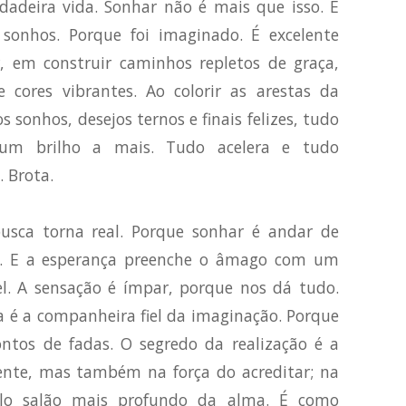
dadeira vida. Sonhar não é mais que isso. E
sonhos. Porque foi imaginado. É excelente
r, em construir caminhos repletos de graça,
 cores vibrantes. Ao colorir as arestas da
sonhos, desejos ternos e finais felizes, tudo
 um brilho a mais. Tudo acelera e tudo
. Brota.
usca torna real. Porque sonhar é andar de
. E a esperança preenche o âmago com um
. A sensação é ímpar, porque nos dá tudo.
a é a companheira fiel da imaginação. Porque
ntos de fadas. O segredo da realização é a
nte, mas também na força do acreditar; na
elo salão mais profundo da alma. É como