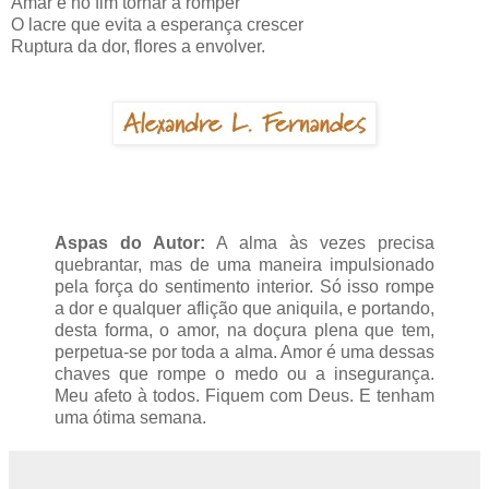
Amar é no fim tornar a romper
O lacre que evita a esperança crescer
Ruptura da dor, flores a envolver.
Aspas do Autor:
A alma às vezes precisa
quebrantar, mas de uma maneira impulsionado
pela força do sentimento interior. Só isso rompe
a dor e qualquer aflição que aniquila, e portando,
desta forma, o amor, na doçura plena que tem,
perpetua-se por toda a alma. Amor é uma dessas
chaves que rompe o medo ou a insegurança.
Meu afeto à todos. Fiquem com Deus. E tenham
uma ótima semana.