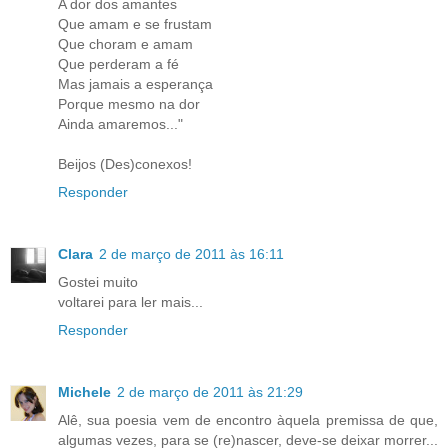
A dor dos amantes
Que amam e se frustam
Que choram e amam
Que perderam a fé
Mas jamais a esperança
Porque mesmo na dor
Ainda amaremos..."
Beijos (Des)conexos!
Responder
Clara
2 de março de 2011 às 16:11
Gostei muito
voltarei para ler mais...
Responder
Michele
2 de março de 2011 às 21:29
Alê, sua poesia vem de encontro àquela premissa de que,
algumas vezes, para se (re)nascer, deve-se deixar morrer...