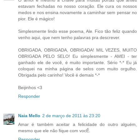
estavam fechadas no nosso coração. Ele cura os nossos
medos e nos ensina novamente a caminhar sem pensar no
pior. Ele é mágico!
Simplesmente lindo esse poema, Ale. Fico tão feliz quando
venho aqui, que nem tenho palavras pra descrever.
OBRIGADA, OBRIGADA, OBRIGADA! MIL VEZES, MUITO
OBRIGADA PELO SELO! Eu simplesmente - AMEI - ter
ganhado ele de você, é muito importante. Sério *-* Eu já
coloquei na minha página de selos com muito orgulho.
Obrigada pelo carinho! Você é demais *-*
Beijinhos <3
Responder
Naia Mello
2 de março de 2011 às 23:20
Amar é também aceitar a felicidade do outro alguém,
mesmo que ele não fique com vocÊ.
Responder