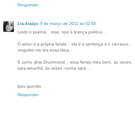
Responder
Lia Araújo
9 de março de 2011 às 02:50
Lindo o poema... mas, isso é licença poética....
O amor é a própria ferida... ela é a sentença e o carrasco...
ninguém me tira essa ideia...
E como diria Drummond... essa ferida meu bem, às vezes,
sara amanhã, às vezes, nunca sara....
bjos querido
Responder