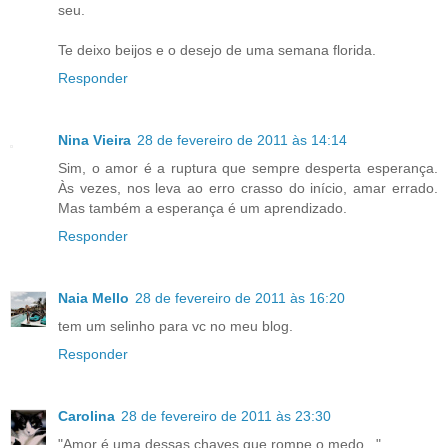
seu.
Te deixo beijos e o desejo de uma semana florida.
Responder
Nina Vieira
28 de fevereiro de 2011 às 14:14
Sim, o amor é a ruptura que sempre desperta esperança.
Às vezes, nos leva ao erro crasso do início, amar errado.
Mas também a esperança é um aprendizado.
Responder
Naia Mello
28 de fevereiro de 2011 às 16:20
tem um selinho para vc no meu blog.
Responder
Carolina
28 de fevereiro de 2011 às 23:30
"Amor é uma dessas chaves que rompe o medo..."