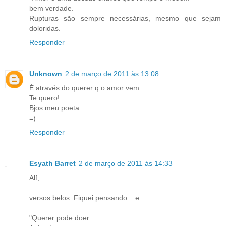
bem verdade.
Rupturas são sempre necessárias, mesmo que sejam
doloridas.
Responder
Unknown
2 de março de 2011 às 13:08
É através do querer q o amor vem.
Te quero!
Bjos meu poeta
=)
Responder
Esyath Barret
2 de março de 2011 às 14:33
Alf,
versos belos. Fiquei pensando... e:
"Querer pode doer