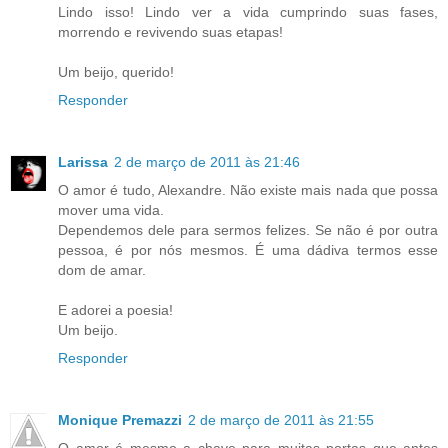
Lindo isso! Lindo ver a vida cumprindo suas fases,
morrendo e revivendo suas etapas!
Um beijo, querido!
Responder
Larissa
2 de março de 2011 às 21:46
O amor é tudo, Alexandre. Não existe mais nada que possa
mover uma vida.
Dependemos dele para sermos felizes. Se não é por outra
pessoa, é por nós mesmos. É uma dádiva termos esse
dom de amar.
E adorei a poesia!
Um beijo.
Responder
Monique Premazzi
2 de março de 2011 às 21:55
O amor é mesmo a chave para muitas portas que antes