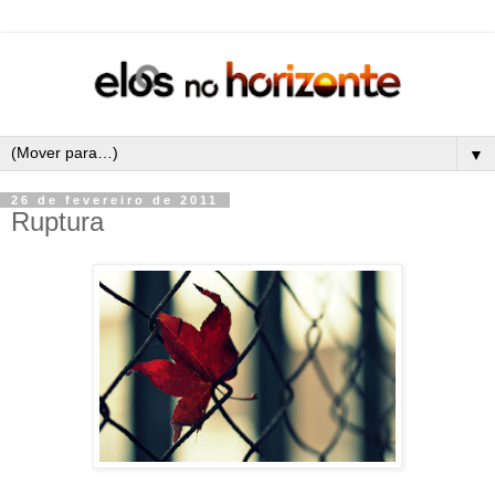
▼
26 de fevereiro de 2011
Ruptura