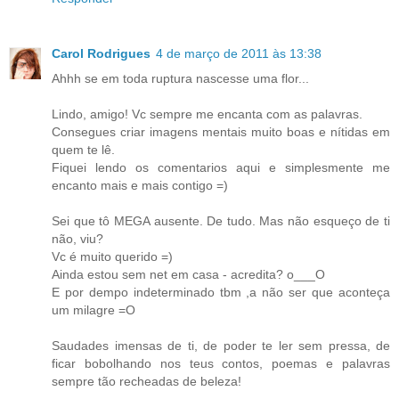
Carol Rodrigues
4 de março de 2011 às 13:38
Ahhh se em toda ruptura nascesse uma flor...
Lindo, amigo! Vc sempre me encanta com as palavras.
Consegues criar imagens mentais muito boas e nítidas em
quem te lê.
Fiquei lendo os comentarios aqui e simplesmente me
encanto mais e mais contigo =)
Sei que tô MEGA ausente. De tudo. Mas não esqueço de ti
não, viu?
Vc é muito querido =)
Ainda estou sem net em casa - acredita? o___O
E por dempo indeterminado tbm ,a não ser que aconteça
um milagre =O
Saudades imensas de ti, de poder te ler sem pressa, de
ficar bobolhando nos teus contos, poemas e palavras
sempre tão recheadas de beleza!