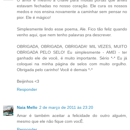
estavam fechadas no nosso coração. Ele cura os nossos
medos e nos ensina novamente a caminhar sem pensar no
pior. Ele é mágico!
Simplesmente lindo esse poema, Ale. Fico tão feliz quando
venho aqui, que nem tenho palavras pra descrever.
OBRIGADA, OBRIGADA, OBRIGADA! MIL VEZES, MUITO
OBRIGADA PELO SELO! Eu simplesmente - AMEI - ter
ganhado ele de você, é muito importante. Sério *-* Eu já
coloquei na minha página de selos com muito orgulho.
Obrigada pelo carinho! Você é demais *-*
Beijinhos <3
Responder
Naia Mello
2 de março de 2011 às 23:20
Amar é também aceitar a felicidade do outro alguém,
mesmo que ele não fique com vocÊ.
Responder