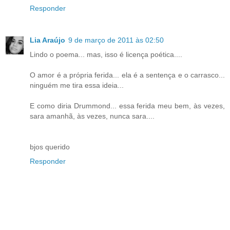
Responder
Lia Araújo
9 de março de 2011 às 02:50
Lindo o poema... mas, isso é licença poética....
O amor é a própria ferida... ela é a sentença e o carrasco...
ninguém me tira essa ideia...
E como diria Drummond... essa ferida meu bem, às vezes,
sara amanhã, às vezes, nunca sara....
bjos querido
Responder