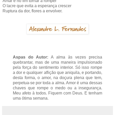
Amar é no fim tornar a romper
O lacre que evita a esperança crescer
Ruptura da dor, flores a envolver.
Aspas do Autor:
A alma às vezes precisa
quebrantar, mas de uma maneira impulsionado
pela força do sentimento interior. Só isso rompe
a dor e qualquer aflição que aniquila, e portando,
desta forma, o amor, na doçura plena que tem,
perpetua-se por toda a alma. Amor é uma dessas
chaves que rompe o medo ou a insegurança.
Meu afeto à todos. Fiquem com Deus. E tenham
uma ótima semana.