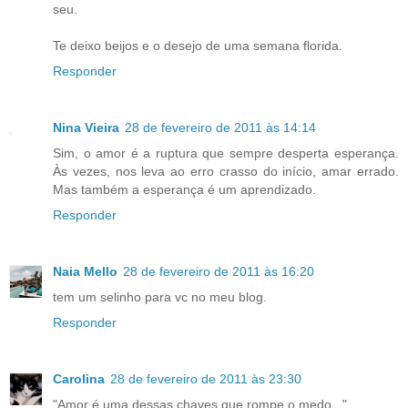
seu.
Te deixo beijos e o desejo de uma semana florida.
Responder
Nina Vieira
28 de fevereiro de 2011 às 14:14
Sim, o amor é a ruptura que sempre desperta esperança.
Às vezes, nos leva ao erro crasso do início, amar errado.
Mas também a esperança é um aprendizado.
Responder
Naia Mello
28 de fevereiro de 2011 às 16:20
tem um selinho para vc no meu blog.
Responder
Carolina
28 de fevereiro de 2011 às 23:30
"Amor é uma dessas chaves que rompe o medo..."