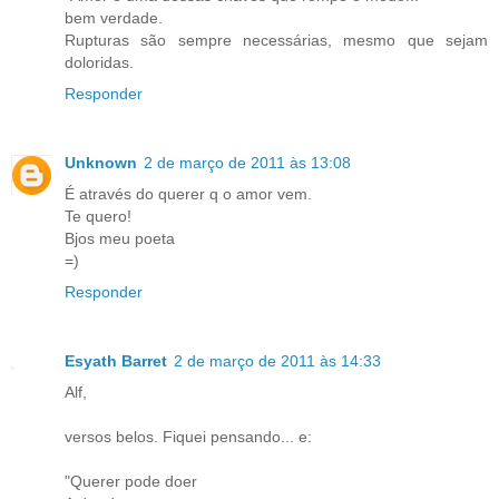
bem verdade.
Rupturas são sempre necessárias, mesmo que sejam
doloridas.
Responder
Unknown
2 de março de 2011 às 13:08
É através do querer q o amor vem.
Te quero!
Bjos meu poeta
=)
Responder
Esyath Barret
2 de março de 2011 às 14:33
Alf,
versos belos. Fiquei pensando... e:
"Querer pode doer