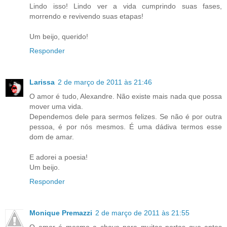
Lindo isso! Lindo ver a vida cumprindo suas fases,
morrendo e revivendo suas etapas!
Um beijo, querido!
Responder
Larissa
2 de março de 2011 às 21:46
O amor é tudo, Alexandre. Não existe mais nada que possa
mover uma vida.
Dependemos dele para sermos felizes. Se não é por outra
pessoa, é por nós mesmos. É uma dádiva termos esse
dom de amar.
E adorei a poesia!
Um beijo.
Responder
Monique Premazzi
2 de março de 2011 às 21:55
O amor é mesmo a chave para muitas portas que antes