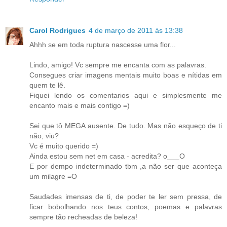
Carol Rodrigues
4 de março de 2011 às 13:38
Ahhh se em toda ruptura nascesse uma flor...
Lindo, amigo! Vc sempre me encanta com as palavras.
Consegues criar imagens mentais muito boas e nítidas em
quem te lê.
Fiquei lendo os comentarios aqui e simplesmente me
encanto mais e mais contigo =)
Sei que tô MEGA ausente. De tudo. Mas não esqueço de ti
não, viu?
Vc é muito querido =)
Ainda estou sem net em casa - acredita? o___O
E por dempo indeterminado tbm ,a não ser que aconteça
um milagre =O
Saudades imensas de ti, de poder te ler sem pressa, de
ficar bobolhando nos teus contos, poemas e palavras
sempre tão recheadas de beleza!