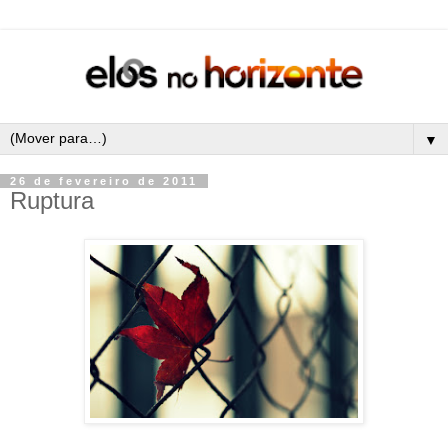
▼
26 de fevereiro de 2011
Ruptura