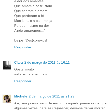
A dor dos amantes
Que amam e se frustam
Que choram e amam
Que perderam a fé
Mas jamais a esperança
Porque mesmo na dor
Ainda amaremos..."
Beijos (Des)conexos!
Responder
Clara
2 de março de 2011 às 16:11
Gostei muito
voltarei para ler mais...
Responder
Michele
2 de março de 2011 às 21:29
Alê, sua poesia vem de encontro àquela premissa de que,
algumas vezes, para se (re)nascer, deve-se deixar morrer...