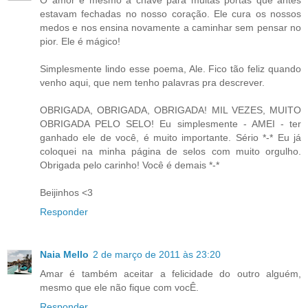
estavam fechadas no nosso coração. Ele cura os nossos
medos e nos ensina novamente a caminhar sem pensar no
pior. Ele é mágico!
Simplesmente lindo esse poema, Ale. Fico tão feliz quando
venho aqui, que nem tenho palavras pra descrever.
OBRIGADA, OBRIGADA, OBRIGADA! MIL VEZES, MUITO
OBRIGADA PELO SELO! Eu simplesmente - AMEI - ter
ganhado ele de você, é muito importante. Sério *-* Eu já
coloquei na minha página de selos com muito orgulho.
Obrigada pelo carinho! Você é demais *-*
Beijinhos <3
Responder
Naia Mello
2 de março de 2011 às 23:20
Amar é também aceitar a felicidade do outro alguém,
mesmo que ele não fique com vocÊ.
Responder