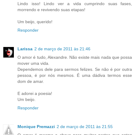
Lindo isso! Lindo ver a vida cumprindo suas fases,
morrendo e revivendo suas etapas!
Um beijo, querido!
Responder
Larissa
2 de março de 2011 às 21:46
O amor é tudo, Alexandre. Não existe mais nada que possa
mover uma vida.
Dependemos dele para sermos felizes. Se não é por outra
pessoa, é por nós mesmos. É uma dádiva termos esse
dom de amar.
E adorei a poesia!
Um beijo.
Responder
Monique Premazzi
2 de março de 2011 às 21:55
O amor é mesmo a chave para muitas portas que antes