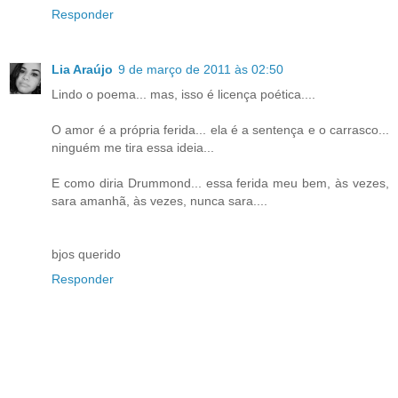
Responder
Lia Araújo
9 de março de 2011 às 02:50
Lindo o poema... mas, isso é licença poética....
O amor é a própria ferida... ela é a sentença e o carrasco...
ninguém me tira essa ideia...
E como diria Drummond... essa ferida meu bem, às vezes,
sara amanhã, às vezes, nunca sara....
bjos querido
Responder