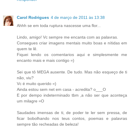
Carol Rodrigues
4 de março de 2011 às 13:38
Ahhh se em toda ruptura nascesse uma flor...
Lindo, amigo! Vc sempre me encanta com as palavras.
Consegues criar imagens mentais muito boas e nítidas em
quem te lê.
Fiquei lendo os comentarios aqui e simplesmente me
encanto mais e mais contigo =)
Sei que tô MEGA ausente. De tudo. Mas não esqueço de ti
não, viu?
Vc é muito querido =)
Ainda estou sem net em casa - acredita? o___O
E por dempo indeterminado tbm ,a não ser que aconteça
um milagre =O
Saudades imensas de ti, de poder te ler sem pressa, de
ficar bobolhando nos teus contos, poemas e palavras
sempre tão recheadas de beleza!