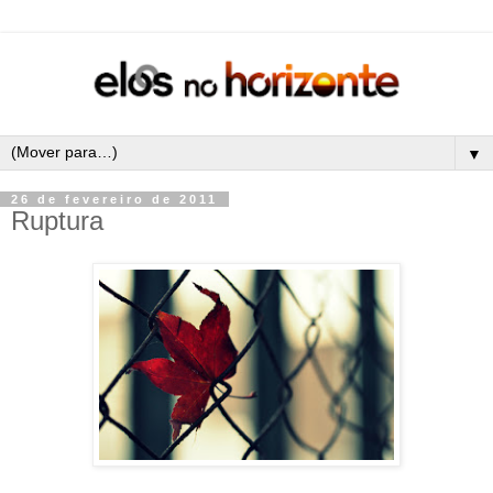
▼
26 de fevereiro de 2011
Ruptura