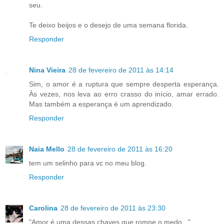
seu.
Te deixo beijos e o desejo de uma semana florida.
Responder
Nina Vieira
28 de fevereiro de 2011 às 14:14
Sim, o amor é a ruptura que sempre desperta esperança.
Às vezes, nos leva ao erro crasso do início, amar errado.
Mas também a esperança é um aprendizado.
Responder
Naia Mello
28 de fevereiro de 2011 às 16:20
tem um selinho para vc no meu blog.
Responder
Carolina
28 de fevereiro de 2011 às 23:30
"Amor é uma dessas chaves que rompe o medo..."