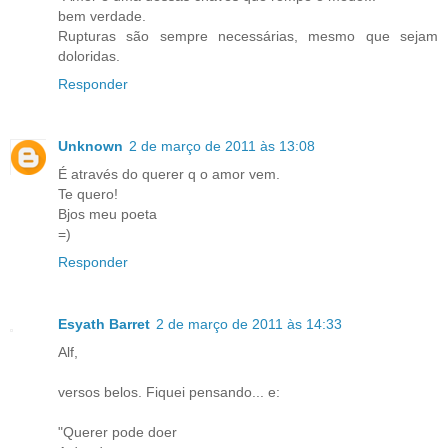
bem verdade.
Rupturas são sempre necessárias, mesmo que sejam
doloridas.
Responder
Unknown
2 de março de 2011 às 13:08
É através do querer q o amor vem.
Te quero!
Bjos meu poeta
=)
Responder
Esyath Barret
2 de março de 2011 às 14:33
Alf,
versos belos. Fiquei pensando... e:
"Querer pode doer