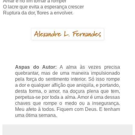
Amar é no fim tornar a romper
O lacre que evita a esperança crescer
Ruptura da dor, flores a envolver.
Aspas do Autor:
A alma às vezes precisa
quebrantar, mas de uma maneira impulsionado
pela força do sentimento interior. Só isso rompe
a dor e qualquer aflição que aniquila, e portando,
desta forma, o amor, na doçura plena que tem,
perpetua-se por toda a alma. Amor é uma dessas
chaves que rompe o medo ou a insegurança.
Meu afeto à todos. Fiquem com Deus. E tenham
uma ótima semana.