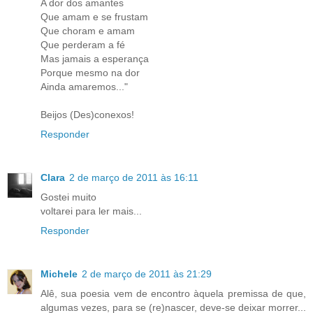
A dor dos amantes
Que amam e se frustam
Que choram e amam
Que perderam a fé
Mas jamais a esperança
Porque mesmo na dor
Ainda amaremos..."
Beijos (Des)conexos!
Responder
Clara
2 de março de 2011 às 16:11
Gostei muito
voltarei para ler mais...
Responder
Michele
2 de março de 2011 às 21:29
Alê, sua poesia vem de encontro àquela premissa de que,
algumas vezes, para se (re)nascer, deve-se deixar morrer...