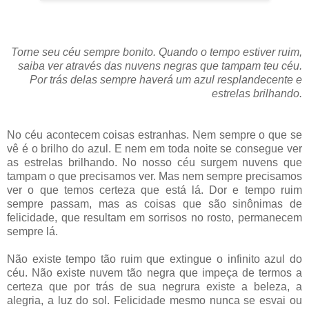
Torne seu céu sempre bonito. Quando o tempo estiver ruim,
saiba ver através das nuvens negras que tampam teu céu.
Por trás delas sempre haverá um azul resplandecente e
estrelas brilhando.
No céu acontecem coisas estranhas. Nem sempre o que se
vê é o brilho do azul. E nem em toda noite se consegue ver
as estrelas brilhando. No nosso céu surgem nuvens que
tampam o que precisamos ver. Mas nem sempre precisamos
ver o que temos certeza que está lá. Dor e tempo ruim
sempre passam, mas as coisas que são sinônimas de
felicidade, que resultam em sorrisos no rosto, permanecem
sempre lá.
Não existe tempo tão ruim que extingue o infinito azul do
céu. Não existe nuvem tão negra que impeça de termos a
certeza que por trás de sua negrura existe a beleza, a
alegria, a luz do sol. Felicidade mesmo nunca se esvai ou