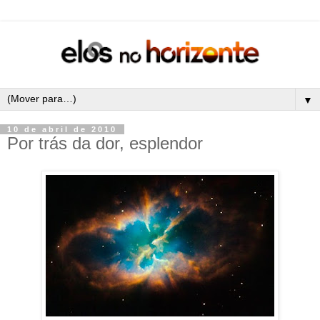
▼
10 de abril de 2010
Por trás da dor, esplendor