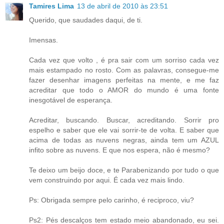
Tamires Lima
13 de abril de 2010 às 23:51
Querido, que saudades daqui, de ti.
Imensas.
Cada vez que volto , é pra sair com um sorriso cada vez
mais estampado no rosto. Com as palavras, consegue-me
fazer desenhar imagens perfeitas na mente, e me faz
acreditar que todo o AMOR do mundo é uma fonte
inesgotável de esperança.
Acreditar, buscando. Buscar, acreditando. Sorrir pro
espelho e saber que ele vai sorrir-te de volta. E saber que
acima de todas as nuvens negras, ainda tem um AZUL
infito sobre as nuvens. E que nos espera, não é mesmo?
Te deixo um beijo doce, e te Parabenizando por tudo o que
vem construindo por aqui. É cada vez mais lindo.
Ps: Obrigada sempre pelo carinho, é reciproco, viu?
Ps2: Pés descalços tem estado meio abandonado, eu sei.