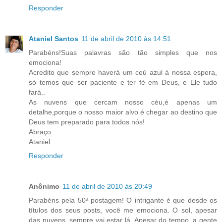
Responder
Ataniel Santos
11 de abril de 2010 às 14:51
Parabéns!Suas palavras são tão simples que nos
emociona!
Acredito que sempre haverá um ceú azul à nossa espera,
só temos que ser paciente e ter fé em Deus, e Ele tudo
fará..
As nuvens que cercam nosso céu,é apenas um
detalhe,porque o nosso maior alvo é chegar ao destino que
Deus tem preparado para todos nós!
Abraço.
Ataniel
Responder
Anônimo
11 de abril de 2010 às 20:49
Parabéns pela 50ª postagem! O intrigante é que desde os
títulos dos seus posts, você me emociona. O sol, apesar
das nuvens, sempre vai estar lá. Apesar do tempo, a gente