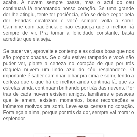
acaba. A nuvem sempre passa, mas o azul do céu
continuará lá encantando nosso coração. Se uma grande
dor lhe atingiu, tente ter paciência, não se deixe cegar pela
dor. Feridas cicatrizam e você sempre volta a sorrir.
Caminhe com paciência e não esqueça que o melhor há
sempre de vir. Pra tornar a felicidade constante, basta
acreditar que ela seja.
Se puder ver, aproveite e contemple as coisas boas que nos
são proporcionadas. Se o céu estiver tampado e você não
puder ver, plante a certeza no coração de que por trás
daquela nuvem um lindo azul do céu resplandece. O
importante é saber caminhar, olhar pra cima e sorrir, tendo a
certeza que o que há de melhor ainda continua lá, que as
estrelas ainda continuam brilhando por trás das nuvens. Por
trás de cada nuvem existem amigos, familiares e pessoas
que te amam, existem momentos, boas recordações e
inúmeros motivos pra sorrir. Leve essa certeza no coração.
Fortaleça a alma, porque por trás da dor, sempre vai morar o
esplendor.