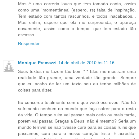
Mas é uma correria louca que tem tomado conta, assim
como uma 'momentânea' (espero, rs) falta de inspiração.
Tem estado com tantos rascunhos, e todos inacabados...
Mas enfim, espero que ela me surpreenda, e apareça
novamente, assim como o tempo, que tem estado tão
escasso.
Responder
Monique Premazzi
14 de abril de 2010 às 11:16
Seus textos me fazem tão bem *-* Eles me mostram uma
realidade tão grande, uma verdade tão grande. Sempre
que eu acabo de ler um texto seu eu tenho milhões de
coisas para dizer.
Eu concordo totalmente com o que você escreveu. Não há
sofrimento nenhum no mundo que faça sofrer para o resto
da vida. O tempo ruim vai passar mais cedo ou mais tarde,
porém vai passar. Graças a Deus, não é mesmo? Seria um
mundo terrivel se não tivesse cura para as coisas ruins que
passamos, cura para o nosso coração triste. E acreditar