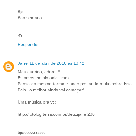
Bjs
Boa semana
:D
Responder
Jane
11 de abril de 2010 às 13:42
Meu querido, adorei!!!
Estamos em sintonia...rsrs
Penso da mesma forma e ando postando muito sobre isso.
Pois...o melhor ainda vai começar!
Uma música pra vc:
http://fotolog.terra.com.br/deuzijane:230
bjussssssssss