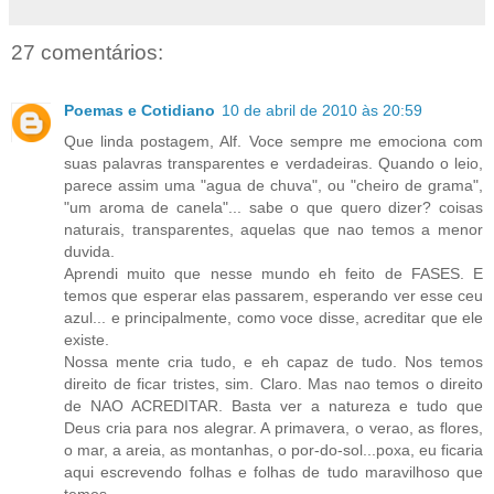
27 comentários:
Poemas e Cotidiano
10 de abril de 2010 às 20:59
Que linda postagem, Alf. Voce sempre me emociona com
suas palavras transparentes e verdadeiras. Quando o leio,
parece assim uma "agua de chuva", ou "cheiro de grama",
"um aroma de canela"... sabe o que quero dizer? coisas
naturais, transparentes, aquelas que nao temos a menor
duvida.
Aprendi muito que nesse mundo eh feito de FASES. E
temos que esperar elas passarem, esperando ver esse ceu
azul... e principalmente, como voce disse, acreditar que ele
existe.
Nossa mente cria tudo, e eh capaz de tudo. Nos temos
direito de ficar tristes, sim. Claro. Mas nao temos o direito
de NAO ACREDITAR. Basta ver a natureza e tudo que
Deus cria para nos alegrar. A primavera, o verao, as flores,
o mar, a areia, as montanhas, o por-do-sol...poxa, eu ficaria
aqui escrevendo folhas e folhas de tudo maravilhoso que
temos...