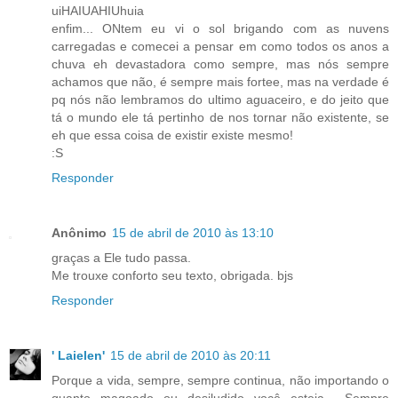
uiHAIUAHIUhuia
enfim... ONtem eu vi o sol brigando com as nuvens
carregadas e comecei a pensar em como todos os anos a
chuva eh devastadora como sempre, mas nós sempre
achamos que não, é sempre mais fortee, mas na verdade é
pq nós não lembramos do ultimo aguaceiro, e do jeito que
tá o mundo ele tá pertinho de nos tornar não existente, se
eh que essa coisa de existir existe mesmo!
:S
Responder
Anônimo
15 de abril de 2010 às 13:10
graças a Ele tudo passa.
Me trouxe conforto seu texto, obrigada. bjs
Responder
' Laielen'
15 de abril de 2010 às 20:11
Porque a vida, sempre, sempre continua, não importando o
quanto magoado ou desiludido você esteja... Sempre