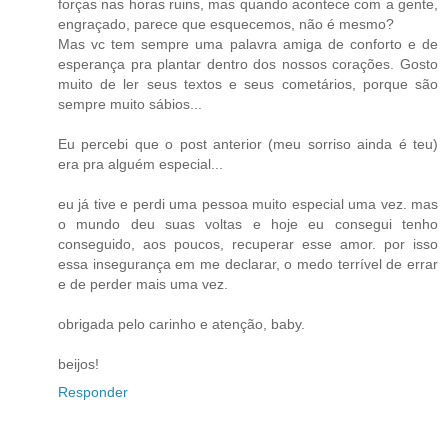
forças nas horas ruins, mas quando acontece com a gente,
engraçado, parece que esquecemos, não é mesmo?
Mas vc tem sempre uma palavra amiga de conforto e de
esperança pra plantar dentro dos nossos corações. Gosto
muito de ler seus textos e seus cometários, porque são
sempre muito sábios...
Eu percebi que o post anterior (meu sorriso ainda é teu)
era pra alguém especial...
eu já tive e perdi uma pessoa muito especial uma vez. mas
o mundo deu suas voltas e hoje eu consegui tenho
conseguido, aos poucos, recuperar esse amor. por isso
essa insegurança em me declarar, o medo terrível de errar
e de perder mais uma vez.
obrigada pelo carinho e atenção, baby.
beijos!
Responder