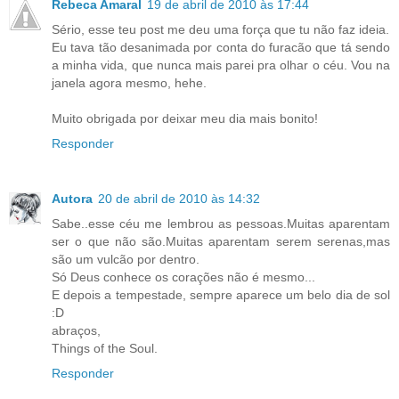
Rebeca Amaral
19 de abril de 2010 às 17:44
Sério, esse teu post me deu uma força que tu não faz ideia.
Eu tava tão desanimada por conta do furacão que tá sendo
a minha vida, que nunca mais parei pra olhar o céu. Vou na
janela agora mesmo, hehe.
Muito obrigada por deixar meu dia mais bonito!
Responder
Autora
20 de abril de 2010 às 14:32
Sabe..esse céu me lembrou as pessoas.Muitas aparentam
ser o que não são.Muitas aparentam serem serenas,mas
são um vulcão por dentro.
Só Deus conhece os corações não é mesmo...
E depois a tempestade, sempre aparece um belo dia de sol
:D
abraços,
Things of the Soul.
Responder