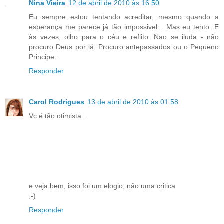
Nina Vieira
12 de abril de 2010 às 16:50
Eu sempre estou tentando acreditar, mesmo quando a
esperança me parece já tão impossivel... Mas eu tento. E
às vezes, olho para o céu e reflito. Nao se iluda - não
procuro Deus por lá. Procuro antepassados ou o Pequeno
Principe...
Responder
Carol Rodrigues
13 de abril de 2010 às 01:58
Vc é tão otimista...
e veja bem, isso foi um elogio, não uma critica
;-)
Responder