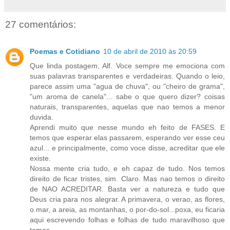
27 comentários:
Poemas e Cotidiano
10 de abril de 2010 às 20:59
Que linda postagem, Alf. Voce sempre me emociona com
suas palavras transparentes e verdadeiras. Quando o leio,
parece assim uma "agua de chuva", ou "cheiro de grama",
"um aroma de canela"... sabe o que quero dizer? coisas
naturais, transparentes, aquelas que nao temos a menor
duvida.
Aprendi muito que nesse mundo eh feito de FASES. E
temos que esperar elas passarem, esperando ver esse ceu
azul... e principalmente, como voce disse, acreditar que ele
existe.
Nossa mente cria tudo, e eh capaz de tudo. Nos temos
direito de ficar tristes, sim. Claro. Mas nao temos o direito
de NAO ACREDITAR. Basta ver a natureza e tudo que
Deus cria para nos alegrar. A primavera, o verao, as flores,
o mar, a areia, as montanhas, o por-do-sol...poxa, eu ficaria
aqui escrevendo folhas e folhas de tudo maravilhoso que
temos...