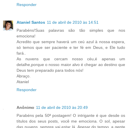
Responder
Ataniel Santos
11 de abril de 2010 às 14:51
Parabéns!Suas palavras são tão simples que nos
emociona!
Acredito que sempre haverá um ceú azul à nossa espera,
só temos que ser paciente e ter fé em Deus, e Ele tudo
fará..
As nuvens que cercam nosso céu,é apenas um
detalhe,porque o nosso maior alvo é chegar ao destino que
Deus tem preparado para todos nós!
Abraço.
Ataniel
Responder
Anônimo
11 de abril de 2010 às 20:49
Parabéns pela 50ª postagem! O intrigante é que desde os
títulos dos seus posts, você me emociona. O sol, apesar
das nuvens, sempre vai estar lá. Apesar do tempo, a gente