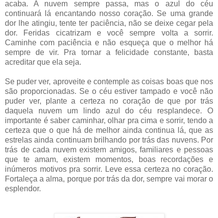
acaba. A nuvem sempre passa, mas o azul do céu
continuará lá encantando nosso coração. Se uma grande
dor lhe atingiu, tente ter paciência, não se deixe cegar pela
dor. Feridas cicatrizam e você sempre volta a sorrir.
Caminhe com paciência e não esqueça que o melhor há
sempre de vir. Pra tornar a felicidade constante, basta
acreditar que ela seja.
Se puder ver, aproveite e contemple as coisas boas que nos
são proporcionadas. Se o céu estiver tampado e você não
puder ver, plante a certeza no coração de que por trás
daquela nuvem um lindo azul do céu resplandece. O
importante é saber caminhar, olhar pra cima e sorrir, tendo a
certeza que o que há de melhor ainda continua lá, que as
estrelas ainda continuam brilhando por trás das nuvens. Por
trás de cada nuvem existem amigos, familiares e pessoas
que te amam, existem momentos, boas recordações e
inúmeros motivos pra sorrir. Leve essa certeza no coração.
Fortaleça a alma, porque por trás da dor, sempre vai morar o
esplendor.