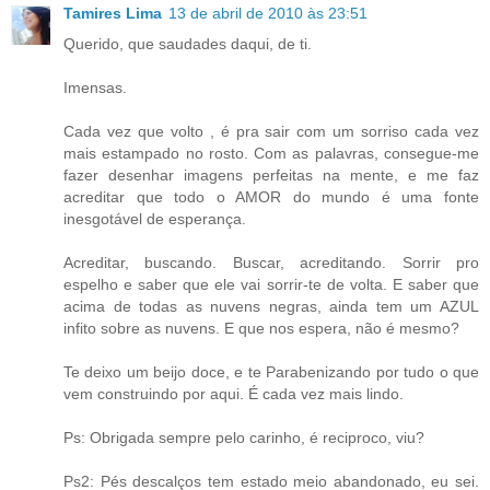
Tamires Lima
13 de abril de 2010 às 23:51
Querido, que saudades daqui, de ti.
Imensas.
Cada vez que volto , é pra sair com um sorriso cada vez
mais estampado no rosto. Com as palavras, consegue-me
fazer desenhar imagens perfeitas na mente, e me faz
acreditar que todo o AMOR do mundo é uma fonte
inesgotável de esperança.
Acreditar, buscando. Buscar, acreditando. Sorrir pro
espelho e saber que ele vai sorrir-te de volta. E saber que
acima de todas as nuvens negras, ainda tem um AZUL
infito sobre as nuvens. E que nos espera, não é mesmo?
Te deixo um beijo doce, e te Parabenizando por tudo o que
vem construindo por aqui. É cada vez mais lindo.
Ps: Obrigada sempre pelo carinho, é reciproco, viu?
Ps2: Pés descalços tem estado meio abandonado, eu sei.