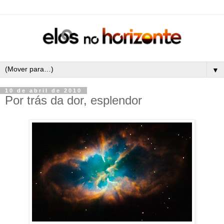
▼
10 de abril de 2010
Por trás da dor, esplendor