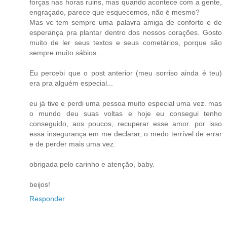
forças nas horas ruins, mas quando acontece com a gente,
engraçado, parece que esquecemos, não é mesmo?
Mas vc tem sempre uma palavra amiga de conforto e de
esperança pra plantar dentro dos nossos corações. Gosto
muito de ler seus textos e seus cometários, porque são
sempre muito sábios...
Eu percebi que o post anterior (meu sorriso ainda é teu)
era pra alguém especial...
eu já tive e perdi uma pessoa muito especial uma vez. mas
o mundo deu suas voltas e hoje eu consegui tenho
conseguido, aos poucos, recuperar esse amor. por isso
essa insegurança em me declarar, o medo terrível de errar
e de perder mais uma vez.
obrigada pelo carinho e atenção, baby.
beijos!
Responder