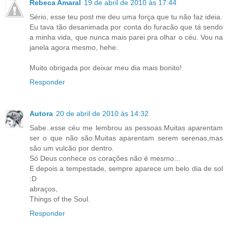
Rebeca Amaral
19 de abril de 2010 às 17:44
Sério, esse teu post me deu uma força que tu não faz ideia.
Eu tava tão desanimada por conta do furacão que tá sendo
a minha vida, que nunca mais parei pra olhar o céu. Vou na
janela agora mesmo, hehe.
Muito obrigada por deixar meu dia mais bonito!
Responder
Autora
20 de abril de 2010 às 14:32
Sabe..esse céu me lembrou as pessoas.Muitas aparentam
ser o que não são.Muitas aparentam serem serenas,mas
são um vulcão por dentro.
Só Deus conhece os corações não é mesmo...
E depois a tempestade, sempre aparece um belo dia de sol
:D
abraços,
Things of the Soul.
Responder