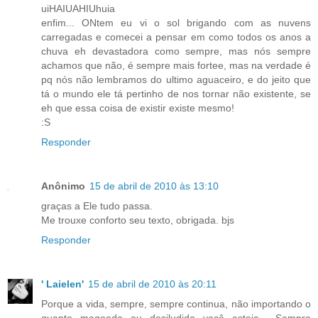
uiHAIUAHIUhuia
enfim... ONtem eu vi o sol brigando com as nuvens
carregadas e comecei a pensar em como todos os anos a
chuva eh devastadora como sempre, mas nós sempre
achamos que não, é sempre mais fortee, mas na verdade é
pq nós não lembramos do ultimo aguaceiro, e do jeito que
tá o mundo ele tá pertinho de nos tornar não existente, se
eh que essa coisa de existir existe mesmo!
:S
Responder
Anônimo
15 de abril de 2010 às 13:10
graças a Ele tudo passa.
Me trouxe conforto seu texto, obrigada. bjs
Responder
' Laielen'
15 de abril de 2010 às 20:11
Porque a vida, sempre, sempre continua, não importando o
quanto magoado ou desiludido você esteja... Sempre