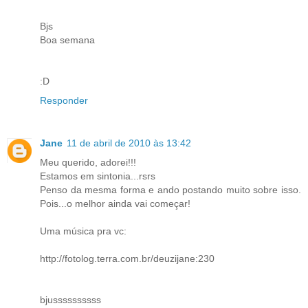
Bjs
Boa semana
:D
Responder
Jane
11 de abril de 2010 às 13:42
Meu querido, adorei!!!
Estamos em sintonia...rsrs
Penso da mesma forma e ando postando muito sobre isso.
Pois...o melhor ainda vai começar!
Uma música pra vc:
http://fotolog.terra.com.br/deuzijane:230
bjussssssssss