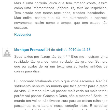
Mas é uma correria louca que tem tomado conta, assim
como uma 'momentânea' (espero, rs) falta de inspiração.
Tem estado com tantos rascunhos, e todos inacabados...
Mas enfim, espero que ela me surpreenda, e apareça
novamente, assim como o tempo, que tem estado tão
escasso.
Responder
Monique Premazzi
14 de abril de 2010 às 11:16
Seus textos me fazem tão bem *-* Eles me mostram uma
realidade tão grande, uma verdade tão grande. Sempre
que eu acabo de ler um texto seu eu tenho milhões de
coisas para dizer.
Eu concordo totalmente com o que você escreveu. Não há
sofrimento nenhum no mundo que faça sofrer para o resto
da vida. O tempo ruim vai passar mais cedo ou mais tarde,
porém vai passar. Graças a Deus, não é mesmo? Seria um
mundo terrivel se não tivesse cura para as coisas ruins que
passamos, cura para o nosso coração triste. E acreditar