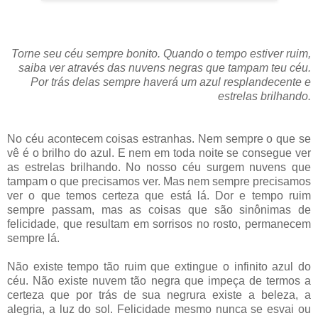
Torne seu céu sempre bonito. Quando o tempo estiver ruim,
saiba ver através das nuvens negras que tampam teu céu.
Por trás delas sempre haverá um azul resplandecente e
estrelas brilhando.
No céu acontecem coisas estranhas. Nem sempre o que se
vê é o brilho do azul. E nem em toda noite se consegue ver
as estrelas brilhando. No nosso céu surgem nuvens que
tampam o que precisamos ver. Mas nem sempre precisamos
ver o que temos certeza que está lá. Dor e tempo ruim
sempre passam, mas as coisas que são sinônimas de
felicidade, que resultam em sorrisos no rosto, permanecem
sempre lá.
Não existe tempo tão ruim que extingue o infinito azul do
céu. Não existe nuvem tão negra que impeça de termos a
certeza que por trás de sua negrura existe a beleza, a
alegria, a luz do sol. Felicidade mesmo nunca se esvai ou