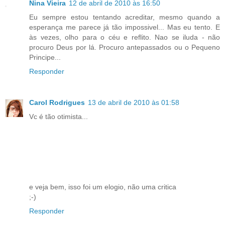
Nina Vieira
12 de abril de 2010 às 16:50
Eu sempre estou tentando acreditar, mesmo quando a
esperança me parece já tão impossivel... Mas eu tento. E
às vezes, olho para o céu e reflito. Nao se iluda - não
procuro Deus por lá. Procuro antepassados ou o Pequeno
Principe...
Responder
Carol Rodrigues
13 de abril de 2010 às 01:58
Vc é tão otimista...
e veja bem, isso foi um elogio, não uma critica
;-)
Responder