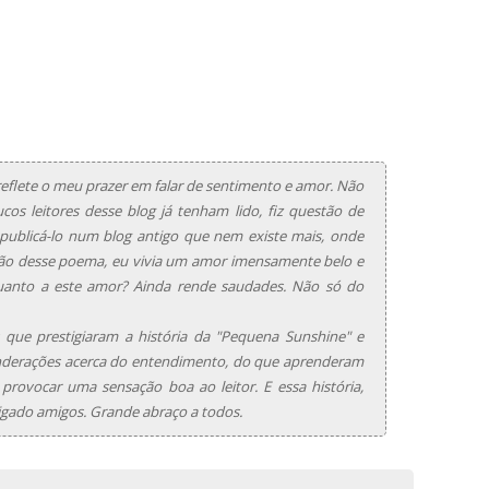
flete o meu prazer em falar de sentimento e amor. Não
os leitores desse blog já tenham lido, fiz questão de
a publicá-lo num blog antigo que nem existe mais, onde
ião desse poema, eu vivia um amor imensamente belo e
Quanto a este amor? Ainda rende saudades. Não só do
que prestigiaram a história da "Pequena Sunshine" e
nderações acerca do entendimento, do que aprenderam
 provocar uma sensação boa ao leitor. E essa história,
gado amigos. Grande abraço a todos.