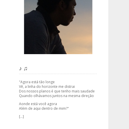
♪ ♫
"Agora está tão longe
Vê, a linha do horizonte me distrai
Dos nossos planos é que tenho mais saudade
Quando olhávamos juntos na mesma direção
Aonde está você agora
Além de aqui dentro de mim?"
[...]