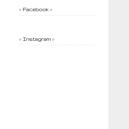
:: Facebook ::
:: Instagram ::