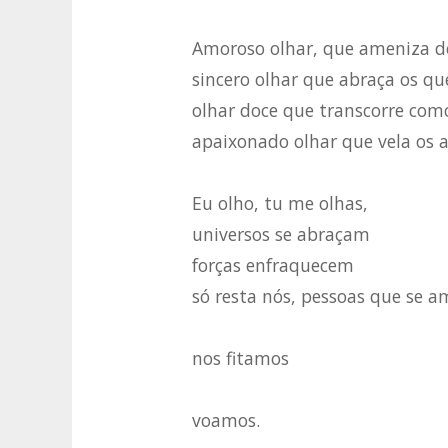
Amoroso olhar, que ameniza d
sincero olhar que abraça os qu
olhar doce que transcorre com
apaixonado olhar que vela os 
Eu olho, tu me olhas,
universos se abraçam
forças enfraquecem
só resta nós, pessoas que se 
nos fitamos
voamos.