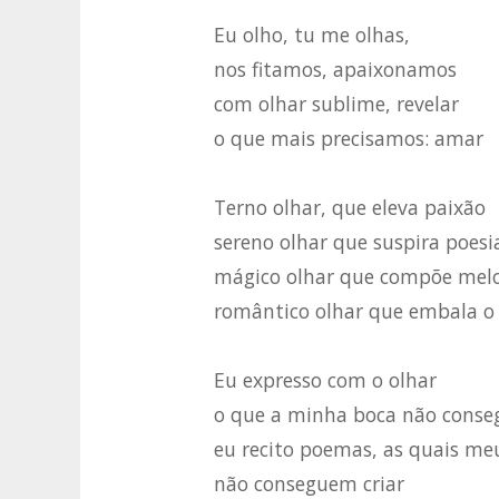
Eu olho, tu me olhas,
nos fitamos, apaixonamos
com olhar sublime, revelar
o que mais precisamos: amar
Terno olhar, que eleva paixão
sereno olhar que suspira poesi
mágico olhar que compõe mel
romântico olhar que embala o
Eu expresso com o olhar
o que a minha boca não conseg
eu recito poemas, as quais me
não conseguem criar