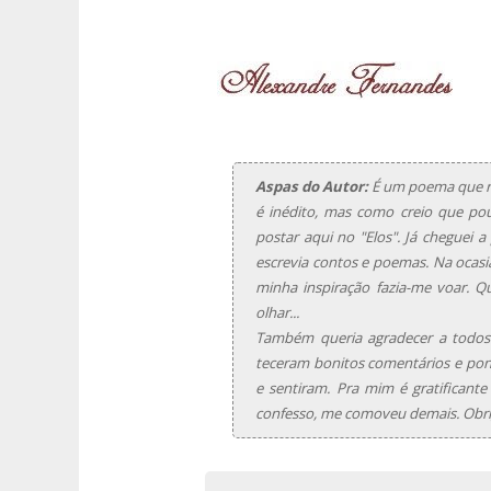
Aspas do Autor:
É um poema que re
é inédito, mas como creio que pouc
postar aqui no "Elos". Já cheguei 
escrevia contos e poemas. Na ocas
minha inspiração fazia-me voar. 
olhar...
Também queria agradecer a todos 
teceram bonitos comentários e po
e sentiram. Pra mim é gratificante
confesso, me comoveu demais. Obri