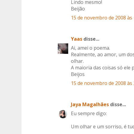
Lindo mesmo!
Beijão
15 de novembro de 2008 às 
Yaas
disse...
Ai, amei o poema.
Realmente, ao amor, um dos
olhar.
A maioria das coisas só ele 
Beijos
15 de novembro de 2008 às 
Jaya Magalhães
disse...
Eu sempre digo:
Um olhar e um sorriso, é tu