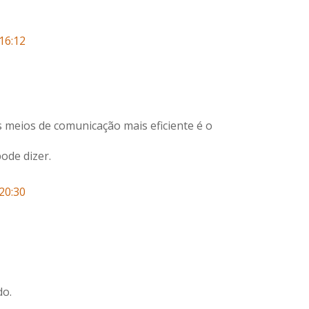
16:12
 meios de comunicação mais eficiente é o
pode dizer.
20:30
do.