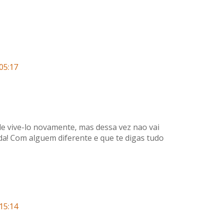
05:17
e vive-lo novamente, mas dessa vez nao vai
nda! Com alguem diferente e que te digas tudo
15:14