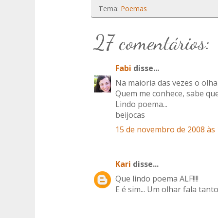
Tema:
Poemas
27 comentários:
Fabi
disse...
Na maioria das vezes o olha
Quem me conhece, sabe que f
Lindo poema...
beijocas
15 de novembro de 2008 às 
Kari
disse...
Que lindo poema ALF!!!!
E é sim... Um olhar fala tanto.