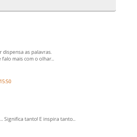
r dispensa as palavras.
alo mais com o olhar...
15:50
.. Significa tanto! E inspira tanto...