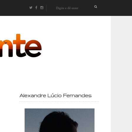
izontes
Alexandre Lúcio Fernandes