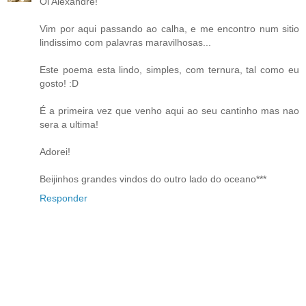
Oi Alexandre!
Vim por aqui passando ao calha, e me encontro num sitio
lindissimo com palavras maravilhosas...
Este poema esta lindo, simples, com ternura, tal como eu
gosto! :D
É a primeira vez que venho aqui ao seu cantinho mas nao
sera a ultima!
Adorei!
Beijinhos grandes vindos do outro lado do oceano***
Responder