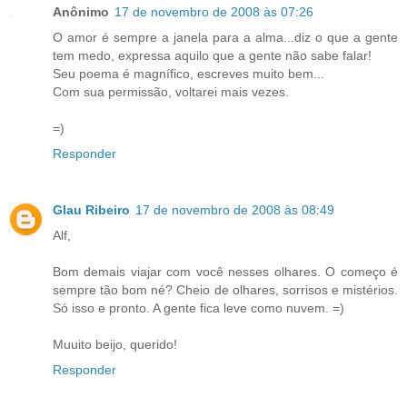
Anônimo
17 de novembro de 2008 às 07:26
O amor é sempre a janela para a alma...diz o que a gente
tem medo, expressa aquilo que a gente não sabe falar!
Seu poema é magnífico, escreves muito bem...
Com sua permissão, voltarei mais vezes.
=)
Responder
Glau Ribeiro
17 de novembro de 2008 às 08:49
Alf,
Bom demais viajar com você nesses olhares. O começo é
sempre tão bom né? Cheio de olhares, sorrisos e mistérios.
Só isso e pronto. A gente fica leve como nuvem. =)
Muuito beijo, querido!
Responder