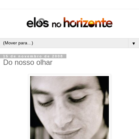
▼
15 de novembro de 2008
Do nosso olhar