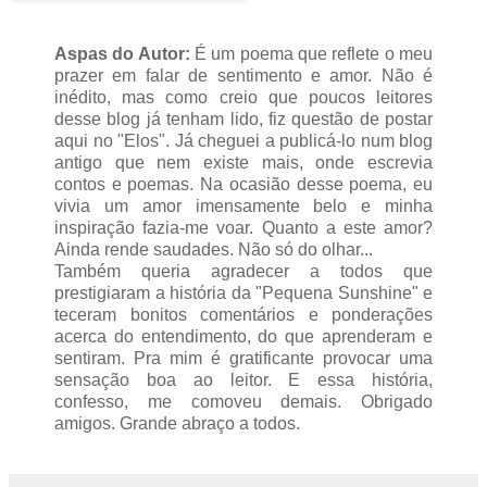
Aspas do Autor:
É um poema que reflete o meu
prazer em falar de sentimento e amor. Não é
inédito, mas como creio que poucos leitores
desse blog já tenham lido, fiz questão de postar
aqui no "Elos". Já cheguei a publicá-lo num blog
antigo que nem existe mais, onde escrevia
contos e poemas. Na ocasião desse poema, eu
vivia um amor imensamente belo e minha
inspiração fazia-me voar. Quanto a este amor?
Ainda rende saudades. Não só do olhar...
Também queria agradecer a todos que
prestigiaram a história da "Pequena Sunshine" e
teceram bonitos comentários e ponderações
acerca do entendimento, do que aprenderam e
sentiram. Pra mim é gratificante provocar uma
sensação boa ao leitor. E essa história,
confesso, me comoveu demais. Obrigado
amigos. Grande abraço a todos.