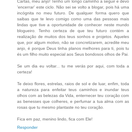
Cartas, meu anjo! Tenho um longo caminho a seguir e devo
'encerrar' este ciclo. Não sei se volto a blogar, pois há uma
incógnita no meu futuro. De qualquer forma quero que
saibas que te levo comigo como uma das pessoas mais
lindas que tive a oportunidade de conhecer neste mundo
blogueiro. Tenho certeza de que teu futuro contém a
realização de muitos dos teus sonhos e projetos. Aqueles
que, por algum motivo, não se concretizarem, acredite meu
anjo, é porque Deus tinha planos melhores para ti, pois tu
és um filho muito especial aos Seus bondosos olhos de Pai.
Se um dia eu voltar... tu me verás por aqui, com toda a
certeza!
Te deixo flores, estrelas, raios de sol e de luar, enfim, toda
a natureza para enfeitar teus caminhos e inundar teus
olhos com as belezas da Vida, enternecer teu coração com
as benesses que colheres, e perfumar a tua alma com as
rosas que tu mesmo plantaste no teu coração.
Fica em paz, menino lindo, fica com Ele!
Responder