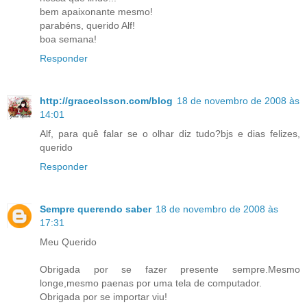
bem apaixonante mesmo!
parabéns, querido Alf!
boa semana!
Responder
http://graceolsson.com/blog
18 de novembro de 2008 às
14:01
Alf, para quê falar se o olhar diz tudo?bjs e dias felizes,
querido
Responder
Sempre querendo saber
18 de novembro de 2008 às
17:31
Meu Querido
Obrigada por se fazer presente sempre.Mesmo
longe,mesmo paenas por uma tela de computador.
Obrigada por se importar viu!