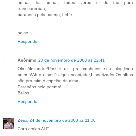
amaar, ha amaar, lindoo verbo e de tao pura
transpareciiaa,
parabens pelo poema, hehe
bejoo
Responder
Anônimo
20 de novembro de 2008 às 22:41
Olá Alexandre!Passei aki pra conhecer seu blog,lindo
poema!Ah o olhar é algo encantador,hipnotizador.Os olhos
são pra mim o espelho da alma.
Parabéns pelo poema!
Beijos
Responder
Zeca
24 de novembro de 2008 às 11:08
Caro amigo ALF,