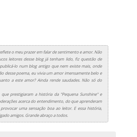
flete o meu prazer em falar de sentimento e amor. Não
os leitores desse blog já tenham lido, fiz questão de
a publicá-lo num blog antigo que nem existe mais, onde
ião desse poema, eu vivia um amor imensamente belo e
Quanto a este amor? Ainda rende saudades. Não só do
que prestigiaram a história da "Pequena Sunshine" e
nderações acerca do entendimento, do que aprenderam
 provocar uma sensação boa ao leitor. E essa história,
gado amigos. Grande abraço a todos.