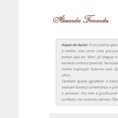
Aspas do Autor:
É um poema que re
é inédito, mas como creio que pouc
postar aqui no "Elos". Já cheguei 
escrevia contos e poemas. Na ocas
minha inspiração fazia-me voar. 
olhar...
Também queria agradecer a todos 
teceram bonitos comentários e po
e sentiram. Pra mim é gratificante
confesso, me comoveu demais. Obri