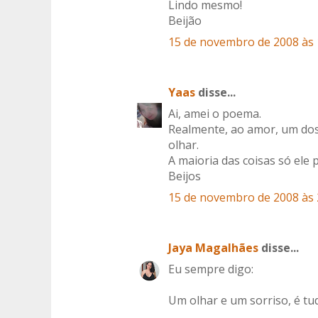
Lindo mesmo!
Beijão
15 de novembro de 2008 às 
Yaas
disse...
Ai, amei o poema.
Realmente, ao amor, um dos
olhar.
A maioria das coisas só ele 
Beijos
15 de novembro de 2008 às 
Jaya Magalhães
disse...
Eu sempre digo:
Um olhar e um sorriso, é tu