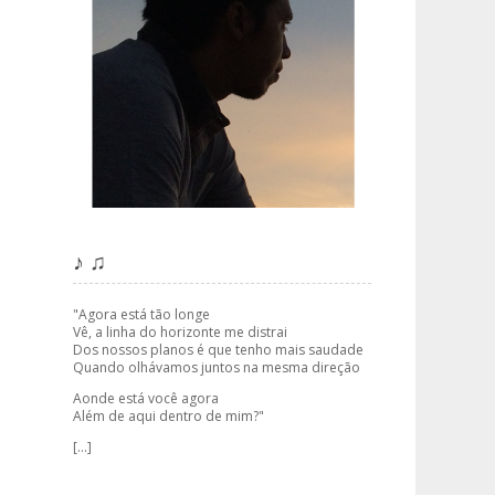
♪ ♫
"Agora está tão longe
Vê, a linha do horizonte me distrai
Dos nossos planos é que tenho mais saudade
Quando olhávamos juntos na mesma direção
Aonde está você agora
Além de aqui dentro de mim?"
[...]