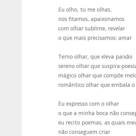
Eu olho, tu me olhas,
nos fitamos, apaixonamos
com olhar sublime, revelar
o que mais precisamos: amar
Terno olhar, que eleva paixão
sereno olhar que suspira poesi
mágico olhar que compõe mel
romântico olhar que embala o
Eu expresso com o olhar
o que a minha boca não conseg
eu recito poemas, as quais me
não conseguem criar