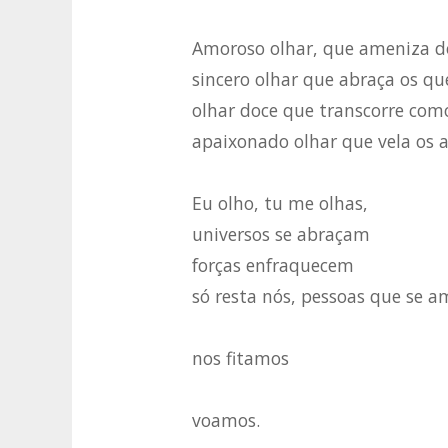
Amoroso olhar, que ameniza d
sincero olhar que abraça os qu
olhar doce que transcorre com
apaixonado olhar que vela os 
Eu olho, tu me olhas,
universos se abraçam
forças enfraquecem
só resta nós, pessoas que se 
nos fitamos
voamos.