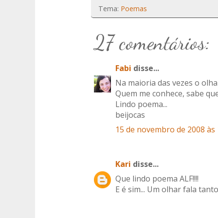
Tema:
Poemas
27 comentários:
Fabi
disse...
Na maioria das vezes o olha
Quem me conhece, sabe que f
Lindo poema...
beijocas
15 de novembro de 2008 às 
Kari
disse...
Que lindo poema ALF!!!!
E é sim... Um olhar fala tanto.