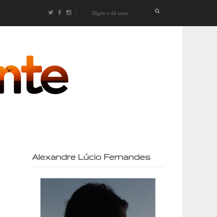
izontes
Alexandre Lúcio Fernandes