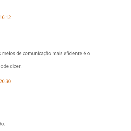
16:12
 meios de comunicação mais eficiente é o
pode dizer.
20:30
do.