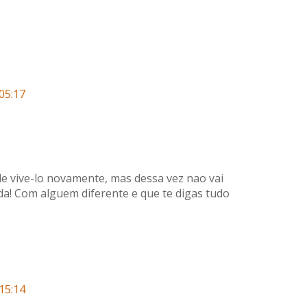
05:17
e vive-lo novamente, mas dessa vez nao vai
nda! Com alguem diferente e que te digas tudo
15:14