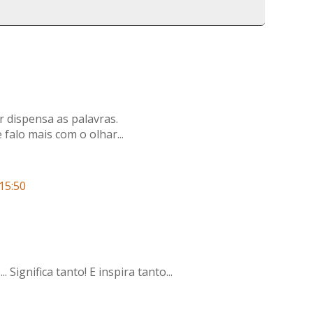
r dispensa as palavras.
alo mais com o olhar...
15:50
.. Significa tanto! E inspira tanto...