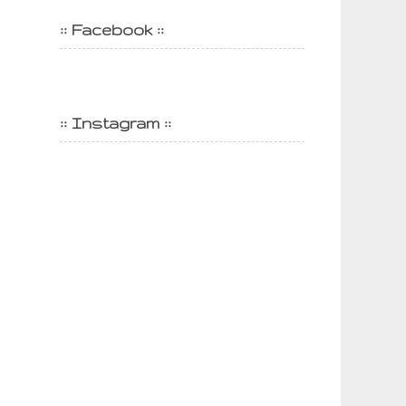
:: Facebook ::
:: Instagram ::