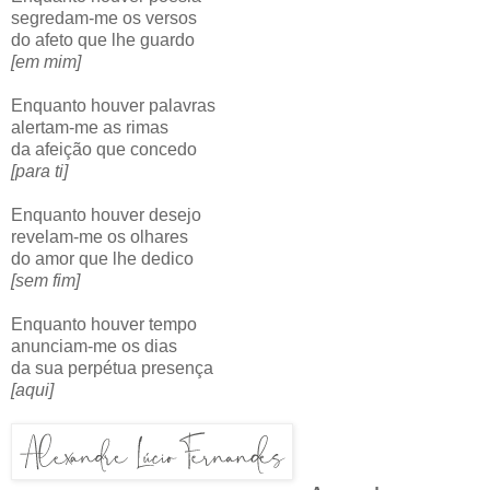
segredam-me os versos
do afeto que lhe guardo
[em mim]
Enquanto houver palavras
alertam-me as rimas
da afeição que concedo
[para ti]
Enquanto houver desejo
revelam-me os olhares
do amor que lhe dedico
[sem fim]
Enquanto houver tempo
anunciam-me os dias
da sua perpétua presença
[aqui]