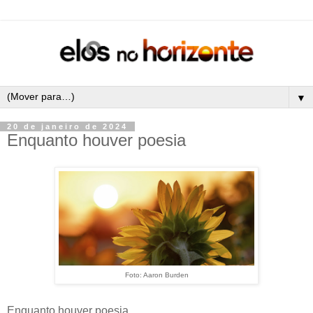
▼
20 de janeiro de 2024
Enquanto houver poesia
Foto: Aaron Burden
Enquanto houver poesia