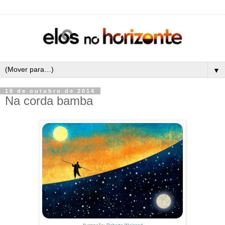
▼
18 de outubro de 2014
Na corda bamba