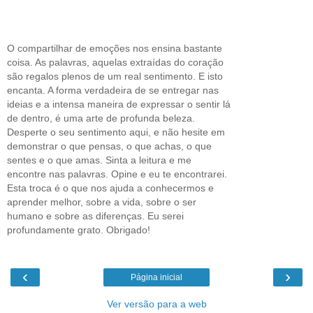
O compartilhar de emoções nos ensina bastante
coisa. As palavras, aquelas extraídas do coração
são regalos plenos de um real sentimento. E isto
encanta. A forma verdadeira de se entregar nas
ideias e a intensa maneira de expressar o sentir lá
de dentro, é uma arte de profunda beleza.
Desperte o seu sentimento aqui, e não hesite em
demonstrar o que pensas, o que achas, o que
sentes e o que amas. Sinta a leitura e me
encontre nas palavras. Opine e eu te encontrarei.
Esta troca é o que nos ajuda a conhecermos e
aprender melhor, sobre a vida, sobre o ser
humano e sobre as diferenças. Eu serei
profundamente grato. Obrigado!
‹
›
Página inicial
Ver versão para a web