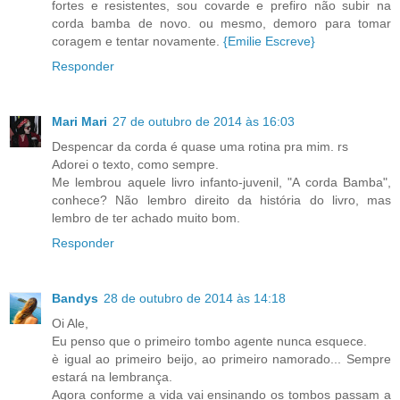
fortes e resistentes, sou covarde e prefiro não subir na
corda bamba de novo. ou mesmo, demoro para tomar
coragem e tentar novamente.
{Emilie Escreve}
Responder
Mari Mari
27 de outubro de 2014 às 16:03
Despencar da corda é quase uma rotina pra mim. rs
Adorei o texto, como sempre.
Me lembrou aquele livro infanto-juvenil, "A corda Bamba",
conhece? Não lembro direito da história do livro, mas
lembro de ter achado muito bom.
Responder
Bandys
28 de outubro de 2014 às 14:18
Oi Ale,
Eu penso que o primeiro tombo agente nunca esquece.
è igual ao primeiro beijo, ao primeiro namorado... Sempre
estará na lembrança.
Agora conforme a vida vai ensinando os tombos passam a