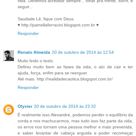
vida. Devemos acreditar sempre... olhar pra frente, sorrir, e
seguir...
Saudade Lê, fique com Deus.
♥ http://pamellaferracini.blogspot.com.br ♥
Responder
Renato Almeida
20 de outubro de 2014 às 12:54
Muito lindo o texto.
Definiu muito bem as fases da vida, o ato de cair e ter
ajuda, força, enfim para se reerguer.
Até mais. http://realidadecaotica.blogspot.com.br/
Responder
Olyvier
20 de outubro de 2014 às 23:32
É realmente isso Alexandre, podemos perder o equilíbrio da
corda e nos machucarmos, mas tudo isso faz parte da vida,
os erros nos tornam uma pessoa melhor e mais prevenida,
e saber levantar de cabeça erguida e poder recomeçar