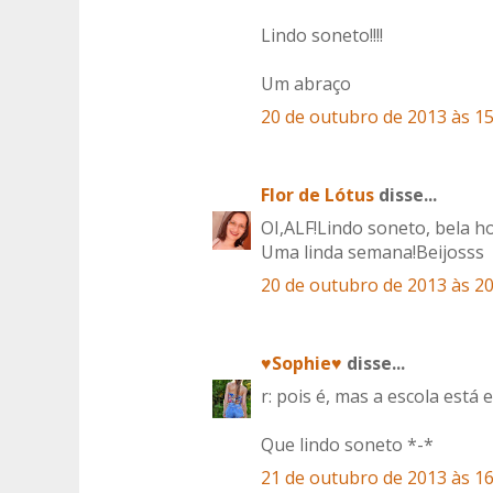
Lindo soneto!!!!
Um abraço
20 de outubro de 2013 às 15
Flor de Lótus
disse...
OI,ALF!Lindo soneto, bela 
Uma linda semana!Beijosss
20 de outubro de 2013 às 20
♥Sophie♥
disse...
r: pois é, mas a escola está
Que lindo soneto *-*
21 de outubro de 2013 às 16