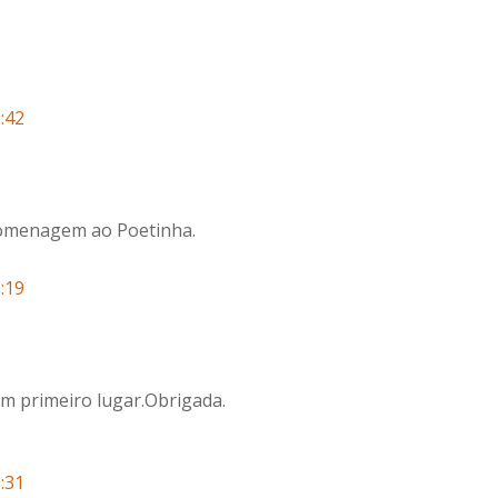
:42
homenagem ao Poetinha.
:19
 em primeiro lugar.Obrigada.
:31