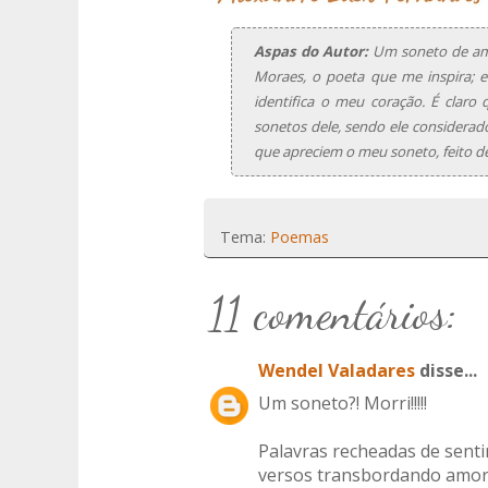
Aspas do Autor:
Um soneto de amor
Moraes, o poeta que me inspira; e
identifica o meu coração. É clar
sonetos dele, sendo ele considerad
que apreciem o meu soneto, feito de
Tema:
Poemas
11 comentários:
Wendel Valadares
disse...
Um soneto?! Morri!!!!!
Palavras recheadas de sent
versos transbordando amor