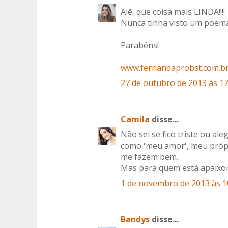
Alê, que coisa mais LINDA!!!!
Nunca tinha visto um poema
Parabéns!
www.fernandaprobst.com.b
27 de outubro de 2013 às 17
Camila
disse...
Não sei se fico triste ou al
como 'meu amor', meu própri
me fazem bem.
Mas para quem está apaixona
1 de novembro de 2013 às 1
Bandys
disse...