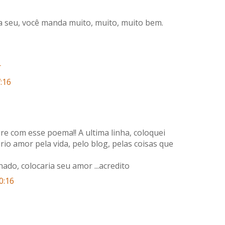
 seu, você manda muito, muito, muito bem.
r
:16
egre com esse poema!! A ultima linha, coloquei
o amor pela vida, pelo blog, pelas coisas que
do, colocaria seu amor ...acredito
0:16