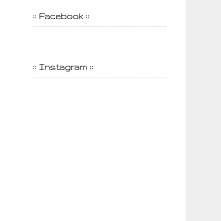
:: Facebook ::
:: Instagram ::