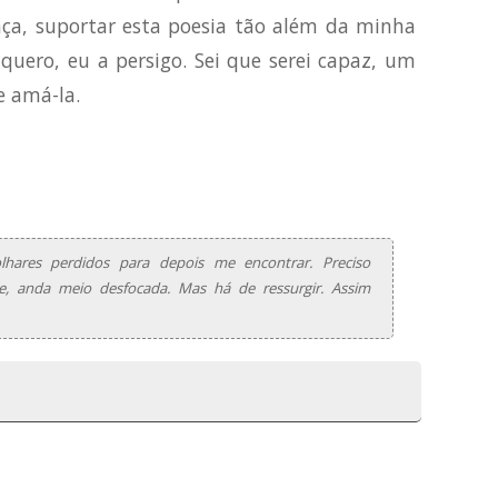
nça, suportar esta poesia tão além da minha
quero, eu a persigo. Sei que serei capaz, um
De amá-la.
hares perdidos para depois me encontrar. Preciso
e, anda meio desfocada. Mas há de ressurgir. Assim