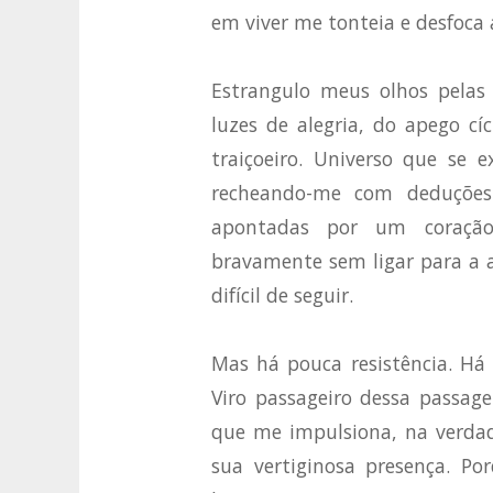
em viver me tonteia e desfoca
Estrangulo meus olhos pelas 
luzes de alegria, do apego c
traiçoeiro. Universo que se
recheando-me com deduções 
apontadas por um coração
bravamente sem ligar para a 
difícil de seguir.
Mas há pouca resistência. Há
Viro passageiro dessa passage
que me impulsiona, na verda
sua vertiginosa presença. Po