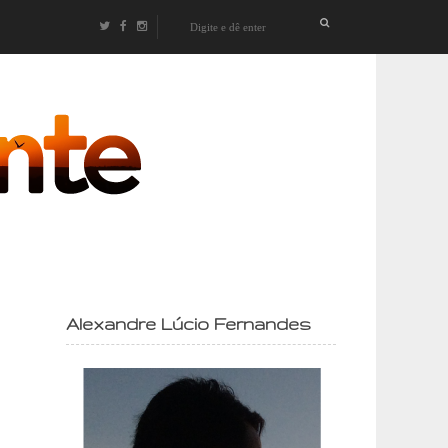
izontes
Alexandre Lúcio Fernandes