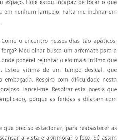
u espaço. Hoje estou incapaz de focar o que
o em nenhum lampejo. Falta-me inclinar em
.
 Como o encontro nesses dias tão apáticos,
força? Meu olhar busca um arremate para a
onde poderei rejuntar o elo mais íntimo que
. Estou vítima de um tempo desleal, que
a embaçada. Respiro com dificuldade nesta
rajoso, lancei-me. Respirar esta poesia que
mplicado, porque as feridas a dilatam com
 que preciso estacionar; para reabastecer as
scansar a vista e aprimorar o foco. Só assim