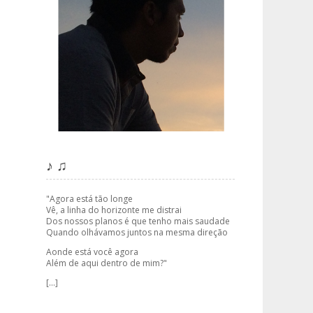
♪ ♫
"Agora está tão longe
Vê, a linha do horizonte me distrai
Dos nossos planos é que tenho mais saudade
Quando olhávamos juntos na mesma direção
Aonde está você agora
Além de aqui dentro de mim?"
[...]