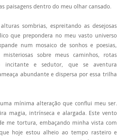
 as paisagens dentro do meu olhar cansado.
alturas sombrias, espreitando as desejosas
íclico que prepondera no meu vasto universo
 expande num mosaico de sonhos e poesias,
misteriosas sobre meus caminhos, rotas
 incitante e sedutor, que se aventura
ameaça abundante e dispersa por essa trilha
 uma mínima alteração que conflui meu ser.
ira magia, intrínseca e alargada. Este vento
de me tortura, embaçando minha vista com
rque hoje estou alheio ao tempo rasteiro e