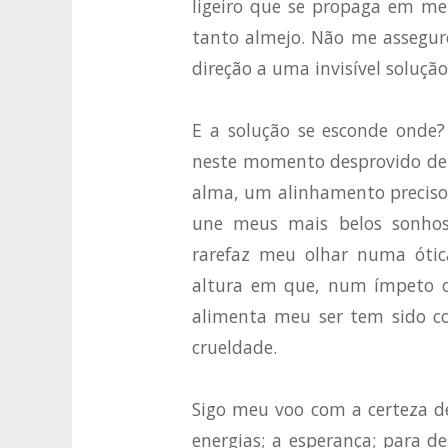
ligeiro que se propaga em me
tanto almejo. Não me assegur
direção a uma invisível solução
E a solução se esconde onde?
neste momento desprovido de 
alma, um alinhamento preciso 
une meus mais belos sonhos
rarefaz meu olhar numa ótic
altura em que, num ímpeto co
alimenta meu ser tem sido co
crueldade.
Sigo meu voo com a certeza de
energias; a esperança; para de