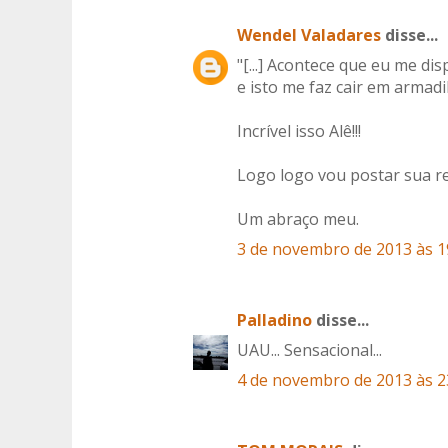
Wendel Valadares
disse...
"[...] Acontece que eu me d
e isto me faz cair em armadil
Incrível isso Alê!!!
Logo logo vou postar sua 
Um abraço meu.
3 de novembro de 2013 às 1
Palladino
disse...
UAU... Sensacional...
4 de novembro de 2013 às 2