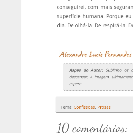
conseguirei, com mais segura
superfície humana. Porque eu 
dia. De olhá-la. De respirá-la. 
Aspas do Autor:
Sublinho os ol
descansar. A imagem, ultimament
espero.
Tema:
Confissões
,
Prosas
10 comentários: