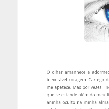
O olhar amanhece e adormec
inexorável coragem. Carrego 
me apetece. Mas por vezes, i
que se estende além do meu l
aninha oculto na minha alma,