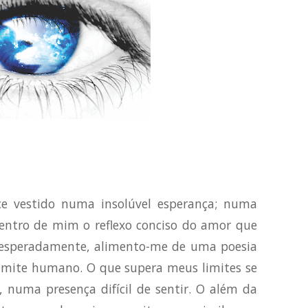
e vestido numa insolúvel esperança; numa
dentro de mim o reflexo conciso do amor que
nesperadamente, alimento-me de uma poesia
imite humano. O que supera meus limites se
 numa presença difícil de sentir. O além da