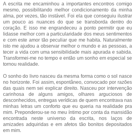
A escrita me encaminhou a importantes encontros comigo
mesmo, possibilitando melhor condicionamento da minha
alma, por vezes, tão instável. Foi ela que conseguiu ilustrar
um pouco as nuances do que se transborda dentro do
coração. E isso me engrandeceu a ponto permitir que eu
lidasse melhor com a particularidade dos meus sentimentos
e com este amor tão peculiar que me habita. Naturalmente
isto me ajudou a observar melhor o mundo e as pessoas, a
tecer a vida com uma sensibilidade mais apurada e sabida.
Transformei-me no tempo e então um sonho em especial se
tornou realidade.
O sonho do livro nasceu da mesma forma como o sol nasce
no horizonte. Foi assim, espontâneo, convocado por razões
das quais nem sei explicar direito. Nasceu por intervenção
carinhosa de alguns amigos, olhares arguciosos de
desconhecidos, entregas verídicas de quem encontrava nas
minhas letras um conforto que eu queria na realidade pra
mim. Preponderou-se no meu íntimo por conta da mansidão
encontrada neste universo da escrita, nos laços de
amizades adquiridas e em afetos tão bonitos depositados
em mim.