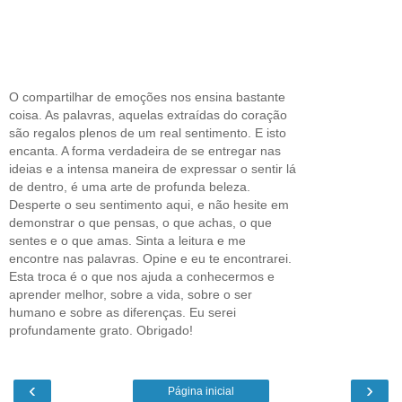
O compartilhar de emoções nos ensina bastante
coisa. As palavras, aquelas extraídas do coração
são regalos plenos de um real sentimento. E isto
encanta. A forma verdadeira de se entregar nas
ideias e a intensa maneira de expressar o sentir lá
de dentro, é uma arte de profunda beleza.
Desperte o seu sentimento aqui, e não hesite em
demonstrar o que pensas, o que achas, o que
sentes e o que amas. Sinta a leitura e me
encontre nas palavras. Opine e eu te encontrarei.
Esta troca é o que nos ajuda a conhecermos e
aprender melhor, sobre a vida, sobre o ser
humano e sobre as diferenças. Eu serei
profundamente grato. Obrigado!
‹
›
Página inicial