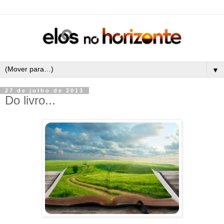
▼
27 de julho de 2013
Do livro...