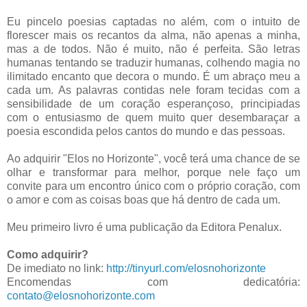
Eu pincelo poesias captadas no além, com o intuito de
florescer mais os recantos da alma, não apenas a minha,
mas a de todos. Não é muito, não é perfeita. São letras
humanas tentando se traduzir humanas, colhendo magia no
ilimitado encanto que decora o mundo. É um abraço meu a
cada um. As palavras contidas nele foram tecidas com a
sensibilidade de um coração esperançoso, principiadas
com o entusiasmo de quem muito quer desembaraçar a
poesia escondida pelos cantos do mundo e das pessoas.
Ao adquirir "Elos no Horizonte", você terá uma chance de se
olhar e transformar para melhor, porque nele faço um
convite para um encontro único com o próprio coração, com
o amor e com as coisas boas que há dentro de cada um.
Meu primeiro livro é uma publicação da Editora Penalux.
Como adquirir?
De imediato no link:
http://tinyurl.com/elosnohorizonte
Encomendas com dedicatória:
contato@elosnohorizonte.com