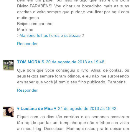
Divino.PARABÉNS! Vou olhar um bocadinho mais as suas
escritas e volto sempre que puder,e vou ficar por aqui com
muito gosto.
Beijos com carinho
Marilene
>
Marilene folhas flores e sutilezas
</
Responder
TOM MORAIS
20 de agosto de 2013 às 19:48
Que bom que você conseguiu o livro. Afinal de contas, os
seus textos sempre foram ótimos, e eu não me surpreendo
em saber que você já tem o seu filho publicado. Parabéns.
Responder
♥ Luciana de Mira ♥
24 de agosto de 2013 às 18:42
Fiquei com os dias tão corridos e as semanas passaram
tão rápido que faz um tempinho que não retribuo sua visita
ao meu blog. Desculpas. Mas aqui estou pra te deixar um