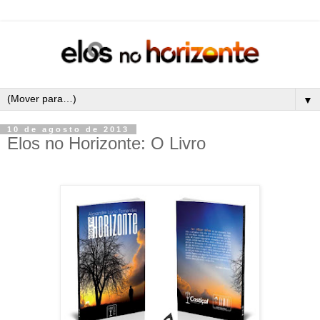
▼
10 de agosto de 2013
Elos no Horizonte: O Livro