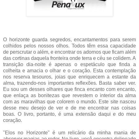
O horizonte guarda segredos, encantamentos para serem
colhidos pelos nossos olhos. Todos têm essa capacidade
de perscrutar o além, e encontrar os adornos que ficam além
das cortinas daquela fronteira onde terra e céu se colidem. A
transição dia-noite é apenas o espetáculo que finda a
colheita e amacia o olhar e o coração. Esta contemplação
nos reserva tesouros, joias que enriquecem a estante da
alma, trazendo-nos importantes reflexões. Basta saber ver.
Eu sou um desses olhares que finca encanto com encanto,
que enlaça as bonitezas que revestem o interior da alma
com as maravilhas que colorem o mundo. Este site nasceu
desse meu desejo de ver e de me encontrar nas coisas
boas. O livro, portanto, é uma extensão daqui e do meu
coração.
"Elos no Horizonte" é um relicário da minha mania de
absorver magias ao redor. No livro, você encontra delineado