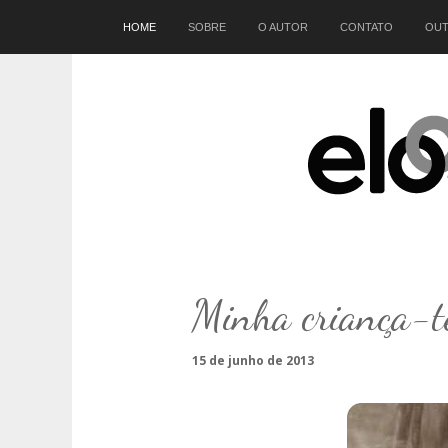
Início
HOME
SOBRE
O AUTOR
CONTATO
OUT
Minha criança-t
15 de junho de 2013