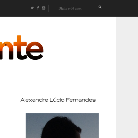
izontes
Alexandre Lúcio Fernandes