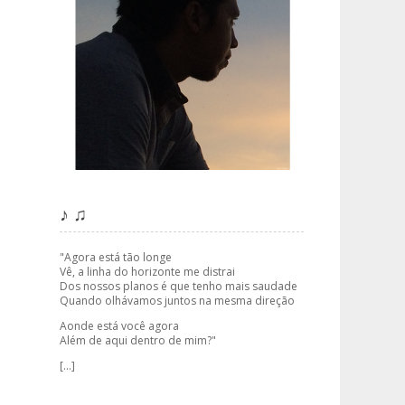
♪ ♫
"Agora está tão longe
Vê, a linha do horizonte me distrai
Dos nossos planos é que tenho mais saudade
Quando olhávamos juntos na mesma direção
Aonde está você agora
Além de aqui dentro de mim?"
[...]