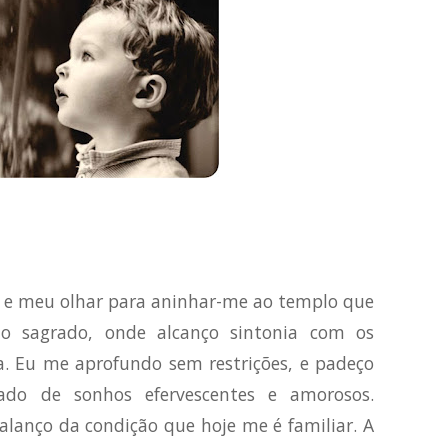
to e meu olhar para aninhar-me ao templo que
sagrado, onde alcanço sintonia com os
. Eu me aprofundo sem restrições, e padeço
do de sonhos efervescentes e amorosos.
 balanço da condição que hoje me é familiar. A