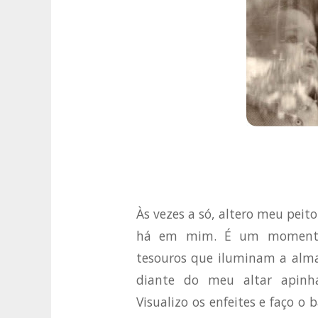
Às vezes a só, altero meu pei
há em mim. É um momento 
tesouros que iluminam a alma
diante do meu altar apinha
Visualizo os enfeites e faço o