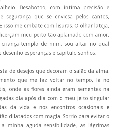
alheio. Desabotoo, com íntima precisão e
e segurança que se enviesa pelos cantos,
 isso me embate com lisuras. O olhar lateja,
licerçam meu peito tão aplainado com amor,
 criança-templo de mim; sou altar no qual
e desenho esperanças e capitulo sonhos.
sta de desejos que decoram o salão da alma.
mento que me faz voltar no tempo, lá no
is, onde as flores ainda eram sementes na
egadas dia após dia com o meu jeito singular
das da vida e nos encontros ocasionais e
ão dilatados com magia. Sorrio para evitar o
a minha aguda sensibilidade, as lágrimas