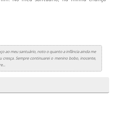
o ao meu santuário, noto o quanto a infância ainda me
 cresça. Sempre continuarei o menino bobo, inocente,
e...