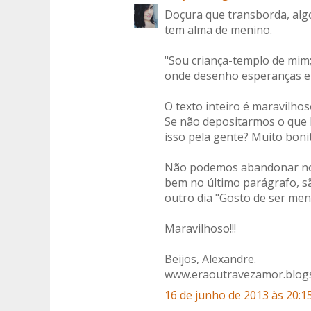
Doçura que transborda, alg
tem alma de menino.
"Sou criança-templo de mim;
onde desenho esperanças e 
O texto inteiro é maravilh
Se não depositarmos o que 
isso pela gente? Muito bonit
Não podemos abandonar noss
bem no último parágrafo, s
outro dia "Gosto de ser me
Maravilhoso!!!
Beijos, Alexandre.
www.eraoutravezamor.blog
16 de junho de 2013 às 20:1