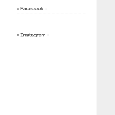
:: Facebook ::
:: Instagram ::