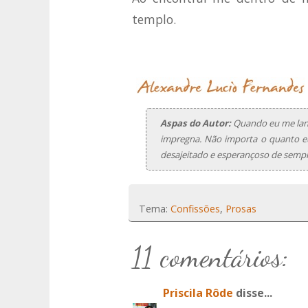
templo.
Aspas do Autor:
Quando eu me lanç
impregna. Não importa o quanto eu
desajeitado e esperançoso de sempr
Tema:
Confissões
,
Prosas
11 comentários:
Priscila Rôde
disse...