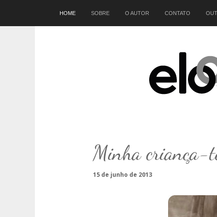
Início
HOME
SOBRE
O AUTOR
CONTATO
OUT
Minha criança-t
15 de junho de 2013