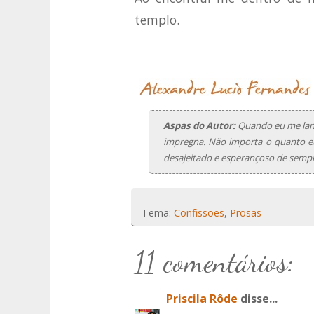
templo.
Aspas do Autor:
Quando eu me lanç
impregna. Não importa o quanto eu
desajeitado e esperançoso de sempr
Tema:
Confissões
,
Prosas
11 comentários:
Priscila Rôde
disse...