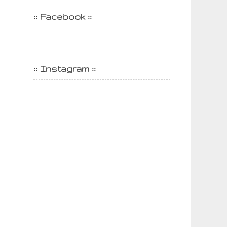
:: Facebook ::
:: Instagram ::