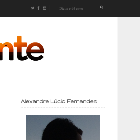
izontes
Alexandre Lúcio Fernandes