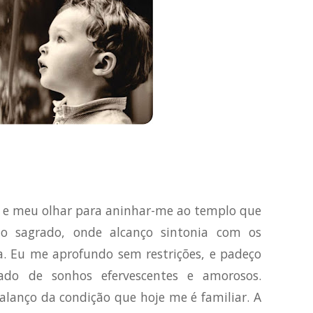
to e meu olhar para aninhar-me ao templo que
sagrado, onde alcanço sintonia com os
. Eu me aprofundo sem restrições, e padeço
do de sonhos efervescentes e amorosos.
 balanço da condição que hoje me é familiar. A