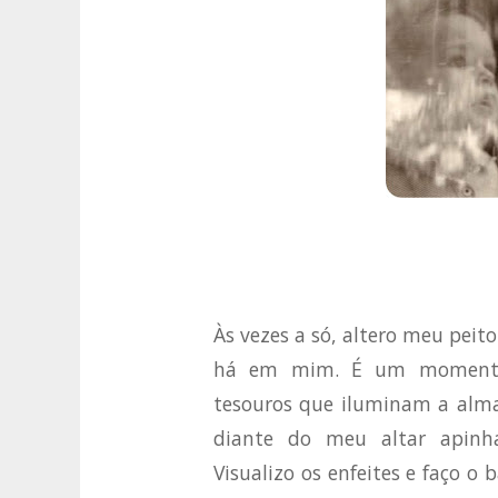
Às vezes a só, altero meu pei
há em mim. É um momento 
tesouros que iluminam a alma
diante do meu altar apinha
Visualizo os enfeites e faço o