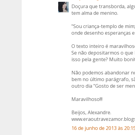
Doçura que transborda, alg
tem alma de menino.
"Sou criança-templo de mim;
onde desenho esperanças e 
O texto inteiro é maravilh
Se não depositarmos o que 
isso pela gente? Muito bonit
Não podemos abandonar noss
bem no último parágrafo, s
outro dia "Gosto de ser me
Maravilhoso!!!
Beijos, Alexandre.
www.eraoutravezamor.blog
16 de junho de 2013 às 20:1