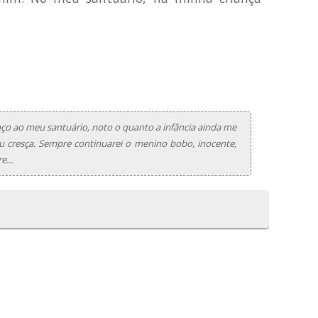
o ao meu santuário, noto o quanto a infância ainda me
 cresça. Sempre continuarei o menino bobo, inocente,
e...