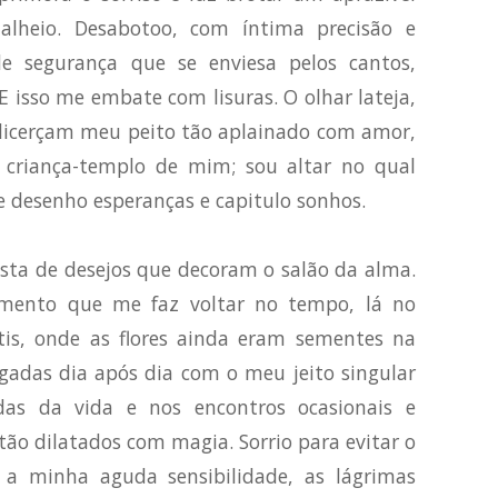
alheio. Desabotoo, com íntima precisão e
e segurança que se enviesa pelos cantos,
 isso me embate com lisuras. O olhar lateja,
licerçam meu peito tão aplainado com amor,
 criança-templo de mim; sou altar no qual
e desenho esperanças e capitulo sonhos.
sta de desejos que decoram o salão da alma.
mento que me faz voltar no tempo, lá no
is, onde as flores ainda eram sementes na
egadas dia após dia com o meu jeito singular
das da vida e nos encontros ocasionais e
ão dilatados com magia. Sorrio para evitar o
a minha aguda sensibilidade, as lágrimas