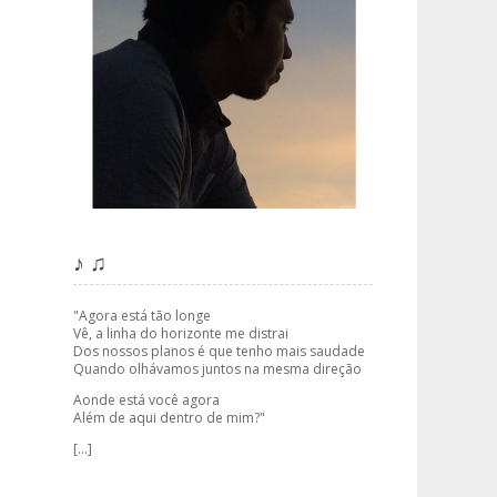
♪ ♫
"Agora está tão longe
Vê, a linha do horizonte me distrai
Dos nossos planos é que tenho mais saudade
Quando olhávamos juntos na mesma direção
Aonde está você agora
Além de aqui dentro de mim?"
[...]