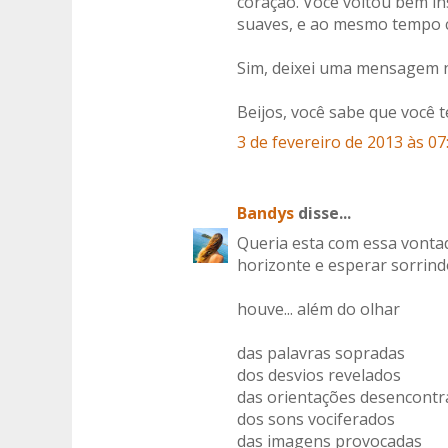
coração. Você voltou bem in
suaves, e ao mesmo tempo c
Sim, deixei uma mensagem no
Beijos, você sabe que você
3 de fevereiro de 2013 às 07
Bandys
disse...
Queria esta com essa vontad
horizonte e esperar sorrind
houve... além do olhar
das palavras sopradas
dos desvios revelados
das orientações desencontr
dos sons vociferados
das imagens provocadas