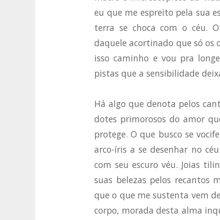
eu que me espreito pela sua es
terra se choca com o céu. O
daquele acortinado que só os o
isso caminho e vou pra long
pistas que a sensibilidade dei
Há algo que denota pelos cant
dotes primorosos do amor q
protege. O que busco se vocife
arco-íris a se desenhar no cé
com seu escuro véu. Joias til
suas belezas pelos recantos m
que o que me sustenta vem de 
corpo, morada desta alma inqu