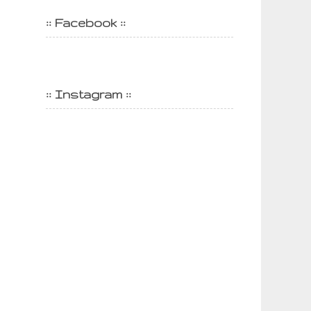
:: Facebook ::
:: Instagram ::