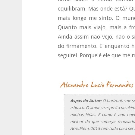
equilibram. Mas onde está? Q
mais longe me sinto. O mun
Quanto mais viajo, mais a fr
Ainda assim não vejo, não o si
do firmamento. E enquanto ho
seguirei. Porque é ele que me
Aspas do Autor:
O horizonte me se
e busco. O amor se espreita no além
minhas férias. E como é ano no
melhor do que começar renovado
Acreditem, 2013 tem tudo para ser 