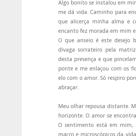
Algo bonito se instalou em mim
me dá vida. Caminho para enc
que alicerça minha alma e co
encanto fez morada em mim e 
O que anseio é este desejo b
divaga sorrateiro pela matr
desta presença e que pincela
ponte e me enlaçou com os fi
elo com o amor. Só respiro po
abraçar.
Meu olhar repousa distante. 
horizonte. O amor se encontr
O sentimento está em mim, 
macro e microscópicos da vida