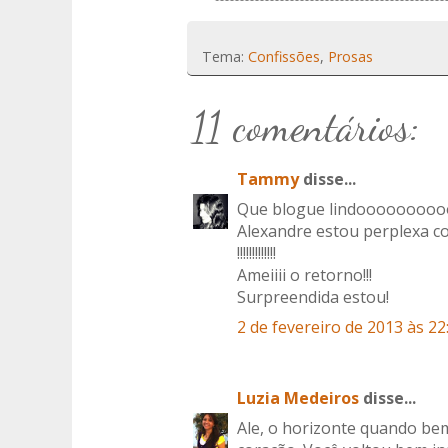
Tema:
Confissões
,
Prosas
11 comentários:
Tammy
disse...
Que blogue lindooooooooooooooooooo
Alexandre estou perplexa co
!!!!!!!!!!!!!
Ameiiii o retorno!!!
Surpreendida estou!
2 de fevereiro de 2013 às 22
Luzia Medeiros
disse...
Ale, o horizonte quando be