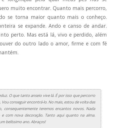
uero muito encontrar. Quanto mais percorro,
do se torna maior quanto mais o conheço.
onteira se expande. Ando e canso de andar.
nto perto. Mas está lá, vivo e perdido, além
uver do outro lado o amor, firme e com fé
 mantém.
duz. O que tanto anseio vive lá. É por isso que percorro
. Vou conseguir encontrá-lo. No mais, estou de volta das
vo, consequentemente teremos encantos novos. Nada
 e com nova decoração. Tanto aqui quanto na alma.
um belíssimo ano. Abraços!