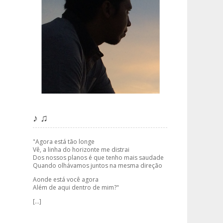
♪ ♫
"Agora está tão longe
Vê, a linha do horizonte me distrai
Dos nossos planos é que tenho mais saudade
Quando olhávamos juntos na mesma direção
Aonde está você agora
Além de aqui dentro de mim?"
[...]