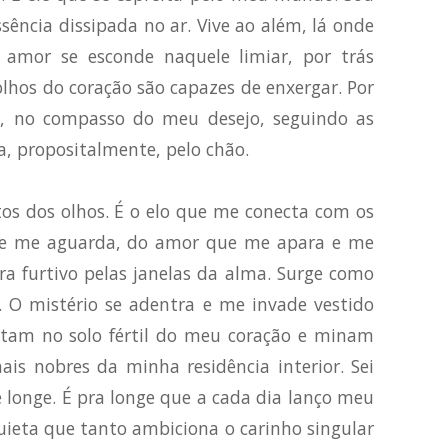
sência dissipada no ar. Vive ao além, lá onde
 amor se esconde naquele limiar, por trás
lhos do coração são capazes de enxergar. Por
e, no compasso do meu desejo, seguindo as
xa, propositalmente, pelo chão.
os dos olhos. É o elo que me conecta com os
ue me aguarda, do amor que me apara e me
ra furtivo pelas janelas da alma. Surge como
u. O mistério se adentra e me invade vestido
intam no solo fértil do meu coração e minam
ais nobres da minha residência interior. Sei
longe. É pra longe que a cada dia lanço meu
ieta que tanto ambiciona o carinho singular