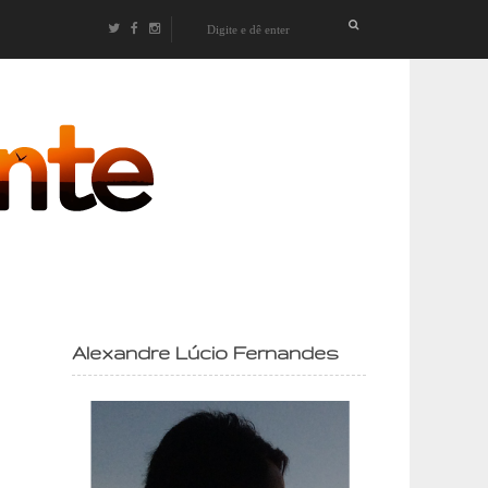
izontes
Alexandre Lúcio Fernandes