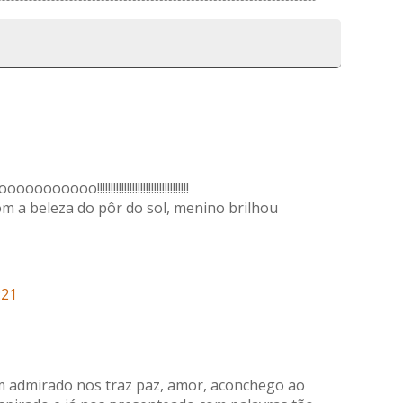
o!!!!!!!!!!!!!!!!!!!!!!!!!!!!!!!!!!
m a beleza do pôr do sol, menino brilhou
:21
m admirado nos traz paz, amor, aconchego ao