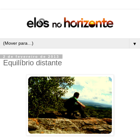
▼
2 de fevereiro de 2013
Equilíbrio distante