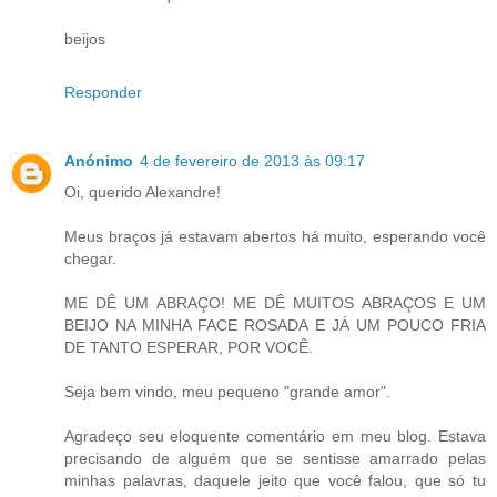
beijos
Responder
Anónimo
4 de fevereiro de 2013 às 09:17
Oi, querido Alexandre!
Meus braços já estavam abertos há muito, esperando você
chegar.
ME DÊ UM ABRAÇO! ME DÊ MUITOS ABRAÇOS E UM
BEIJO NA MINHA FACE ROSADA E JÁ UM POUCO FRIA
DE TANTO ESPERAR, POR VOCÊ.
Seja bem vindo, meu pequeno "grande amor".
Agradeço seu eloquente comentário em meu blog. Estava
precisando de alguém que se sentisse amarrado pelas
minhas palavras, daquele jeito que você falou, que só tu