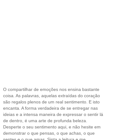
O compartilhar de emoções nos ensina bastante
coisa. As palavras, aquelas extraídas do coração
são regalos plenos de um real sentimento. E isto
encanta. A forma verdadeira de se entregar nas
ideias e a intensa maneira de expressar o sentir lá
de dentro, é uma arte de profunda beleza.
Desperte o seu sentimento aqui, e não hesite em
demonstrar o que pensas, o que achas, o que
sentes e o que amas. Sinta a leitura e me