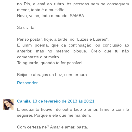
no Rio, e está ao rubro. As pessoas nem se conseguem
mexer, tanta é a multidão.
Novo, velho, todo o mundo, SAMBA.
Se divirta!
Penso postar, hoje, à tarde, no "Luzes e Luares".
É umm poema, que dá continuação, ou conclusão ao
anterior, mas no mesmo blogue. Creio que tu não
comentaste o primeiro.
Te aguardo, quando te for possível.
Beijos e abraços da Luz, com ternura.
Responder
Camila
13 de fevereiro de 2013 às 20:21
E enquanto houver do outro lado o amor, firme e com fé
seguirei. Porque é ele que me mantém.
Com certeza né? Amar e amar, basta.