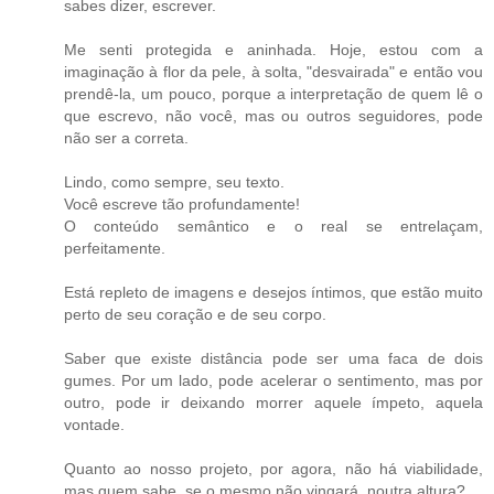
sabes dizer, escrever.
Me senti protegida e aninhada. Hoje, estou com a
imaginação à flor da pele, à solta, "desvairada" e então vou
prendê-la, um pouco, porque a interpretação de quem lê o
que escrevo, não você, mas ou outros seguidores, pode
não ser a correta.
Lindo, como sempre, seu texto.
Você escreve tão profundamente!
O conteúdo semântico e o real se entrelaçam,
perfeitamente.
Está repleto de imagens e desejos íntimos, que estão muito
perto de seu coração e de seu corpo.
Saber que existe distância pode ser uma faca de dois
gumes. Por um lado, pode acelerar o sentimento, mas por
outro, pode ir deixando morrer aquele ímpeto, aquela
vontade.
Quanto ao nosso projeto, por agora, não há viabilidade,
mas quem sabe, se o mesmo não vingará, noutra altura?