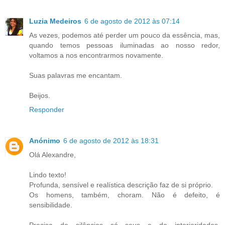
Luzia Medeiros
6 de agosto de 2012 às 07:14
As vezes, podemos até perder um pouco da essência, mas,
quando temos pessoas iluminadas ao nosso redor,
voltamos a nos encontrarmos novamente.
Suas palavras me encantam.
Beijos.
Responder
Anónimo
6 de agosto de 2012 às 18:31
Olá Alexandre,
Lindo texto!
Profunda, sensível e realística descrição faz de si próprio.
Os homens, também, choram. Não é defeito, é
sensibilidade.
Precisa de silêncios só seus e de interioridades.