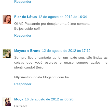
Responder
Flor de Lótus
12 de agosto de 2012 às 16:34
Oi,Alê!Passando pra desejar uma ótima semana!
Beijos cuide-se!!
Responder
Mayara e Bruno
12 de agosto de 2012 às 17:12
Sempre fico encantada ao ler um texto seu, são lindas as
coisas que você escreve e quase sempre acabo me
identificando! Beijo.
http://esfriouocafe.blogspot.com.br/
Responder
Moça
16 de agosto de 2012 às 00:20
Perfeito!