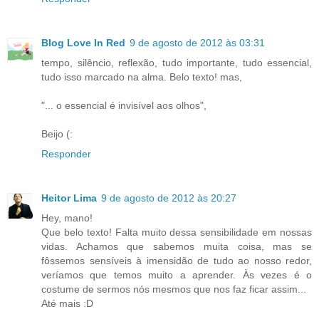
Blog Love In Red
9 de agosto de 2012 às 03:31
tempo, silêncio, reflexão, tudo importante, tudo essencial,
tudo isso marcado na alma. Belo texto! mas,
"... o essencial é invisível aos olhos",
Beijo (:
Responder
Heitor Lima
9 de agosto de 2012 às 20:27
Hey, mano!
Que belo texto! Falta muito dessa sensibilidade em nossas
vidas. Achamos que sabemos muita coisa, mas se
fôssemos sensíveis à imensidão de tudo ao nosso redor,
veríamos que temos muito a aprender. Às vezes é o
costume de sermos nós mesmos que nos faz ficar assim...
Até mais :D