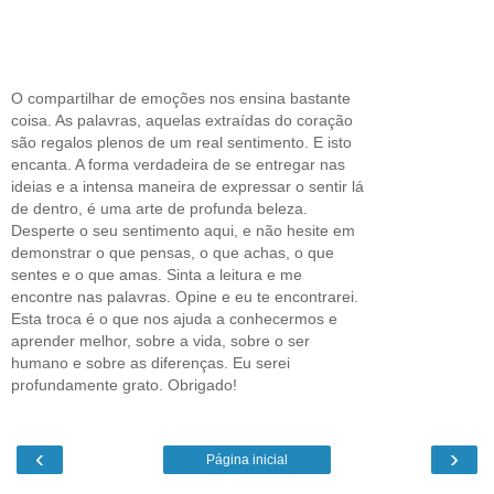
O compartilhar de emoções nos ensina bastante
coisa. As palavras, aquelas extraídas do coração
são regalos plenos de um real sentimento. E isto
encanta. A forma verdadeira de se entregar nas
ideias e a intensa maneira de expressar o sentir lá
de dentro, é uma arte de profunda beleza.
Desperte o seu sentimento aqui, e não hesite em
demonstrar o que pensas, o que achas, o que
sentes e o que amas. Sinta a leitura e me
encontre nas palavras. Opine e eu te encontrarei.
Esta troca é o que nos ajuda a conhecermos e
aprender melhor, sobre a vida, sobre o ser
humano e sobre as diferenças. Eu serei
profundamente grato. Obrigado!
‹
›
Página inicial