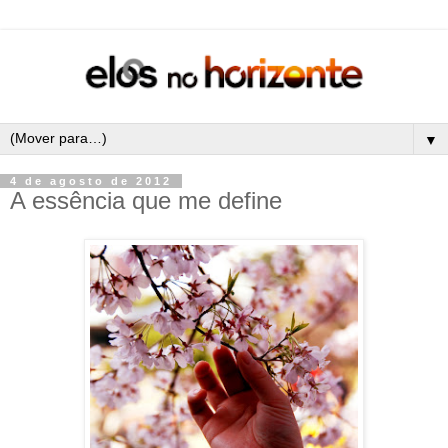
▼
4 de agosto de 2012
A essência que me define