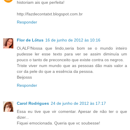
historiam ais que perfeita!
http://fazdecontatxt.blogspot.com.br
Responder
Flor de Lótus
16 de junho de 2012 às 10:16
Oi,ALF!Nossa que lindo,seria bom se o mundo inteiro
pudesse ler esse texto para ver se assim diminuía um
pouco o tanto de preconceito que existe contra os negros.
Triste viver num mundo que as pessoas dão mais valor a
cor da pele do que a essência da pessoa.
Beijosss
Responder
Carol Rodrigues
24 de junho de 2012 às 17:17
Essa eu tive que vir comentar. Apesar de não ter o que
dizer...
Fiquei emocionada. Queria que vc soubesse!