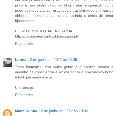
praia e nao tenho vindo ao blog visitar ninguém,Amigo 2
poemas meus vao ser gravados e trasformados em musica
ehheheh ...Lindo a tua historia colirida e cheia de amor
bjososososo
FELIZ DOMINGO,CARLA GRANJA
http://paixoeseencantos.blogs.sapo.pt/
Responder
Lunna
12 de junho de 2012 às 14:35
Testo fantástica, tem muita gente que presica colocar o
dedinho na consciência e refletir sobre o preconceito bobo
e futil que ainda existe.
Um abraço.
Responder
Maíra Cunha
12 de junho de 2012 às 19:02