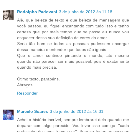
Rodolpho Padovani
3 de junho de 2012 às 11:18
Alê, que beleza de texto e que beleza de mensagem que
você passou, eu fiquei encantando com tudo isso e tenho
certeza que por mais tempo que se passe eu nunca vou
esquecer dessa sua definição de cores do amor.
Seria tão bom se todas as pessoas pudessem enxergar
dessa maneira e entender que todos são iguais.
Que o amor continue pintando o mundo, até mesmo
quando não parecer ser mais possível, pois é exatamente
quando mais precisa.
Ótimo texto, parabéns.
Abraços.
Responder
Marcelo Soares
3 de junho de 2012 às 16:31
Achei a história incrível, sempre lembrarei dela quando me
deparar com algo parecido. Vou levar isso comigo: ''cada
pedacinho do amor é uma cor''. Bom se todas as pessoas