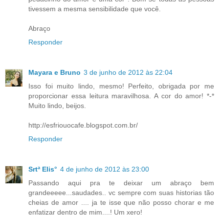
tivessem a mesma sensibilidade que você.
Abraço
Responder
Mayara e Bruno
3 de junho de 2012 às 22:04
Isso foi muito lindo, mesmo! Perfeito, obrigada por me
proporcionar essa leitura maravilhosa. A cor do amor! *-*
Muito lindo, beijos.
http://esfriouocafe.blogspot.com.br/
Responder
Srtª Elis°
4 de junho de 2012 às 23:00
Passando aqui pra te deixar um abraço bem
grandeeeee...saudades.. vc sempre com suas historias tão
cheias de amor .... ja te isse que não posso chorar e me
enfatizar dentro de mim....! Um xero!