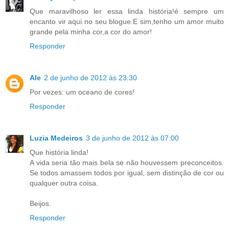
Que maravilhoso ler essa linda história!é sempre um
encanto vir aqui no seu blogue.E sim,tenho um amor muito
grande pela minha cor,a cor do amor!
Responder
Ale
2 de junho de 2012 às 23:30
Por vezes: um oceano de cores!
Responder
Luzia Medeiros
3 de junho de 2012 às 07:00
Que história linda!
A vida seria tão mais bela se não houvessem preconceitos.
Se todos amassem todos por igual, sem distinção de cor ou
qualquer outra coisa.
Beijos.
Responder