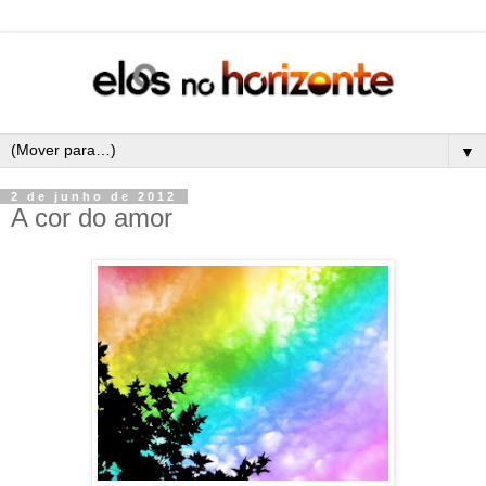
▼
2 de junho de 2012
A cor do amor