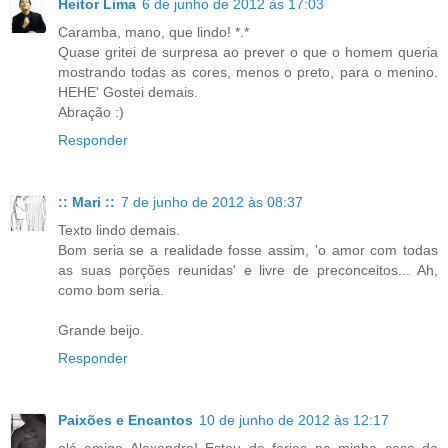
Heitor Lima
6 de junho de 2012 às 17:03
Caramba, mano, que lindo! *.*
Quase gritei de surpresa ao prever o que o homem queria
mostrando todas as cores, menos o preto, para o menino.
HEHE' Gostei demais.
Abração :)
Responder
:: Mari ::
7 de junho de 2012 às 08:37
Texto lindo demais.
Bom seria se a realidade fosse assim, 'o amor com todas
as suas porções reunidas' e livre de preconceitos... Ah,
como bom seria.
Grande beijo.
Responder
Paixões e Encantos
10 de junho de 2012 às 12:17
olá amigo Alexandre! Estou de ferias na minha casa da