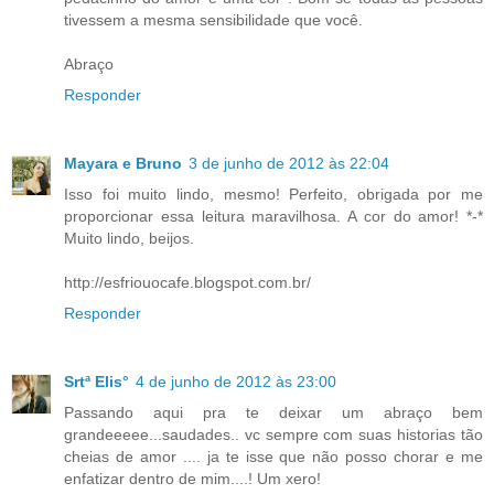
tivessem a mesma sensibilidade que você.
Abraço
Responder
Mayara e Bruno
3 de junho de 2012 às 22:04
Isso foi muito lindo, mesmo! Perfeito, obrigada por me
proporcionar essa leitura maravilhosa. A cor do amor! *-*
Muito lindo, beijos.
http://esfriouocafe.blogspot.com.br/
Responder
Srtª Elis°
4 de junho de 2012 às 23:00
Passando aqui pra te deixar um abraço bem
grandeeeee...saudades.. vc sempre com suas historias tão
cheias de amor .... ja te isse que não posso chorar e me
enfatizar dentro de mim....! Um xero!