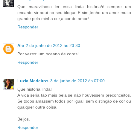
Que maravilhoso ler essa linda história!é sempre um
encanto vir aqui no seu blogue.E sim,tenho um amor muito
grande pela minha cor,a cor do amor!
Responder
Ale
2 de junho de 2012 às 23:30
Por vezes: um oceano de cores!
Responder
Luzia Medeiros
3 de junho de 2012 às 07:00
Que história linda!
A vida seria tão mais bela se não houvessem preconceitos.
Se todos amassem todos por igual, sem distinção de cor ou
qualquer outra coisa.
Beijos.
Responder