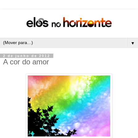
▼
2 de junho de 2012
A cor do amor