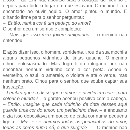
depois para todo o lugar em que estavam. O menino ficou
encantado ao ouvir aquilo. O amor pintou o mundo. E
olhando firme para o senhor perguntou:
–
Então, minha cor é um pedaço do amor?
O senhor deu um sorriso e completou:
–
Mais que isso meu jovem amiguinho
.
–
o menino não
entendeu.
E após dizer isso, o homem, sorridente, tirou da sua mochila
alguns pequenos vidrinhos de tintas guache. O menino
olhou entusiasmado. Mas logo ficou intrigado por não
encontrar nenhum vidrinho com a cor preta. Achou o
vermelho, o azul, o amarelo, o violeta e até o verde, mas
nenhum preto. Olhou para o senhor, que soube captar sua
frustração.
–
Lembra que eu disse que o amor se dividiu em cores para
colorir o mundo?
–
o garoto acenou positivo com a cabeça.
–
Então, imagine que cada vidrinho de tinta desses aqui
guarda uma cor do amor, um pedacinho dele.
– e enquanto
dizia isso depositava um pouco de cada cor numa pequena
tigela
–
Mas e se unirmos todos os pedacinhos do amor,
todas as cores numa só, o que surgirá?
–
O menino não