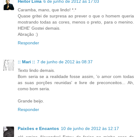
Heitor Lima
6 de junho de 2012 às 17:03
Caramba, mano, que lindo! *.*
Quase gritei de surpresa ao prever o que o homem queria
mostrando todas as cores, menos o preto, para o menino.
HEHE' Gostei demais.
Abração :)
Responder
:: Mari ::
7 de junho de 2012 às 08:37
Texto lindo demais.
Bom seria se a realidade fosse assim, 'o amor com todas
as suas porções reunidas' e livre de preconceitos... Ah,
como bom seria.
Grande beijo.
Responder
Paixões e Encantos
10 de junho de 2012 às 12:17
olá amigo Alexandre! Estou de ferias na minha casa da