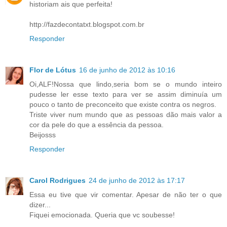
historiam ais que perfeita!
http://fazdecontatxt.blogspot.com.br
Responder
Flor de Lótus
16 de junho de 2012 às 10:16
Oi,ALF!Nossa que lindo,seria bom se o mundo inteiro
pudesse ler esse texto para ver se assim diminuía um
pouco o tanto de preconceito que existe contra os negros.
Triste viver num mundo que as pessoas dão mais valor a
cor da pele do que a essência da pessoa.
Beijosss
Responder
Carol Rodrigues
24 de junho de 2012 às 17:17
Essa eu tive que vir comentar. Apesar de não ter o que
dizer...
Fiquei emocionada. Queria que vc soubesse!