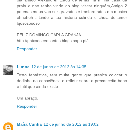
praia e nao tenho vindo ao blog visitar ninguém,Amigo 2
poemas meus vao ser gravados e trasformados em musica
ehheheh ...Lindo a tua historia colirida e cheia de amor
bjososososo
FELIZ DOMINGO,CARLA GRANJA
http://paixoeseencantos.blogs.sapo.pt/
Responder
Lunna
12 de junho de 2012 às 14:35
Testo fantástica, tem muita gente que presica colocar o
dedinho na consciência e refletir sobre o preconceito bobo
e futil que ainda existe.
Um abraço.
Responder
Maíra Cunha
12 de junho de 2012 às 19:02