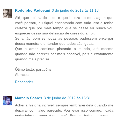
Rodolpho Padovani
3 de junho de 2012 às 11:18
Alê, que beleza de texto e que beleza de mensagem que
você passou, eu fiquei encantando com tudo isso e tenho
certeza que por mais tempo que se passe eu nunca vou
esquecer dessa sua definição de cores do amor.
Seria tão bom se todas as pessoas pudessem enxergar
dessa maneira e entender que todos são iguais.
Que o amor continue pintando o mundo, até mesmo
quando não parecer ser mais possível, pois é exatamente
quando mais precisa.
Ótimo texto, parabéns.
Abraços.
Responder
Marcelo Soares
3 de junho de 2012 às 16:31
Achei a história incrível, sempre lembrarei dela quando me
deparar com algo parecido. Vou levar isso comigo: ''cada
pedacinho do amor é uma cor''. Bom se todas as pessoas