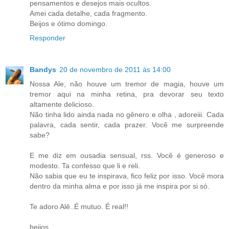
pensamentos e desejos mais ocultos.
Amei cada detalhe, cada fragmento.
Beijos e ótimo domingo.
Responder
Bandys
20 de novembro de 2011 às 14:00
Nossa Ale, não houve um tremor de magia, houve um
tremor aqui na minha retina, pra devorar seu texto
altamente delicioso.
Não tinha lido ainda nada no gênero e olha , adoreiii. Cada
palavra, cada sentir, cada prazer. Você me surpreende
sabe?
E me diz em ousadia sensual, rss. Você é generoso e
modesto. Ta confesso que li e reli.
Não sabia que eu te inspirava, fico feliz por isso. Você mora
dentro da minha alma e por isso já me inspira por si só.
Te adoro Alê..É mutuo. É real!!
beijos