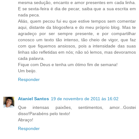
mesma sedução, encanto e amor presentes em cada linha.
E se sexta-feira é dia de pecar, saiba que a sua escrita em
nada peca.
Aliás, quem pecou fui eu que estive tempos sem comentar
aqui, distante da blogosfera e do meu próprio blog. Mas te
agradeço por ser sempre presente, e por compartilhar
conosco um texto tão intenso, tão cheio de vigor, que faz
com que fiquemos ansiosos, pois a intensidade das suas
linhas são refletidas em nós; não só lemos, mas devoramos
cada palavra.
Fique com Deus e tenha um ótimo fim de semana!
Um beijo.
Responder
Ataniel Santos
19 de novembro de 2011 às 16:02
Que intensas paixões, sentimentos, amor...Gostei
disso!Parabéns pelo texto!
Abraço!
Responder