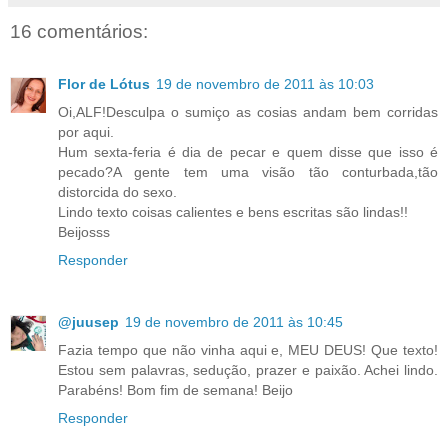
16 comentários:
Flor de Lótus
19 de novembro de 2011 às 10:03
Oi,ALF!Desculpa o sumiço as cosias andam bem corridas
por aqui.
Hum sexta-feria é dia de pecar e quem disse que isso é
pecado?A gente tem uma visão tão conturbada,tão
distorcida do sexo.
Lindo texto coisas calientes e bens escritas são lindas!!
Beijosss
Responder
@juusep
19 de novembro de 2011 às 10:45
Fazia tempo que não vinha aqui e, MEU DEUS! Que texto!
Estou sem palavras, sedução, prazer e paixão. Achei lindo.
Parabéns! Bom fim de semana! Beijo
Responder