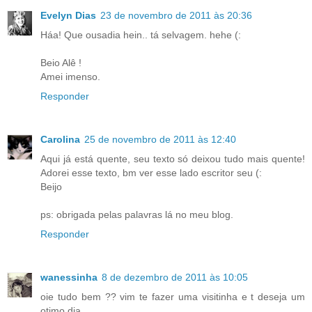
Evelyn Dias
23 de novembro de 2011 às 20:36
Háa! Que ousadia hein.. tá selvagem. hehe (:
Beio Alê !
Amei imenso.
Responder
Carolina
25 de novembro de 2011 às 12:40
Aqui já está quente, seu texto só deixou tudo mais quente!
Adorei esse texto, bm ver esse lado escritor seu (:
Beijo
ps: obrigada pelas palavras lá no meu blog.
Responder
wanessinha
8 de dezembro de 2011 às 10:05
oie tudo bem ?? vim te fazer uma visitinha e t deseja um
otimo dia