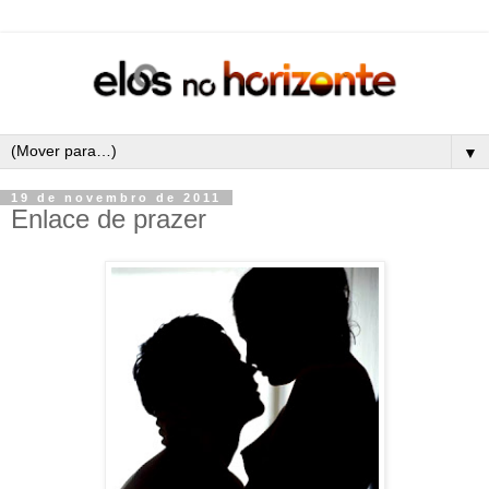
▼
19 de novembro de 2011
Enlace de prazer