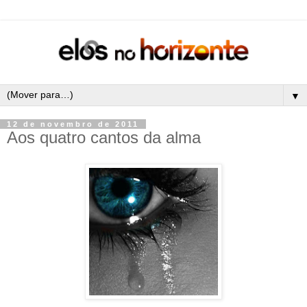
▼
12 de novembro de 2011
Aos quatro cantos da alma