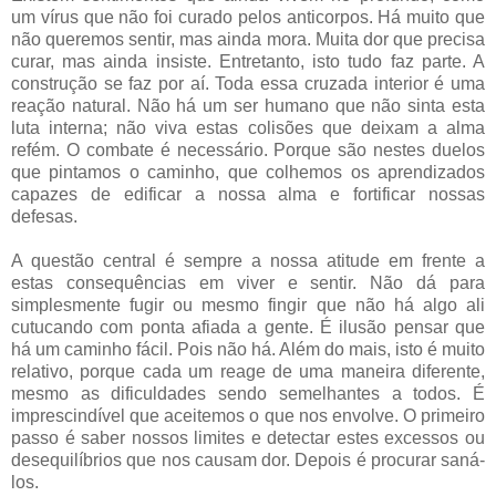
um vírus que não foi curado pelos anticorpos. Há muito que
não queremos sentir, mas ainda mora. Muita dor que precisa
curar, mas ainda insiste. Entretanto, isto tudo faz parte. A
construção se faz por aí. Toda essa cruzada interior é uma
reação natural. Não há um ser humano que não sinta esta
luta interna; não viva estas colisões que deixam a alma
refém. O combate é necessário. Porque são nestes duelos
que pintamos o caminho, que colhemos os aprendizados
capazes de edificar a nossa alma e fortificar nossas
defesas.
A questão central é sempre a nossa atitude em frente a
estas consequências em viver e sentir. Não dá para
simplesmente fugir ou mesmo fingir que não há algo ali
cutucando com ponta afiada a gente. É ilusão pensar que
há um caminho fácil. Pois não há. Além do mais, isto é muito
relativo, porque cada um reage de uma maneira diferente,
mesmo as dificuldades sendo semelhantes a todos. É
imprescindível que aceitemos o que nos envolve. O primeiro
passo é saber nossos limites e detectar estes excessos ou
desequilíbrios que nos causam dor. Depois é procurar saná-
los.