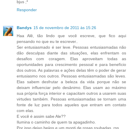
bjus ;*
Responder
Bandys
15 de novembro de 2011 às 15:26
Haa Alê, tão lindo que você escreve, que fico aqui
pensando no que eu te escrever..
Ser entusiasmado é ser leve. Pessoas entusiasmadas não
dão desculpas diante das situações, elas enfrentam os
desafios com coragem. Elas aproveitam todas as
oportunidades para crescimento pessoal e para benefício
dos outros. As palavras e ações delas têm o poder de gerar
entusiasmo nos outros. Pessoas entusiasmadas são leves.
Elas sabem desfrutar a beleza da vida porque não se
deixam influenciar pelo desânimo. Elas usam ao máximo
sua própria força interior e capacitam outros a usarem suas
virtudes também. Pessoas entusiasmadas se tornam uma
fonte de luz para todos aqueles que entram em contato
com elas.
E você é assim sabe Ale??
Ilumina o caminho de quem ta apagadinho.
Por isso deixo beijos e um monti de rosas roubadas, rss