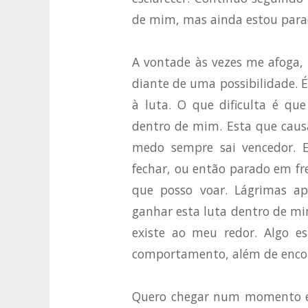
de mim, mas ainda estou para
A vontade às vezes me afoga
diante de uma possibilidade. 
à luta. O que dificulta é qu
dentro de mim. Esta que caus
medo sempre sai vencedor. E
fechar, ou então parado em f
que posso voar. Lágrimas a
ganhar esta luta dentro de mim
existe ao meu redor. Algo e
comportamento, além de encon
Quero chegar num momento em