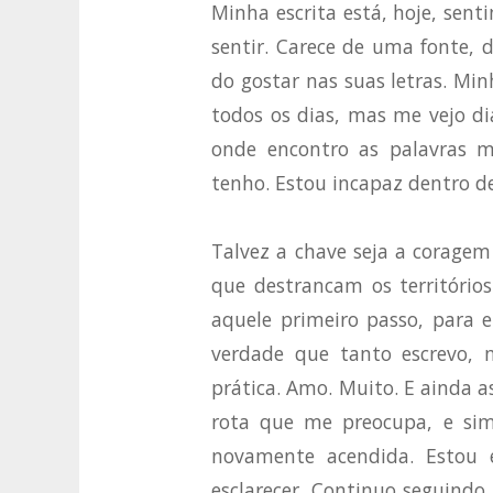
Minha escrita está, hoje, sent
sentir. Carece de uma fonte,
do gostar nas suas letras. Min
todos os dias, mas me vejo d
onde encontro as palavras m
tenho. Estou incapaz dentro d
Talvez a chave seja a coragem
que destrancam os territórios
aquele primeiro passo, para 
verdade que tanto escrevo, 
prática. Amo. Muito. E ainda 
rota que me preocupa, e si
novamente acendida. Estou e
esclarecer. Continuo seguindo