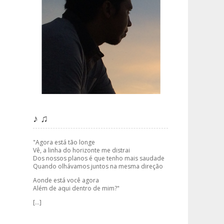
♪ ♫
"Agora está tão longe
Vê, a linha do horizonte me distrai
Dos nossos planos é que tenho mais saudade
Quando olhávamos juntos na mesma direção
Aonde está você agora
Além de aqui dentro de mim?"
[...]