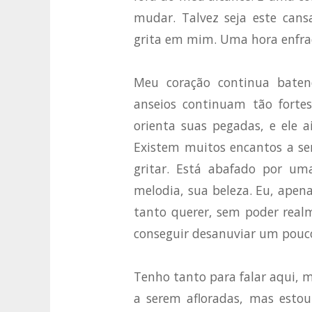
mudar. Talvez seja este ca
grita em mim. Uma hora enfra
Meu coração continua baten
anseios continuam tão forte
orienta suas pegadas, e ele
Existem muitos encantos a se
gritar. Está abafado por uma
melodia, sua beleza. Eu, apena
tanto querer, sem poder realm
conseguir desanuviar um pouco
Tenho tanto para falar aqui, 
a serem afloradas, mas estou