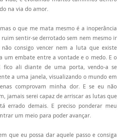
do na via do amor.
, mas o que me mata mesmo é a inoperância
É ruim sentir-se derrotado sem nem mesmo ir
e não consigo vencer nem a luta que existe
a um embate entre a vontade e o medo. E o
 fico ali diante de uma porta, vendo-a se
rente a uma janela, visualizando o mundo em
penas comprovam minha dor. E se eu não
, jamais serei capaz de arriscar as lutas que
stá errado demais. E preciso ponderar meu
trar um meio para poder avançar.
 que eu possa dar aquele passo e consiga