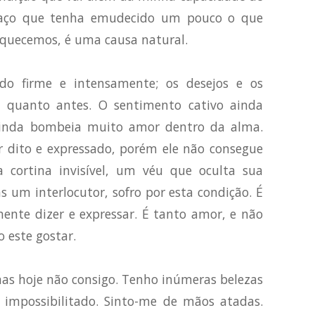
nsaço que tenha emudecido um pouco o que
quecemos, é uma causa natural.
do firme e intensamente; os desejos e os
s quanto antes. O sentimento cativo ainda
 ainda bombeia muito amor dentro da alma.
r dito e expressado, porém ele não consegue
 cortina invisível, um véu que oculta sua
s um interlocutor, sofro por esta condição. É
ente dizer e expressar. É tanto amor, e não
 este gostar.
mas hoje não consigo. Tenho inúmeras belezas
 impossibilitado. Sinto-me de mãos atadas.