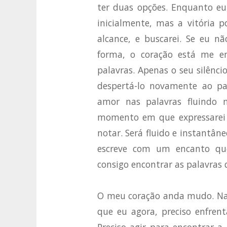
ter duas opções. Enquanto eu
inicialmente, mas a vitória 
alcance, e buscarei. Se eu nã
forma, o coração está me e
palavras. Apenas o seu silênci
despertá-lo novamente ao par
amor nas palavras fluindo 
momento em que expressarei
notar. Será fluido e instantân
escreve com um encanto que
consigo encontrar as palavras
O meu coração anda mudo. Na 
que eu agora, preciso enfren