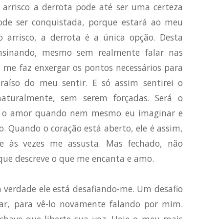
 arrisco a derrota pode até ser uma certeza
pode ser conquistada, porque estará ao meu
o arrisco, a derrota é a única opção. Desta
nsinando, mesmo sem realmente falar nas
o me faz enxergar os pontos necessários para
aíso do meu sentir. E só assim sentirei o
naturalmente, sem serem forçadas. Será o
 o amor quando nem mesmo eu imaginar e
eo. Quando o coração está aberto, ele é assim,
 às vezes me assusta. Mas fechado, não
 que descreve o que me encanta e amo.
verdade ele está desafiando-me. Um desafio
tar, para vê-lo novamente falando por mim.