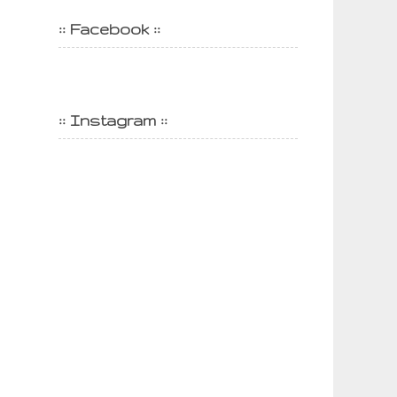
:: Facebook ::
:: Instagram ::