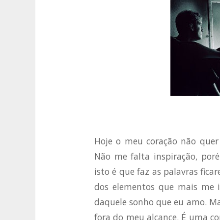
Hoje o meu coração não quer 
Não me falta inspiração, poré
isto é que faz as palavras fic
dos elementos que mais me 
daquele sonho que eu amo. Ma
fora do meu alcance. É uma c