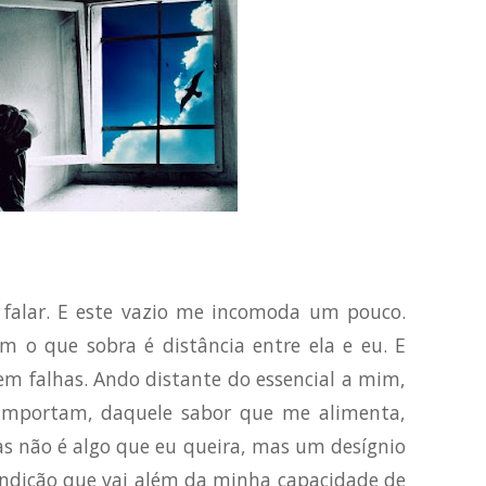
falar. E este vazio me incomoda um pouco.
m o que sobra é distância entre ela e eu. E
arem falhas. Ando distante do essencial a mim,
importam, daquele sabor que me alimenta,
s não é algo que eu queira, mas um desígnio
ondição que vai além da minha capacidade de