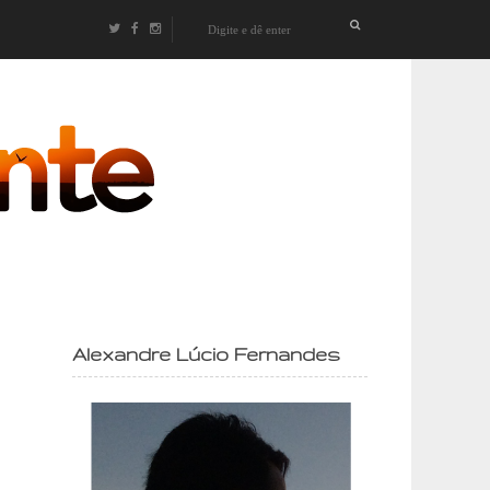
izontes
Alexandre Lúcio Fernandes