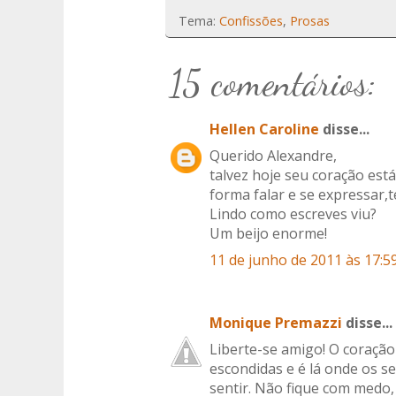
Tema:
Confissões
,
Prosas
15 comentários:
Hellen Caroline
disse...
Querido Alexandre,
talvez hoje seu coração es
forma falar e se expressar,t
Lindo como escreves viu?
Um beijo enorme!
11 de junho de 2011 às 17:5
Monique Premazzi
disse...
Liberte-se amigo! O coração
escondidas e é lá onde os s
sentir. Não fique com medo,