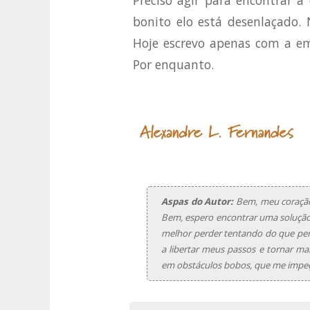
Preciso agir para encontrar a
bonito elo está desenlaçado. 
Hoje escrevo apenas com a em
Por enquanto.
Aspas do Autor:
Bem, meu coração a
Bem, espero encontrar uma solução p
melhor perder tentando do que perd
a libertar meus passos e tornar m
em obstáculos bobos, que me impeça