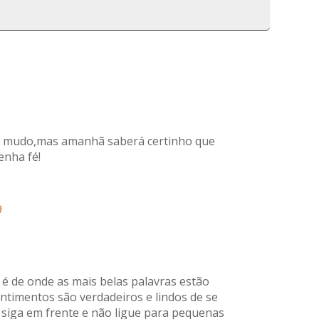
tá mudo,mas amanhã saberá certinho que
enha fé!
9
 é de onde as mais belas palavras estão
entimentos são verdadeiros e lindos de se
 siga em frente e não ligue para pequenas