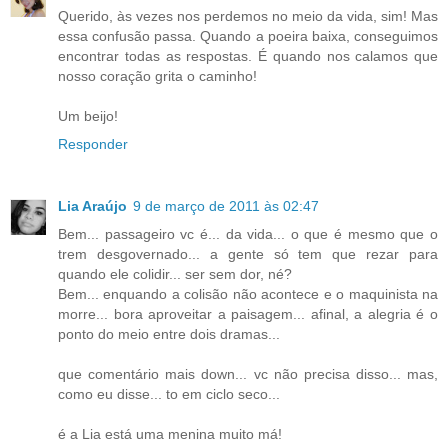
Querido, às vezes nos perdemos no meio da vida, sim! Mas
essa confusão passa. Quando a poeira baixa, conseguimos
encontrar todas as respostas. É quando nos calamos que
nosso coração grita o caminho!
Um beijo!
Responder
Lia Araújo
9 de março de 2011 às 02:47
Bem... passageiro vc é... da vida... o que é mesmo que o
trem desgovernado... a gente só tem que rezar para
quando ele colidir... ser sem dor, né?
Bem... enquando a colisão não acontece e o maquinista na
morre... bora aproveitar a paisagem... afinal, a alegria é o
ponto do meio entre dois dramas...
que comentário mais down... vc não precisa disso... mas,
como eu disse... to em ciclo seco...
é a Lia está uma menina muito má!