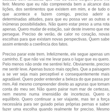
ferir. Mesmo que eu não compreenda bem a alcance das
lições, dos sentimentos que existem em mim, e de tudo o
que acontece e fazem comigo, preciso aderir a
determinadas atitudes, para que eu possa ver as outras e
inúmeras possibilidades. Não quero estar preso a uma rota
apenas. Quero mudar de estação, sair deste inverno que me
persegue. Preciso de verão, de calor no coração, novas
escolhas para que existam novas perspectivas. Quem sabe
assim entendo a coerência dos fatos.
Preciso parar este trem. Infelizmente, ele segue apenas um
caminho. E que não vai me levar para o lugar que eu quero.
Pelo menos não onde me sentirei feliz. Obviamente, preciso
me sentir leve. Apenas busco mais opções. Que a paisagem
a se ver seja mais perceptível e consequentemente mais
agradável. Quero poder entender a beleza do que passa por
mim. Até mesmo compreender direito as agruras que tomam
conta do meu ser. Não quero pairar num mar de certezas,
nem mesmo numa imensidão de incertezas. Quero o
equilíbrio. Quero continuar a ser viajante, mas ter a força
necessária para ser guiado pelas próprias pernas e saber
fazer uma escolha quando realmente for preciso. Mesmo