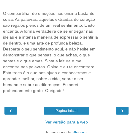
O compartilhar de emoções nos ensina bastante
coisa. As palavras, aquelas extraídas do coração
são regalos plenos de um real sentimento. E isto
encanta. A forma verdadeira de se entregar nas
ideias e a intensa maneira de expressar o sentir lá
de dentro, é uma arte de profunda beleza.
Desperte o seu sentimento aqui, e não hesite em
demonstrar o que pensas, o que achas, o que
sentes e o que amas. Sinta a leitura e me
encontre nas palavras. Opine e eu te encontrarei.
Esta troca é o que nos ajuda a conhecermos e
aprender melhor, sobre a vida, sobre o ser
humano e sobre as diferenças. Eu serei
profundamente grato. Obrigado!
‹
›
Página inicial
Ver versão para a web
Tecnologia do
Blogger
.