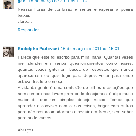
gabi
15 de março de 2011 às 11:10
Nessas horas de confusão é sentar e esperar a poeira
baixar.
clarear.
Responder
Rodolpho Padovani
16 de março de 2011 às 15:01
Parece que este foi escrito para mim, haha. Quantas vezes
me afundei em vários questionamentos como esses,
quantas vezes gritei em busca de respostas que nunca
apareceriam ou quis fugir para depois voltar para onde
estava desde o começo.
A vida da gente é uma confusão de trilhos e estações que
nem sempre nos levam para onde desejamos, é algo muito
maior do que um simples desejo nosso. Temos que
aprender a conviver com certas coisas, brigar com outras
para não nos acomodarmos e seguir em frente, sem saber
para onde vamos.
Abraços.