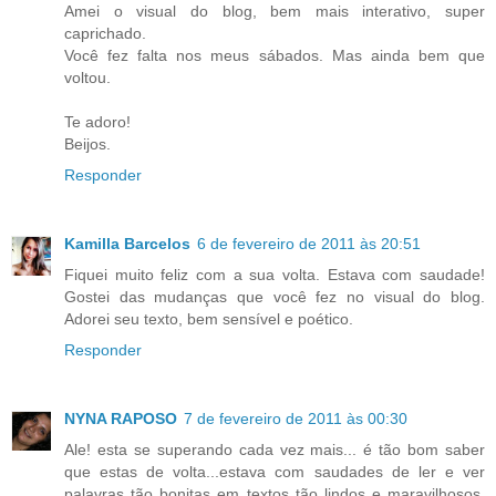
Amei o visual do blog, bem mais interativo, super
caprichado.
Você fez falta nos meus sábados. Mas ainda bem que
voltou.
Te adoro!
Beijos.
Responder
Kamilla Barcelos
6 de fevereiro de 2011 às 20:51
Fiquei muito feliz com a sua volta. Estava com saudade!
Gostei das mudanças que você fez no visual do blog.
Adorei seu texto, bem sensível e poético.
Responder
NYNA RAPOSO
7 de fevereiro de 2011 às 00:30
Ale! esta se superando cada vez mais... é tão bom saber
que estas de volta...estava com saudades de ler e ver
palavras tão bonitas em textos tão lindos e maravilhosos,