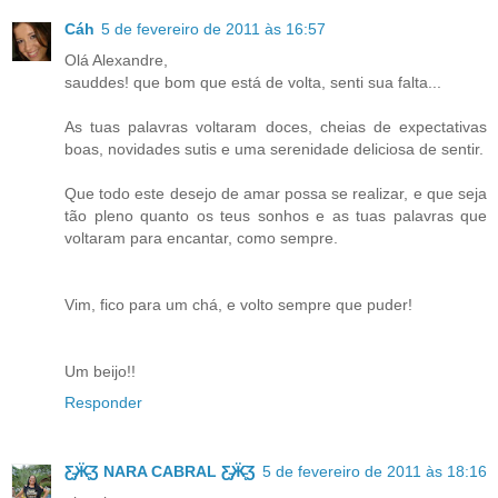
Cáh
5 de fevereiro de 2011 às 16:57
Olá Alexandre,
sauddes! que bom que está de volta, senti sua falta...
As tuas palavras voltaram doces, cheias de expectativas
boas, novidades sutis e uma serenidade deliciosa de sentir.
Que todo este desejo de amar possa se realizar, e que seja
tão pleno quanto os teus sonhos e as tuas palavras que
voltaram para encantar, como sempre.
Vim, fico para um chá, e volto sempre que puder!
Um beijo!!
Responder
Ƹ̵̡Ӝ̵̨̄Ʒ NARA CABRAL Ƹ̵̡Ӝ̵̨̄Ʒ
5 de fevereiro de 2011 às 18:16