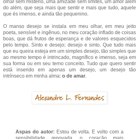
olhar sem mistério, uma amizade sem limites, um amor além
do além, que seja mais que sentir e mais que tudo, aquele
que és imenso, e ainda tão pequenino.
O manso desejo se instala em meu olhar, em meu jeito
poeta, sensível e ingênuo, no meu coração inflado de coisas
boas, que dá frutos de esperança e de valores esquecidos
pelo tempo. Sinto e desejo; desejo e sinto. Que tudo mais
que eu queira esteja em um simples desejo, tão simples que
ao mesmo tempo é intrincado, magnífico e imenso, seja em
sua forma ou em seu terno conceito. Tudo que quero sentir
está inserido em apenas um desejo, um desejo tão
intrínseco em minha alma:
o de amar
.
Aspas do autor:
Estou de volta. E volto com a
sensibilidade renovada, o coração mais