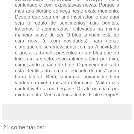
confortado e com expectativas novas. Porque o
meu ano literário começa neste exato momento.
Desejo que seja um ano inspirador, e que aqui
seja o reduto de sentimentos mais bonitos,
fraternos e aprimorados; enlevados na minha
maneira suave de ser. O blog também está de
cara nova (e com novidades), para deixar
claro que ele se renova junto comigo. A novidade
é que a cada mês presentearei um blog que eu
leio com um selo, especialmente feito por mim,
começando a partir de hoje. O primeiro indicado
está identificado como o "encanto do mês" aí na
barra lateral. Bem, sintam-se novamente bem
vindos na minha morada reformada. Muito mais
confortável e aconchegante. O café ou chá é por
minha conta. Meu carinho a todos. E até sempre!
21 comentários: