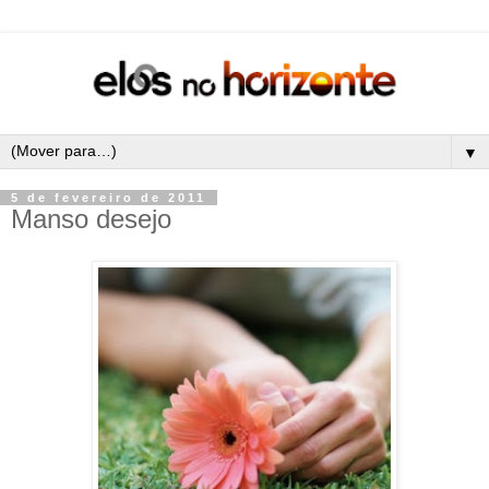
▼
5 de fevereiro de 2011
Manso desejo