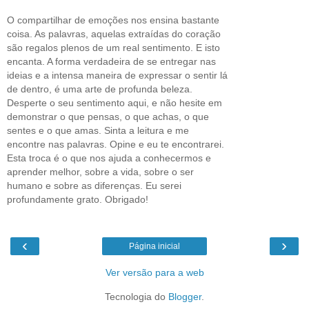
O compartilhar de emoções nos ensina bastante
coisa. As palavras, aquelas extraídas do coração
são regalos plenos de um real sentimento. E isto
encanta. A forma verdadeira de se entregar nas
ideias e a intensa maneira de expressar o sentir lá
de dentro, é uma arte de profunda beleza.
Desperte o seu sentimento aqui, e não hesite em
demonstrar o que pensas, o que achas, o que
sentes e o que amas. Sinta a leitura e me
encontre nas palavras. Opine e eu te encontrarei.
Esta troca é o que nos ajuda a conhecermos e
aprender melhor, sobre a vida, sobre o ser
humano e sobre as diferenças. Eu serei
profundamente grato. Obrigado!
‹
›
Página inicial
Ver versão para a web
Tecnologia do
Blogger
.