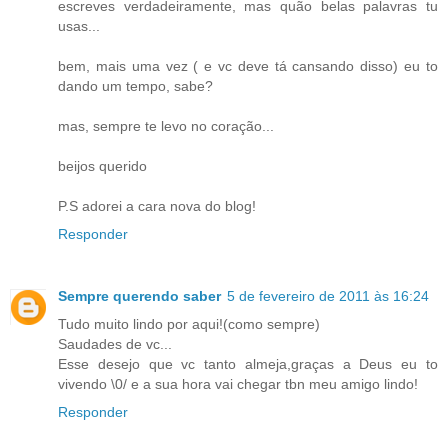
escreves verdadeiramente, mas quão belas palavras tu
usas...
bem, mais uma vez ( e vc deve tá cansando disso) eu to
dando um tempo, sabe?
mas, sempre te levo no coração...
beijos querido
P.S adorei a cara nova do blog!
Responder
Sempre querendo saber
5 de fevereiro de 2011 às 16:24
Tudo muito lindo por aqui!(como sempre)
Saudades de vc...
Esse desejo que vc tanto almeja,graças a Deus eu to
vivendo \0/ e a sua hora vai chegar tbn meu amigo lindo!
Responder