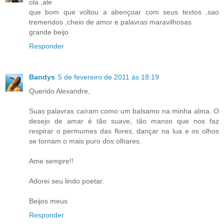
ola ,ale
que bom que voltou a abençoar com seus textos ,sao
tremendos ,cheio de amor e palavras maravilhosas
grande beijo
Responder
Bandys
5 de fevereiro de 2011 às 18:19
Querido Alexandre,
Suas palavras caíram como um balsamo na minha alma. O
desejo de amar é tão suave, tão manso que nos faz
respirar o permumes das flores, dançar na lua e os olhos
se tornam o mais puro dos olhares.
Ame sempre!!
Adorei seu lindo poetar.
Beijos meus
Responder