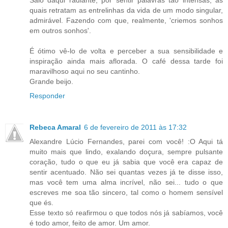
quais retratam as entrelinhas da vida de um modo singular,
admirável. Fazendo com que, realmente, 'criemos sonhos
em outros sonhos'.
É ótimo vê-lo de volta e perceber a sua sensibilidade e
inspiração ainda mais aflorada. O café dessa tarde foi
maravilhoso aqui no seu cantinho.
Grande beijo.
Responder
Rebeca Amaral
6 de fevereiro de 2011 às 17:32
Alexandre Lúcio Fernandes, parei com você! :O Aqui tá
muito mais que lindo, exalando doçura, sempre pulsante
coração, tudo o que eu já sabia que você era capaz de
sentir acentuado. Não sei quantas vezes já te disse isso,
mas você tem uma alma incrível, não sei... tudo o que
escreves me soa tão sincero, tal como o homem sensível
que és.
Esse texto só reafirmou o que todos nós já sabíamos, você
é todo amor, feito de amor. Um amor.