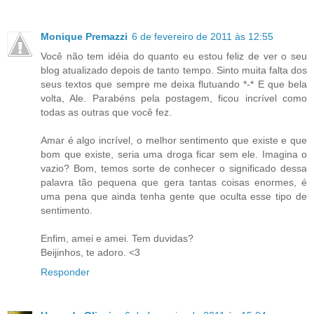
Monique Premazzi
6 de fevereiro de 2011 às 12:55
Você não tem idéia do quanto eu estou feliz de ver o seu
blog atualizado depois de tanto tempo. Sinto muita falta dos
seus textos que sempre me deixa flutuando *-* E que bela
volta, Ale. Parabéns pela postagem, ficou incrível como
todas as outras que você fez.
Amar é algo incrível, o melhor sentimento que existe e que
bom que existe, seria uma droga ficar sem ele. Imagina o
vazio? Bom, temos sorte de conhecer o significado dessa
palavra tão pequena que gera tantas coisas enormes, é
uma pena que ainda tenha gente que oculta esse tipo de
sentimento.
Enfim, amei e amei. Tem duvidas?
Beijinhos, te adoro. <3
Responder