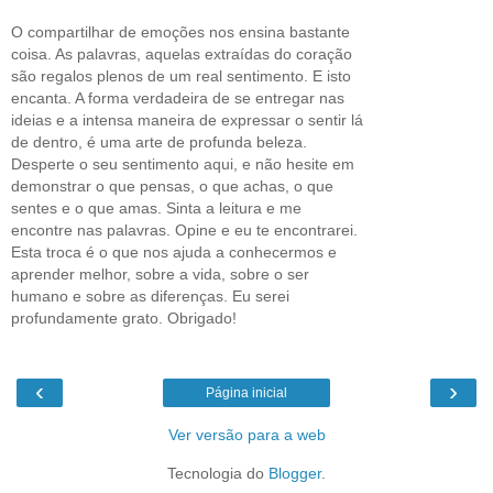
O compartilhar de emoções nos ensina bastante
coisa. As palavras, aquelas extraídas do coração
são regalos plenos de um real sentimento. E isto
encanta. A forma verdadeira de se entregar nas
ideias e a intensa maneira de expressar o sentir lá
de dentro, é uma arte de profunda beleza.
Desperte o seu sentimento aqui, e não hesite em
demonstrar o que pensas, o que achas, o que
sentes e o que amas. Sinta a leitura e me
encontre nas palavras. Opine e eu te encontrarei.
Esta troca é o que nos ajuda a conhecermos e
aprender melhor, sobre a vida, sobre o ser
humano e sobre as diferenças. Eu serei
profundamente grato. Obrigado!
‹
›
Página inicial
Ver versão para a web
Tecnologia do
Blogger
.