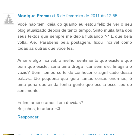
Monique Premazzi
6 de fevereiro de 2011 às 12:55
Você não tem idéia do quanto eu estou feliz de ver o seu
blog atualizado depois de tanto tempo. Sinto muita falta dos
seus textos que sempre me deixa flutuando *-* E que bela
volta, Ale. Parabéns pela postagem, ficou incrível como
todas as outras que você fez.
Amar é algo incrível, o melhor sentimento que existe e que
bom que existe, seria uma droga ficar sem ele. Imagina o
vazio? Bom, temos sorte de conhecer o significado dessa
palavra tão pequena que gera tantas coisas enormes, é
uma pena que ainda tenha gente que oculta esse tipo de
sentimento.
Enfim, amei e amei. Tem duvidas?
Beijinhos, te adoro. <3
Responder