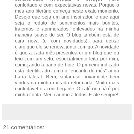
confortado e com expectativas novas. Porque o
meu ano literário começa neste exato momento.
Desejo que seja um ano inspirador, e que aqui
seja o reduto de sentimentos mais bonitos,
fraternos e aprimorados; enlevados na minha
maneira suave de ser. O blog também está de
cara nova (e com novidades), para deixar
claro que ele se renova junto comigo. A novidade
é que a cada mês presentearei um blog que eu
leio com um selo, especialmente feito por mim,
começando a partir de hoje. O primeiro indicado
está identificado como o "encanto do mês" aí na
barra lateral. Bem, sintam-se novamente bem
vindos na minha morada reformada. Muito mais
confortável e aconchegante. O café ou chá é por
minha conta. Meu carinho a todos. E até sempre!
21 comentários: