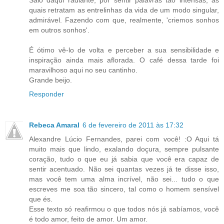
quais retratam as entrelinhas da vida de um modo singular,
admirável. Fazendo com que, realmente, 'criemos sonhos
em outros sonhos'.
É ótimo vê-lo de volta e perceber a sua sensibilidade e
inspiração ainda mais aflorada. O café dessa tarde foi
maravilhoso aqui no seu cantinho.
Grande beijo.
Responder
Rebeca Amaral
6 de fevereiro de 2011 às 17:32
Alexandre Lúcio Fernandes, parei com você! :O Aqui tá
muito mais que lindo, exalando doçura, sempre pulsante
coração, tudo o que eu já sabia que você era capaz de
sentir acentuado. Não sei quantas vezes já te disse isso,
mas você tem uma alma incrível, não sei... tudo o que
escreves me soa tão sincero, tal como o homem sensível
que és.
Esse texto só reafirmou o que todos nós já sabíamos, você
é todo amor, feito de amor. Um amor.