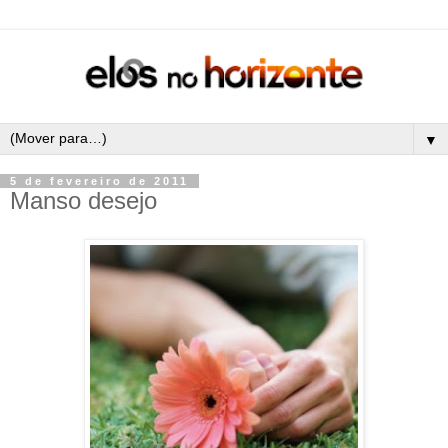
▼
5 de fevereiro de 2011
Manso desejo