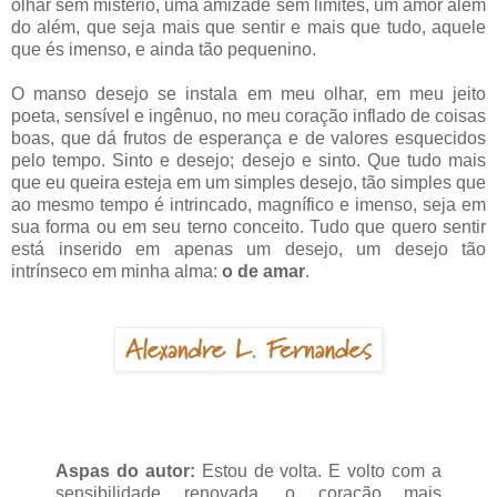
olhar sem mistério, uma amizade sem limites, um amor além
do além, que seja mais que sentir e mais que tudo, aquele
que és imenso, e ainda tão pequenino.
O manso desejo se instala em meu olhar, em meu jeito
poeta, sensível e ingênuo, no meu coração inflado de coisas
boas, que dá frutos de esperança e de valores esquecidos
pelo tempo. Sinto e desejo; desejo e sinto. Que tudo mais
que eu queira esteja em um simples desejo, tão simples que
ao mesmo tempo é intrincado, magnífico e imenso, seja em
sua forma ou em seu terno conceito. Tudo que quero sentir
está inserido em apenas um desejo, um desejo tão
intrínseco em minha alma:
o de amar
.
Aspas do autor:
Estou de volta. E volto com a
sensibilidade renovada, o coração mais