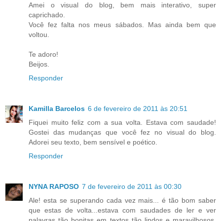
Amei o visual do blog, bem mais interativo, super
caprichado.
Você fez falta nos meus sábados. Mas ainda bem que
voltou.
Te adoro!
Beijos.
Responder
Kamilla Barcelos
6 de fevereiro de 2011 às 20:51
Fiquei muito feliz com a sua volta. Estava com saudade!
Gostei das mudanças que você fez no visual do blog.
Adorei seu texto, bem sensível e poético.
Responder
NYNA RAPOSO
7 de fevereiro de 2011 às 00:30
Ale! esta se superando cada vez mais... é tão bom saber
que estas de volta...estava com saudades de ler e ver
palavras tão bonitas em textos tão lindos e maravilhosos,