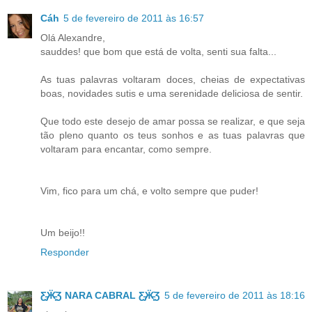
Cáh
5 de fevereiro de 2011 às 16:57
Olá Alexandre,
sauddes! que bom que está de volta, senti sua falta...
As tuas palavras voltaram doces, cheias de expectativas
boas, novidades sutis e uma serenidade deliciosa de sentir.
Que todo este desejo de amar possa se realizar, e que seja
tão pleno quanto os teus sonhos e as tuas palavras que
voltaram para encantar, como sempre.
Vim, fico para um chá, e volto sempre que puder!
Um beijo!!
Responder
Ƹ̵̡Ӝ̵̨̄Ʒ NARA CABRAL Ƹ̵̡Ӝ̵̨̄Ʒ
5 de fevereiro de 2011 às 18:16