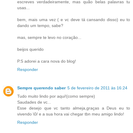
escreves verdadeiramente, mas quão belas palavras tu
usas...
bem, mais uma vez ( e vc deve tá cansando disso) eu to
dando um tempo, sabe?
mas, sempre te levo no coração...
beijos querido
P.S adorei a cara nova do blog!
Responder
Sempre querendo saber
5 de fevereiro de 2011 às 16:24
Tudo muito lindo por aqui!(como sempre)
Saudades de vc...
Esse desejo que vc tanto almeja,graças a Deus eu to
vivendo \0/ e a sua hora vai chegar tbn meu amigo lindo!
Responder