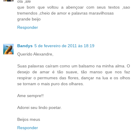
ola ,ale
que bom que voltou a abençoar com seus textos ,sao
tremendos ,cheio de amor e palavras maravilhosas
grande beijo
Responder
Bandys
5 de fevereiro de 2011 às 18:19
Querido Alexandre,
Suas palavras caíram como um balsamo na minha alma. O
desejo de amar é tão suave, tão manso que nos faz
respirar o permumes das flores, dançar na lua e os olhos
se tornam o mais puro dos olhares.
Ame sempre!!
Adorei seu lindo poetar.
Beijos meus
Responder