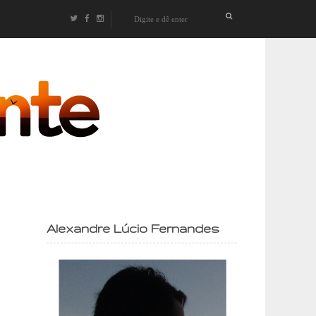
izontes
Alexandre Lúcio Fernandes