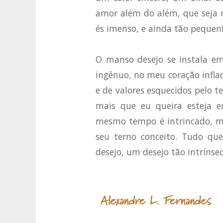
amor além do além, que seja 
és imenso, e ainda tão pequen
O manso desejo se instala em
ingênuo, no meu coração inflad
e de valores esquecidos pelo t
mais que eu queira esteja 
mesmo tempo é intrincado, ma
seu terno conceito. Tudo qu
desejo, um desejo tão intríns