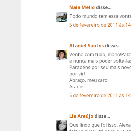
Naia Mello
disse...
Todo mundo tem essa vonta
5 de fevereiro de 2011 às 14
Ataniel Santos
disse...
Venho com tudo, mano!Palav
e nunca mais poder soltá-las
Parabéns por seu mais novo
por vir!
Abraço, meu caro!
Ataniel.
5 de fevereiro de 2011 às 14
Lia Araújo
disse...
Que lindo que foi isso, Ale