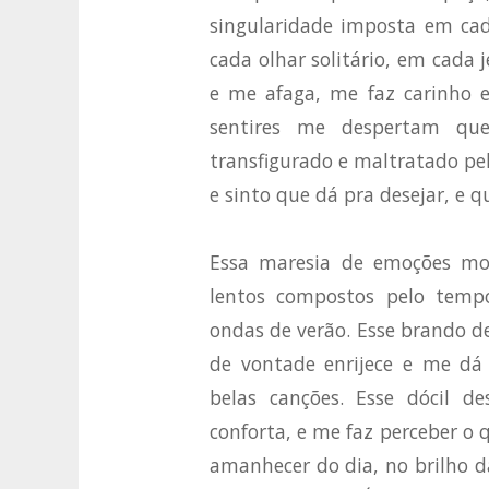
singularidade imposta em ca
cada olhar solitário, em cada 
e me afaga, me faz carinho 
sentires me despertam que
transfigurado e maltratado pel
e sinto que dá pra desejar, e q
Essa maresia de emoções mo
lentos compostos pelo tempo
ondas de verão. Esse brando de
de vontade enrijece e me dá
belas canções. Esse dócil 
conforta, e me faz perceber o 
amanhecer do dia, no brilho d