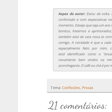
Aspas do autor:
Estou de volta. 
confortado e com expectativas no
momento. Desejo que seja um ano in
bonitos, fraternos e aprimorado
também está de cara nova (e com n
comigo. A novidade é que a cada
especialmente feito por mim, 
está identificado como o "enca
novamente bem vindos na minh
aconchegante. O café ou chá é por m
Tema:
Confissões
,
Prosas
21 comentários: