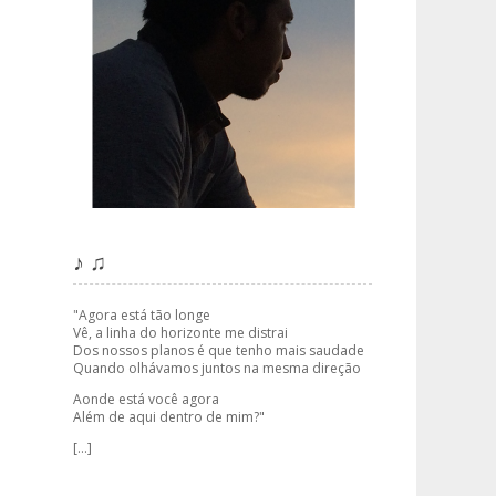
♪ ♫
"Agora está tão longe
Vê, a linha do horizonte me distrai
Dos nossos planos é que tenho mais saudade
Quando olhávamos juntos na mesma direção
Aonde está você agora
Além de aqui dentro de mim?"
[...]