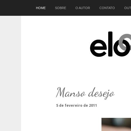
Início
HOME
SOBRE
O AUTOR
CONTATO
OUT
Manso desejo
5 de fevereiro de 2011