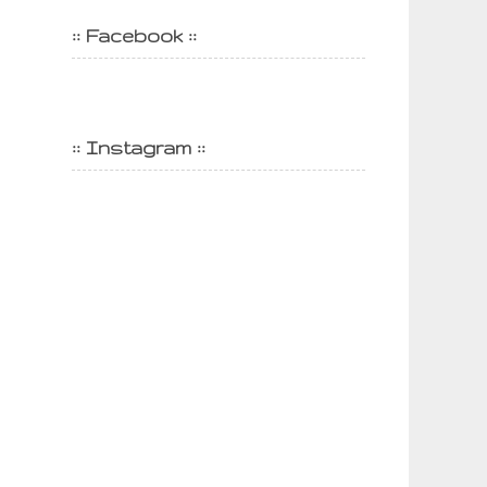
:: Facebook ::
:: Instagram ::