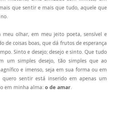
mais que sentir e mais que tudo, aquele que
ino.
 meu olhar, em meu jeito poeta, sensível e
o de coisas boas, que dá frutos de esperança
empo. Sinto e desejo; desejo e sinto. Que tudo
em um simples desejo, tão simples que ao
gnífico e imenso, seja em sua forma ou em
e quero sentir está inserido em apenas um
eco em minha alma:
o de amar
.