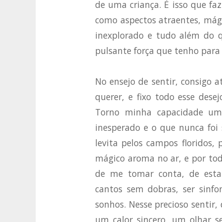
de uma criança. É isso que fa
como aspectos atraentes, mágic
inexplorado e tudo além do q
pulsante força que tenho para
No ensejo de sentir, consigo 
querer, e fixo todo esse dese
Torno minha capacidade uma
inesperado e o que nunca foi
levita pelos campos floridos, 
mágico aroma no ar, e por tod
de me tomar conta, de esta
cantos sem dobras, ser sinfo
sonhos. Nesse precioso sentir, 
um calor sincero, um olhar 