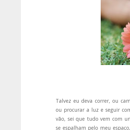
Talvez eu deva correr, ou ca
ou procurar a luz e seguir c
vão, sei que tudo vem com um
se espalham pelo meu espaço, 