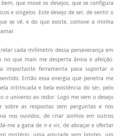
z bem, que move os desejos, que se configura
os e singelos. Este desejo de ser, de sentir o
ue se vê, e do que existe, comove a minha
 amar.
atrelar cada milímetro dessa perseverança em
jo no que mais me desperta ânsia e afeição.
 importante ferramenta para suportar o
 sentido. Então essa energia que penetra me
pela intrincada e bela existência do ser, pelo
o o universo ao redor. Logo me vem o desejo
r sobre as respostas sem perguntas e nos
nia nos ouvidos, de criar sonhos em outros
dá-me a gana de ir e vir, de abraçar e ofertar
sem mistério, uma amizade sem limites, um