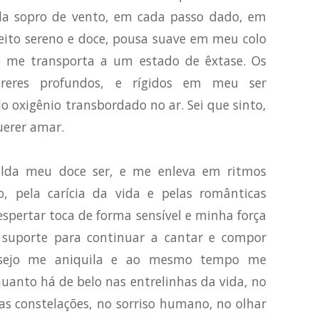
da sopro de vento, em cada passo dado, em
jeito sereno e doce, pousa suave em meu colo
e me transporta a um estado de êxtase. Os
reres profundos, e rígidos em meu ser
o oxigênio transbordado no ar. Sei que sinto,
uerer amar.
lda meu doce ser, e me enleva em ritmos
, pela carícia da vida e pelas românticas
spertar toca de forma sensível e minha força
 suporte para continuar a cantar e compor
desejo me aniquila e ao mesmo tempo me
quanto há de belo nas entrelinhas da vida, no
as constelações, no sorriso humano, no olhar