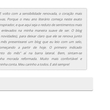
E volto com a sensibilidade renovada, o coração mais
vas. Porque o meu ano literário começa neste exato
spirador, e que aqui seja o reduto de sentimentos mais
s; enlevados na minha maneira suave de ser. O blog
ovidades), para deixar claro que ele se renova junto
 mês presentearei um blog que eu leio com um selo,
começando a partir de hoje. O primeiro indicado
nto do mês" aí na barra lateral. Bem, sintam-se
a morada reformada. Muito mais confortável e
inha conta. Meu carinho a todos. E até sempre!