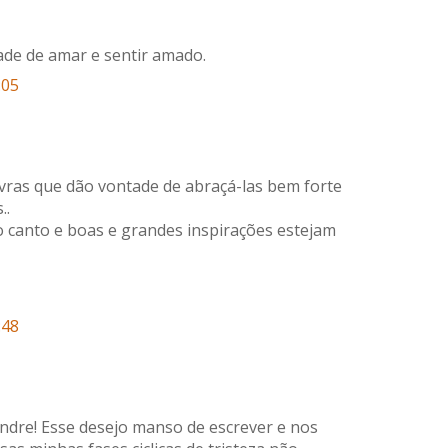
de de amar e sentir amado.
:05
ras que dão vontade de abraçá-las bem forte
..
 canto e boas e grandes inspirações estejam
:48
xandre! Esse desejo manso de escrever e nos