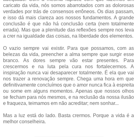
caricato da vida, nós somos abarrotados com as dolorosas
verdades por trás de consensos errôneos. Os dias passam,
e isso dá mais clareza aos nossos fundamentos. A grande
conclusão é que não há conclusão certa (nem totalmente
errada). Mas que a plenitude das reflexões sempre nos leva
a crer na igualdade das coisas, na liberdade dos elementos.
O vazio sempre vai existir. Para que possamos, com as
belezas da vida, preencher a alma sempre que surgir esse
branco. As dores sempre vão estar presentes. Para
crescermos e na luta pela cura nos fortalecermos. A
inspiração nunca vai desaparecer totalmente. É ela que vai
nos trazer a renovação sempre. Chega uma hora em que
definitivamente concluímos que o amor nunca fica à espreita
ou some em alguns momentos. Apenas que nossos olhos
se fecham para nós mesmos, e na reclusão da nossa ilusão
e fraqueza, teimamos em não acreditar; nem sonhar...
Mas a luz está do lado. Basta crermos. Porque a vida é a
melhor conselheira.