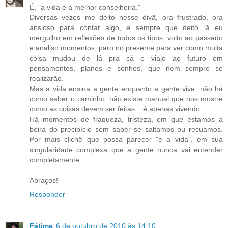
É, "a vida é a melhor conselheira."
Diversas vezes me deito nesse divã, ora frustrado, ora
ansioso para contar algo, e sempre que deito lá eu
mergulho em reflexões de todos os tipos, volto ao passado
e analiso momentos, paro no presente para ver como muita
coisa mudou de lá pra cá e viajo ao futuro em
pensamentos, planos e sonhos, que nem sempre se
realizarão.
Mas a vida ensina a gente enquanto a gente vive, não há
como saber o caminho, não existe manual que nos mostre
como as coisas devem ser feitas... é apenas vivendo.
Há momentos de fraqueza, tristeza, em que estamos a
beira do precipício sem saber se saltamos ou recuamos.
Por mais clichê que possa parecer "é a vida", em sua
singularidade complexa que a gente nunca vai entender
completamente.
Abraços!
Responder
Fátima
6 de outubro de 2010 às 14:10