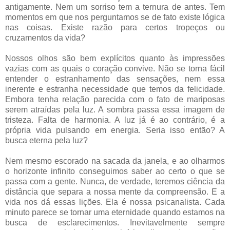
antigamente. Nem um sorriso tem a ternura de antes. Tem
momentos em que nos perguntamos se de fato existe lógica
nas coisas. Existe razão para certos tropeços ou
cruzamentos da vida?
Nossos olhos são bem explícitos quanto às impressões
vazias com as quais o coração convive. Não se torna fácil
entender o estranhamento das sensações, nem essa
inerente e estranha necessidade que temos da felicidade.
Embora tenha relação parecida com o fato de mariposas
serem atraídas pela luz. A sombra passa essa imagem de
tristeza. Falta de harmonia. A luz já é ao contrário, é a
própria vida pulsando em energia. Seria isso então? A
busca eterna pela luz?
Nem mesmo escorado na sacada da janela, e ao olharmos
o horizonte infinito conseguimos saber ao certo o que se
passa com a gente. Nunca, de verdade, teremos ciência da
distância que separa a nossa mente da compreensão. E a
vida nos dá essas lições. Ela é nossa psicanalista. Cada
minuto parece se tornar uma eternidade quando estamos na
busca de esclarecimentos. Inevitavelmente sempre