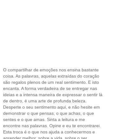
O compartilhar de emoções nos ensina bastante
coisa. As palavras, aquelas extraídas do coração
são regalos plenos de um real sentimento. E isto
encanta. A forma verdadeira de se entregar nas
ideias e a intensa maneira de expressar o sentir lá
de dentro, é uma arte de profunda beleza.
Desperte o seu sentimento aqui, e não hesite em
demonstrar o que pensas, o que achas, o que
sentes e o que amas. Sinta a leitura e me
encontre nas palavras. Opine e eu te encontrarei.
Esta troca é o que nos ajuda a conhecermos e
aprender melhor, sobre a vida, sobre o ser