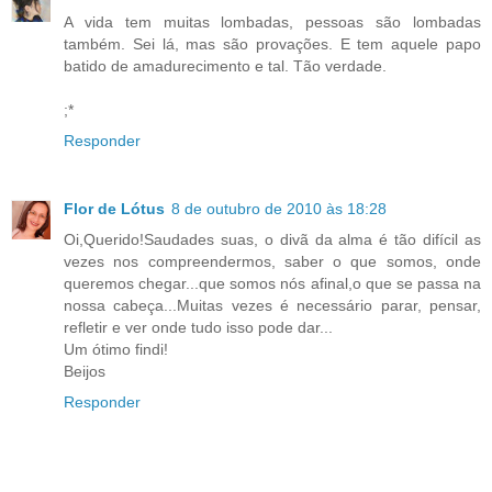
A vida tem muitas lombadas, pessoas são lombadas
também. Sei lá, mas são provações. E tem aquele papo
batido de amadurecimento e tal. Tão verdade.
;*
Responder
Flor de Lótus
8 de outubro de 2010 às 18:28
Oi,Querido!Saudades suas, o divã da alma é tão difícil as
vezes nos compreendermos, saber o que somos, onde
queremos chegar...que somos nós afinal,o que se passa na
nossa cabeça...Muitas vezes é necessário parar, pensar,
refletir e ver onde tudo isso pode dar...
Um ótimo findi!
Beijos
Responder