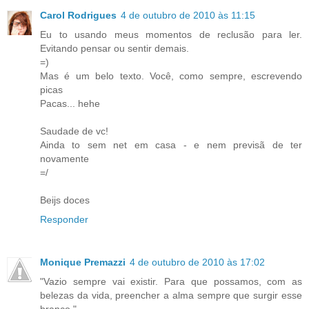
Carol Rodrigues
4 de outubro de 2010 às 11:15
Eu to usando meus momentos de reclusão para ler.
Evitando pensar ou sentir demais.
=)
Mas é um belo texto. Você, como sempre, escrevendo
picas
Pacas... hehe
Saudade de vc!
Ainda to sem net em casa - e nem previsã de ter
novamente
=/
Beijs doces
Responder
Monique Premazzi
4 de outubro de 2010 às 17:02
"Vazio sempre vai existir. Para que possamos, com as
belezas da vida, preencher a alma sempre que surgir esse
branco."