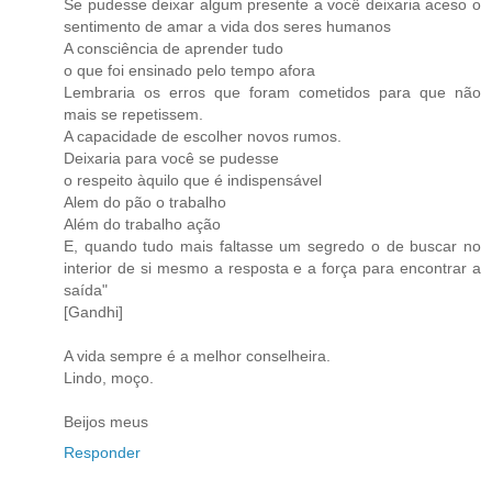
Se pudesse deixar algum presente a você deixaria aceso o
sentimento de amar a vida dos seres humanos
A consciência de aprender tudo
o que foi ensinado pelo tempo afora
Lembraria os erros que foram cometidos para que não
mais se repetissem.
A capacidade de escolher novos rumos.
Deixaria para você se pudesse
o respeito àquilo que é indispensável
Alem do pão o trabalho
Além do trabalho ação
E, quando tudo mais faltasse um segredo o de buscar no
interior de si mesmo a resposta e a força para encontrar a
saída"
[Gandhi]
A vida sempre é a melhor conselheira.
Lindo, moço.
Beijos meus
Responder