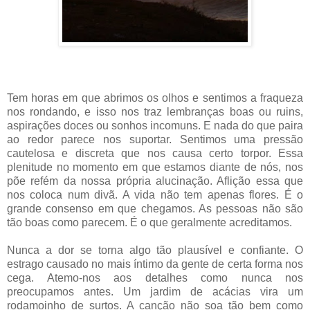
Tem horas em que abrimos os olhos e sentimos a fraqueza
nos rondando, e isso nos traz lembranças boas ou ruins,
aspirações doces ou sonhos incomuns. E nada do que paira
ao redor parece nos suportar. Sentimos uma pressão
cautelosa e discreta que nos causa certo torpor. Essa
plenitude no momento em que estamos diante de nós, nos
põe refém da nossa própria alucinação. Aflição essa que
nos coloca num divã. A vida não tem apenas flores. É o
grande consenso em que chegamos. As pessoas não são
tão boas como parecem. É o que geralmente acreditamos.
Nunca a dor se torna algo tão plausível e confiante. O
estrago causado no mais íntimo da gente de certa forma nos
cega. Atemo-nos aos detalhes como nunca nos
preocupamos antes. Um jardim de acácias vira um
rodamoinho de surtos. A canção não soa tão bem como