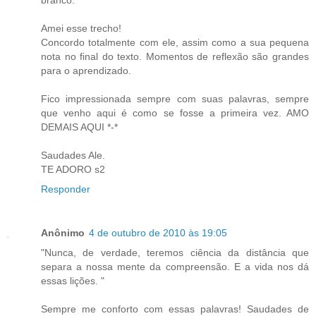
Amei esse trecho!
Concordo totalmente com ele, assim como a sua pequena
nota no final do texto. Momentos de reflexão são grandes
para o aprendizado.
Fico impressionada sempre com suas palavras, sempre
que venho aqui é como se fosse a primeira vez. AMO
DEMAIS AQUI *-*
Saudades Ale.
TE ADORO s2
Responder
Anônimo
4 de outubro de 2010 às 19:05
"Nunca, de verdade, teremos ciência da distância que
separa a nossa mente da compreensão. E a vida nos dá
essas lições. "
Sempre me conforto com essas palavras! Saudades de