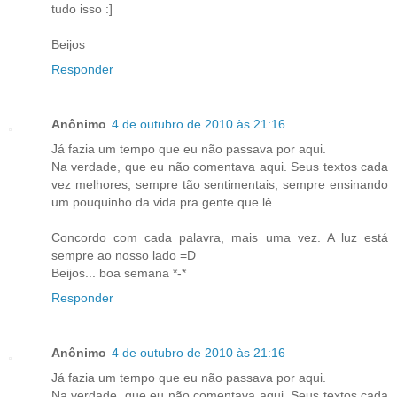
tudo isso :]
Beijos
Responder
Anônimo
4 de outubro de 2010 às 21:16
Já fazia um tempo que eu não passava por aqui.
Na verdade, que eu não comentava aqui. Seus textos cada
vez melhores, sempre tão sentimentais, sempre ensinando
um pouquinho da vida pra gente que lê.
Concordo com cada palavra, mais uma vez. A luz está
sempre ao nosso lado =D
Beijos... boa semana *-*
Responder
Anônimo
4 de outubro de 2010 às 21:16
Já fazia um tempo que eu não passava por aqui.
Na verdade, que eu não comentava aqui. Seus textos cada