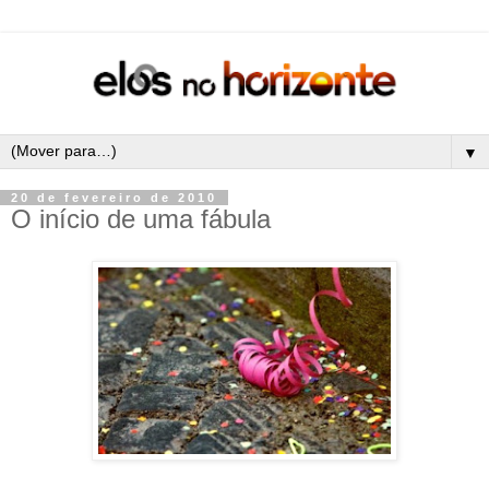
▼
20 de fevereiro de 2010
O início de uma fábula