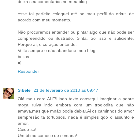
deixa seu comentarios no meu blog.
esse foi perfeito coloquei até no meu perfil do orkut. de
acordo com meu momento.
Não procuremos entender ou pintar algo que não pode ser
compreendido ou ilustrado. Sinta. Só isso é suficiente.
Porque aí, o coração entende.
Volte sempre e não abandone meu blog.
beijos
=]
Responder
Sibele
21 de fevereiro de 2010 às 09:47
Olá meu caro ALF!Lindo texto consegui imaginar a pobre
moça ruiva indo embora com um troglodita que não
amava,mas que mnão podia deixar.Ai os caminhos do amor
sempresão tá tortuosos, nada é simples qdo o assunto é
amor.
Cuide-se!
Um ótimo começo de semana!