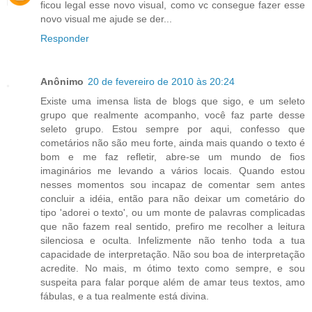
ficou legal esse novo visual, como vc consegue fazer esse
novo visual me ajude se der...
Responder
Anônimo
20 de fevereiro de 2010 às 20:24
Existe uma imensa lista de blogs que sigo, e um seleto
grupo que realmente acompanho, você faz parte desse
seleto grupo. Estou sempre por aqui, confesso que
cometários não são meu forte, ainda mais quando o texto é
bom e me faz refletir, abre-se um mundo de fios
imaginários me levando a vários locais. Quando estou
nesses momentos sou incapaz de comentar sem antes
concluir a idéia, então para não deixar um cometário do
tipo 'adorei o texto', ou um monte de palavras complicadas
que não fazem real sentido, prefiro me recolher a leitura
silenciosa e oculta. Infelizmente não tenho toda a tua
capacidade de interpretação. Não sou boa de interpretação
acredite. No mais, m ótimo texto como sempre, e sou
suspeita para falar porque além de amar teus textos, amo
fábulas, e a tua realmente está divina.