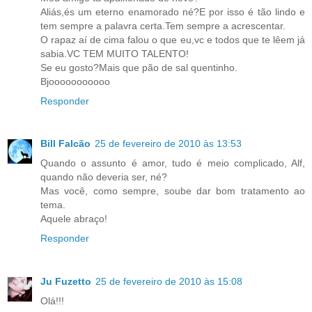
Aliás,és um eterno enamorado né?E por isso é tão lindo e
tem sempre a palavra certa.Tem sempre a acrescentar.
O rapaz aí de cima falou o que eu,vc e todos que te lêem já
sabia.VC TEM MUITO TALENTO!
Se eu gosto?Mais que pão de sal quentinho.
Bjooooooooooo
Responder
Bill Falcão
25 de fevereiro de 2010 às 13:53
Quando o assunto é amor, tudo é meio complicado, Alf,
quando não deveria ser, né?
Mas você, como sempre, soube dar bom tratamento ao
tema.
Aquele abraço!
Responder
Ju Fuzetto
25 de fevereiro de 2010 às 15:08
Olá!!!