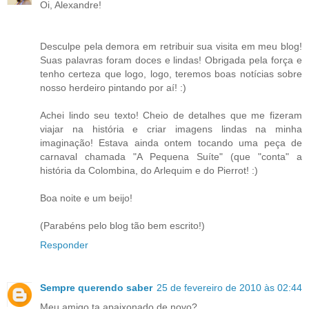
Oi, Alexandre!
Desculpe pela demora em retribuir sua visita em meu blog!
Suas palavras foram doces e lindas! Obrigada pela força e
tenho certeza que logo, logo, teremos boas notícias sobre
nosso herdeiro pintando por aí! :)
Achei lindo seu texto! Cheio de detalhes que me fizeram
viajar na história e criar imagens lindas na minha
imaginação! Estava ainda ontem tocando uma peça de
carnaval chamada "A Pequena Suíte" (que "conta" a
história da Colombina, do Arlequim e do Pierrot! :)
Boa noite e um beijo!
(Parabéns pelo blog tão bem escrito!)
Responder
Sempre querendo saber
25 de fevereiro de 2010 às 02:44
Meu amigo ta apaixonado de novo?