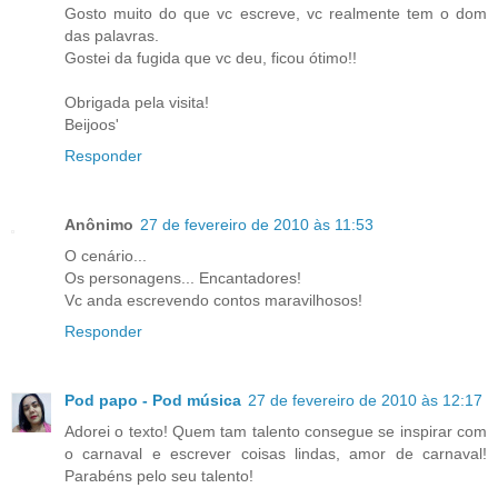
Gosto muito do que vc escreve, vc realmente tem o dom
das palavras.
Gostei da fugida que vc deu, ficou ótimo!!
Obrigada pela visita!
Beijoos'
Responder
Anônimo
27 de fevereiro de 2010 às 11:53
O cenário...
Os personagens... Encantadores!
Vc anda escrevendo contos maravilhosos!
Responder
Pod papo - Pod música
27 de fevereiro de 2010 às 12:17
Adorei o texto! Quem tam talento consegue se inspirar com
o carnaval e escrever coisas lindas, amor de carnaval!
Parabéns pelo seu talento!