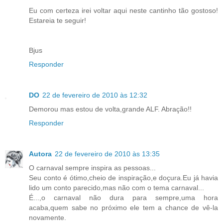
Eu com certeza irei voltar aqui neste cantinho tão gostoso!
Estareia te seguir!
Bjus
Responder
DO
22 de fevereiro de 2010 às 12:32
Demorou mas estou de volta,grande ALF. Abração!!
Responder
Autora
22 de fevereiro de 2010 às 13:35
O carnaval sempre inspira as pessoas...
Seu conto é ótimo,cheio de inspiração,e doçura.Eu já havia
lido um conto parecido,mas não com o tema carnaval...
É...,o carnaval não dura para sempre,uma hora
acaba,quem sabe no próximo ele tem a chance de vê-la
novamente.