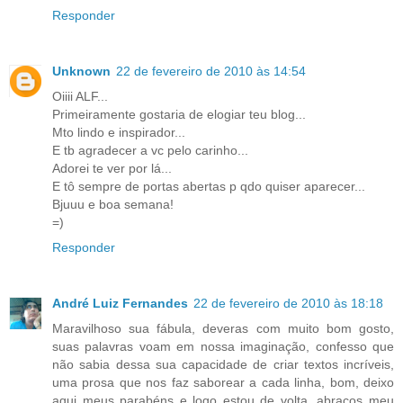
Responder
Unknown
22 de fevereiro de 2010 às 14:54
Oiiii ALF...
Primeiramente gostaria de elogiar teu blog...
Mto lindo e inspirador...
E tb agradecer a vc pelo carinho...
Adorei te ver por lá...
E tô sempre de portas abertas p qdo quiser aparecer...
Bjuuu e boa semana!
=)
Responder
André Luiz Fernandes
22 de fevereiro de 2010 às 18:18
Maravilhoso sua fábula, deveras com muito bom gosto,
suas palavras voam em nossa imaginação, confesso que
não sabia dessa sua capacidade de criar textos incríveis,
uma prosa que nos faz saborear a cada linha, bom, deixo
aqui meus parabéns e logo estou de volta, abraços meu