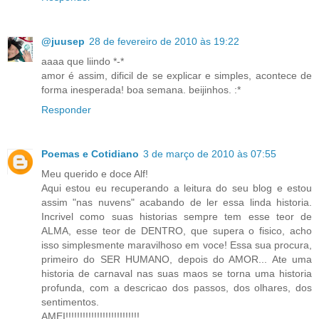
@juusep
28 de fevereiro de 2010 às 19:22
aaaa que liindo *-*
amor é assim, dificil de se explicar e simples, acontece de
forma inesperada! boa semana. beijinhos. :*
Responder
Poemas e Cotidiano
3 de março de 2010 às 07:55
Meu querido e doce Alf!
Aqui estou eu recuperando a leitura do seu blog e estou
assim "nas nuvens" acabando de ler essa linda historia.
Incrivel como suas historias sempre tem esse teor de
ALMA, esse teor de DENTRO, que supera o fisico, acho
isso simplesmente maravilhoso em voce! Essa sua procura,
primeiro do SER HUMANO, depois do AMOR... Ate uma
historia de carnaval nas suas maos se torna uma historia
profunda, com a descricao dos passos, dos olhares, dos
sentimentos.
AMEI!!!!!!!!!!!!!!!!!!!!!!!!!!