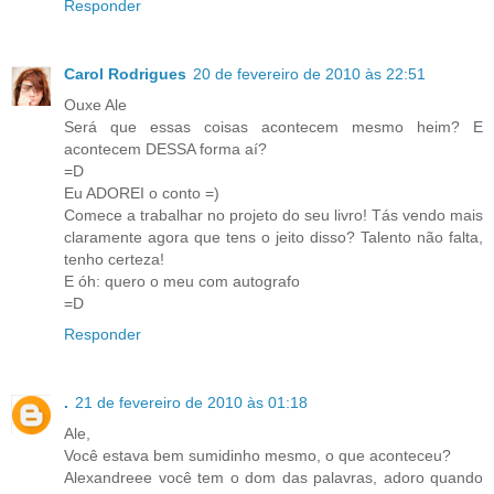
Responder
Carol Rodrigues
20 de fevereiro de 2010 às 22:51
Ouxe Ale
Será que essas coisas acontecem mesmo heim? E
acontecem DESSA forma aí?
=D
Eu ADOREI o conto =)
Comece a trabalhar no projeto do seu livro! Tás vendo mais
claramente agora que tens o jeito disso? Talento não falta,
tenho certeza!
E óh: quero o meu com autografo
=D
Responder
.
21 de fevereiro de 2010 às 01:18
Ale,
Você estava bem sumidinho mesmo, o que aconteceu?
Alexandreee você tem o dom das palavras, adoro quando