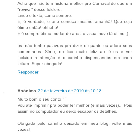
Acho que não tem história melhor pro Carnaval do que um
"revival" desse folclore.
Lindo o texto, como sempre.
E, é verdade, o ano começa mesmo amanhã! Que seja
ótimo então! ehhehe!
E é sempre ótimo mudar de ares, o visual novo tá ótimo ;)!
ps. não tenho palavras pra dizer o quanto eu adoro seus
comentarios. Sério, eu fico muito feliz ao lê-los e ver
incluido a atenção e o carinho dispensandos em cada
leitura. Super obrigada!
Responder
Anônimo
22 de fevereiro de 2010 às 10:18
Muito bom o seu conto ^^
Vou até imprimir pra poder ler melhor (e mais vezes)... Pois
assim no computador eu deixo escapar os detalhes.
Obrigada pelo carinho deixado em meu blog, volte mais
vezes!