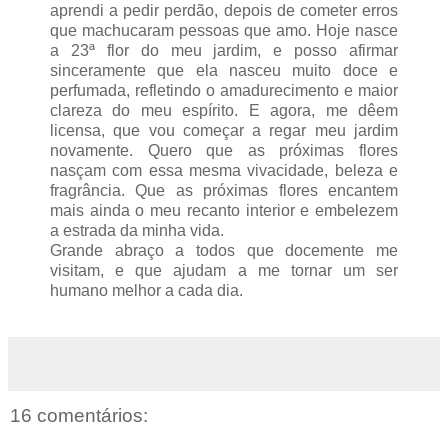
aprendi a pedir perdão, depois de cometer erros
que machucaram pessoas que amo. Hoje nasce
a 23ª flor do meu jardim, e posso afirmar
sinceramente que ela nasceu muito doce e
perfumada, refletindo o amadurecimento e maior
clareza do meu espírito. E agora, me dêem
licensa, que vou começar a regar meu jardim
novamente. Quero que as próximas flores
nasçam com essa mesma vivacidade, beleza e
fragrância. Que as próximas flores encantem
mais ainda o meu recanto interior e embelezem
a estrada da minha vida.
Grande abraço a todos que docemente me
visitam, e que ajudam a me tornar um ser
humano melhor a cada dia.
16 comentários: