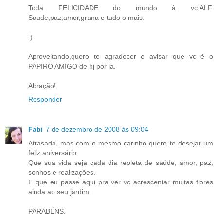
Toda FELICIDADE do mundo à vc,ALF.
Saude,paz,amor,grana e tudo o mais.
:)
Aproveitando,quero te agradecer e avisar que vc é o
PAPIRO AMIGO de hj por la.
Abração!
Responder
Fabi
7 de dezembro de 2008 às 09:04
Atrasada, mas com o mesmo carinho quero te desejar um
feliz aniversário.
Que sua vida seja cada dia repleta de saúde, amor, paz,
sonhos e realizações.
E que eu passe aqui pra ver vc acrescentar muitas flores
ainda ao seu jardim.
PARABÉNS.