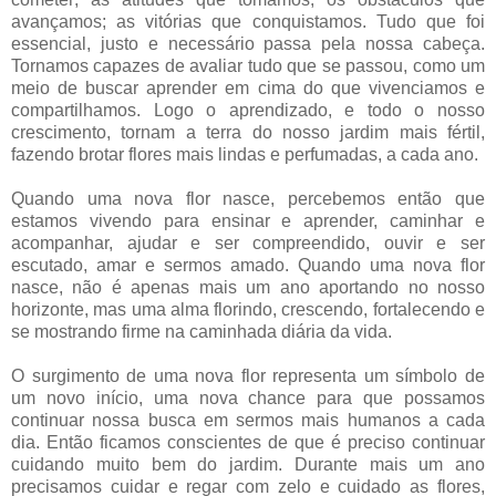
avançamos; as vitórias que conquistamos. Tudo que foi
essencial, justo e necessário passa pela nossa cabeça.
Tornamos capazes de avaliar tudo que se passou, como um
meio de buscar aprender em cima do que vivenciamos e
compartilhamos. Logo o aprendizado, e todo o nosso
crescimento, tornam a terra do nosso jardim mais fértil,
fazendo brotar flores mais lindas e perfumadas, a cada ano.
Quando uma nova flor nasce, percebemos então que
estamos vivendo para ensinar e aprender, caminhar e
acompanhar, ajudar e ser compreendido, ouvir e ser
escutado, amar e sermos amado. Quando uma nova flor
nasce, não é apenas mais um ano aportando no nosso
horizonte, mas uma alma florindo, crescendo, fortalecendo e
se mostrando firme na caminhada diária da vida.
O surgimento de uma nova flor representa um símbolo de
um novo início, uma nova chance para que possamos
continuar nossa busca em sermos mais humanos a cada
dia. Então ficamos conscientes de que é preciso continuar
cuidando muito bem do jardim. Durante mais um ano
precisamos cuidar e regar com zelo e cuidado as flores,