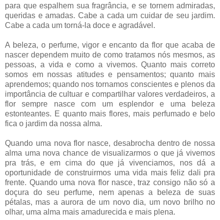
para que espalhem sua fragrância, e se tornem admiradas,
queridas e amadas. Cabe a cada um cuidar de seu jardim.
Cabe a cada um torná-la doce e agradável.
A beleza, o perfume, vigor e encanto da flor que acaba de
nascer dependem muito de como tratamos nós mesmos, as
pessoas, a vida e como a vivemos. Quanto mais correto
somos em nossas atitudes e pensamentos; quanto mais
aprendemos; quando nos tornamos conscientes e plenos da
importância de cultuar e compartilhar valores verdadeiros, a
flor sempre nasce com um esplendor e uma beleza
estonteantes. E quanto mais flores, mais perfumado e belo
fica o jardim da nossa alma.
Quando uma nova flor nasce, desabrocha dentro de nossa
alma uma nova chance de visualizarmos o que já vivemos
pra trás, e em cima do que já vivenciamos, nos dá a
oportunidade de construirmos uma vida mais feliz dali pra
frente. Quando uma nova flor nasce, traz consigo não só a
doçura do seu perfume, nem apenas a beleza de suas
pétalas, mas a aurora de um novo dia, um novo brilho no
olhar, uma alma mais amadurecida e mais plena.