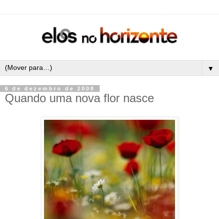
▼
6 de dezembro de 2008
Quando uma nova flor nasce