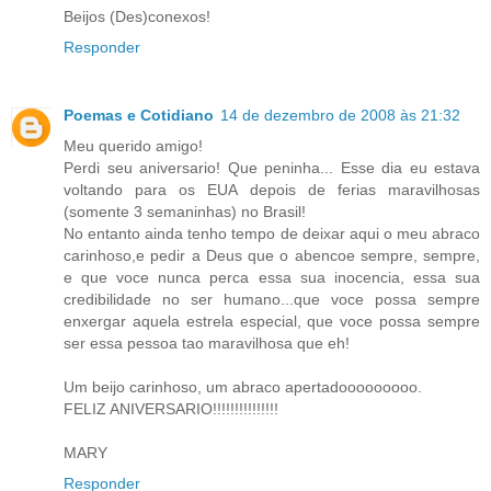
Beijos (Des)conexos!
Responder
Poemas e Cotidiano
14 de dezembro de 2008 às 21:32
Meu querido amigo!
Perdi seu aniversario! Que peninha... Esse dia eu estava
voltando para os EUA depois de ferias maravilhosas
(somente 3 semaninhas) no Brasil!
No entanto ainda tenho tempo de deixar aqui o meu abraco
carinhoso,e pedir a Deus que o abencoe sempre, sempre,
e que voce nunca perca essa sua inocencia, essa sua
credibilidade no ser humano...que voce possa sempre
enxergar aquela estrela especial, que voce possa sempre
ser essa pessoa tao maravilhosa que eh!
Um beijo carinhoso, um abraco apertadooooooooo.
FELIZ ANIVERSARIO!!!!!!!!!!!!!!!
MARY
Responder