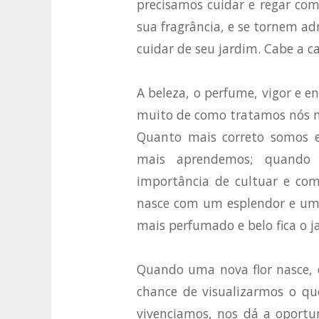
precisamos cuidar e regar com
sua fragrância, e se tornem a
cuidar de seu jardim. Cabe a c
A beleza, o perfume, vigor e 
muito de como tratamos nós m
Quanto mais correto somos 
mais aprendemos; quando 
importância de cultuar e comp
nasce com um esplendor e uma
mais perfumado e belo fica o 
Quando uma nova flor nasce,
chance de visualizarmos o qu
vivenciamos, nos dá a oportu