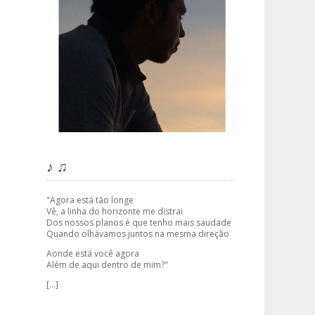
♪ ♫
"Agora está tão longe
Vê, a linha do horizonte me distrai
Dos nossos planos é que tenho mais saudade
Quando olhávamos juntos na mesma direção
Aonde está você agora
Além de aqui dentro de mim?"
[...]