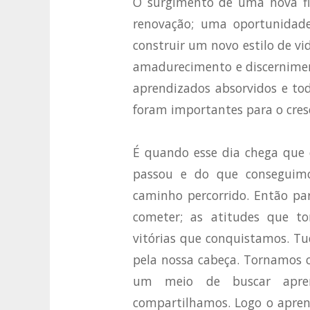
O surgimento de uma nova fl
renovação; uma oportunidad
construir um novo estilo de v
amadurecimento e discernimen
aprendizados absorvidos e tod
foram importantes para o cresc
É quando esse dia chega que 
passou e do que conseguimo
caminho percorrido. Então pa
cometer; as atitudes que t
vitórias que conquistamos. Tud
pela nossa cabeça. Tornamos 
um meio de buscar apre
compartilhamos. Logo o apren