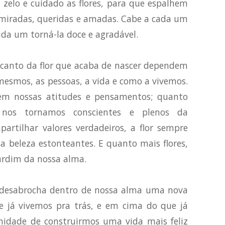
 zelo e cuidado as flores, para que espalhem
dmiradas, queridas e amadas. Cabe a cada um
ada um torná-la doce e agradável.
encanto da flor que acaba de nascer dependem
esmos, as pessoas, a vida e como a vivemos.
em nossas atitudes e pensamentos; quanto
nos tornamos conscientes e plenos da
artilhar valores verdadeiros, a flor sempre
 beleza estonteantes. E quanto mais flores,
jardim da nossa alma.
 desabrocha dentro de nossa alma uma nova
e já vivemos pra trás, e em cima do que já
nidade de construirmos uma vida mais feliz