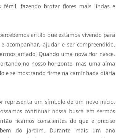
fértil, fazendo brotar flores mais lindas e
percebemos então que estamos vivendo para
 e acompanhar, ajudar e ser compreendido,
 sermos amado. Quando uma nova flor nasce,
ortando no nosso horizonte, mas uma alma
ndo e se mostrando firme na caminhada diária
r representa um símbolo de um novo início,
ossamos continuar nossa busca em sermos
tão ficamos conscientes de que é preciso
o bem do jardim. Durante mais um ano