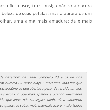
ova flor nasce, traz consigo não só a doçura
 beleza de suas pétalas, mas a aurora de um
 olhar, uma alma mais amadurecida e mais
de dezembro de 2008, completo 23 anos de vida
gem número 23 desse blog). É mais uma linda flor que
rouxe inúmeras descobertas. Apesar de ter sido um ano
is evoluí, o que mais aprendi e quando finalmente
vida que antes não conseguia. Minha alma aumentou
o quanto às coisas mais essenciais a serem valorizadas