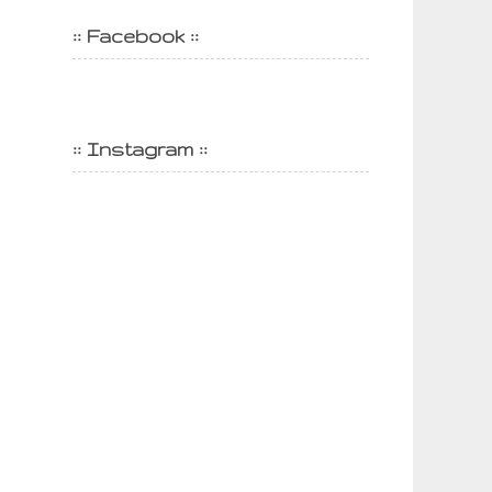
:: Facebook ::
:: Instagram ::