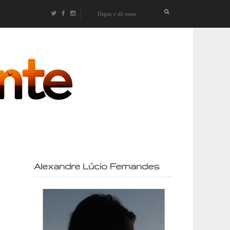
izontes
Alexandre Lúcio Fernandes