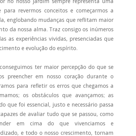
or no nosso jardim sempre representa uma
e para revermos conceitos e começarmos a
ida, englobando mudanças que reflitam maior
to da nossa alma. Traz consigo os inúmeros
as as experiências vividas, presenciadas que
imento e evolução do espírito.
conseguimos ter maior percepção do que se
s preencher em nosso coração durante o
ramos para refletir os erros que chegamos a
omamos; os obstáculos que avançamos; as
o que foi essencial, justo e necessário passa
capazes de avaliar tudo que se passou, como
nder em cima do que vivenciamos e
dizado, e todo o nosso crescimento, tornam