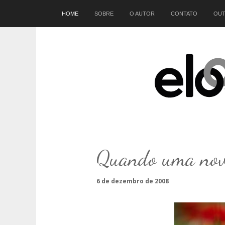
Início
HOME
SOBRE
O AUTOR
CONTATO
OUT
Quando uma nova
6 de dezembro de 2008