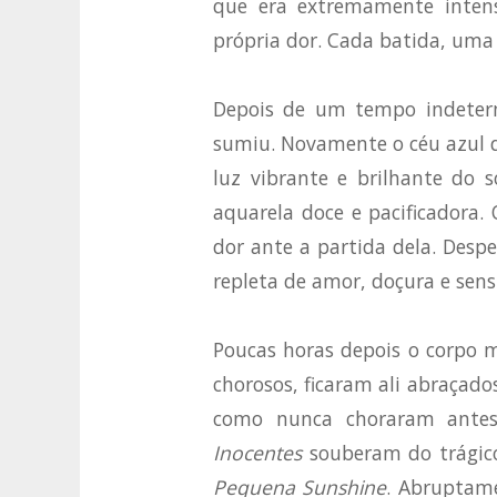
que era extremamente intens
própria dor. Cada batida, uma
Depois de um tempo indetermi
sumiu. Novamente o céu azul 
luz vibrante e brilhante do s
aquarela doce e pacificadora
dor ante a partida dela. Desp
repleta de amor, doçura e sens
Poucas horas depois o corpo m
chorosos, ficaram ali abraçad
como nunca choraram ante
Inocentes
souberam do trágico
Pequena Sunshine
. Abruptame