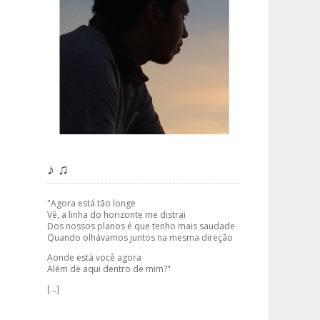
♪ ♫
"Agora está tão longe
Vê, a linha do horizonte me distrai
Dos nossos planos é que tenho mais saudade
Quando olhávamos juntos na mesma direção
Aonde está você agora
Além de aqui dentro de mim?"
[...]