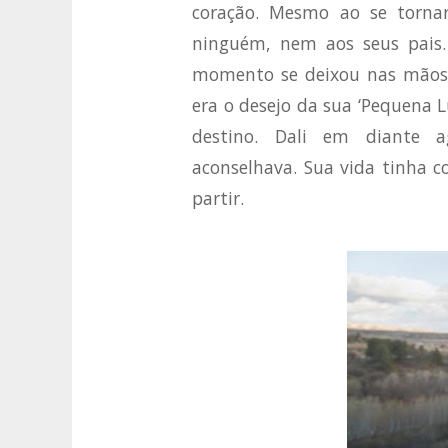
coração. Mesmo ao se torna
ninguém, nem aos seus pais.
momento se deixou nas mãos 
era o desejo da sua ‘Pequena Lu
destino. Dali em diante
aconselhava. Sua vida tinha c
partir.