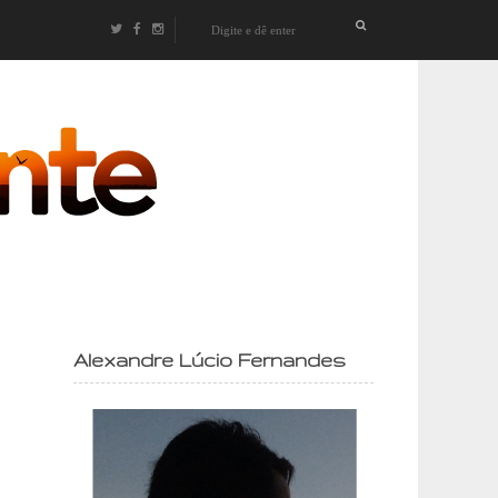
izontes
Alexandre Lúcio Fernandes