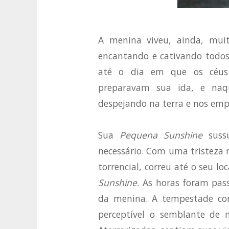
A menina viveu, ainda, muit
encantando e cativando todos
até o dia em que os céus
preparavam sua ida, e naqu
despejando na terra e nos empo
Sua
Pequena Sunshine
sussu
necessário. Com uma tristeza n
torrencial, correu até o seu lo
Sunshine
. As horas foram pa
da menina. A tempestade co
perceptível o semblante de 