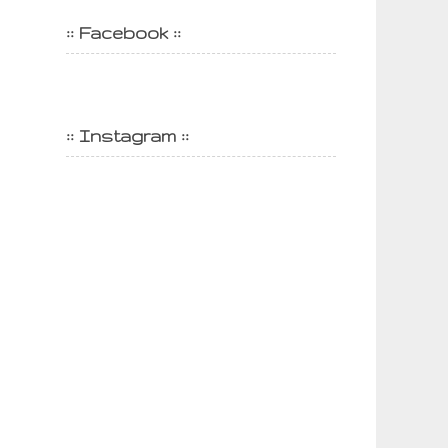
:: Facebook ::
:: Instagram ::