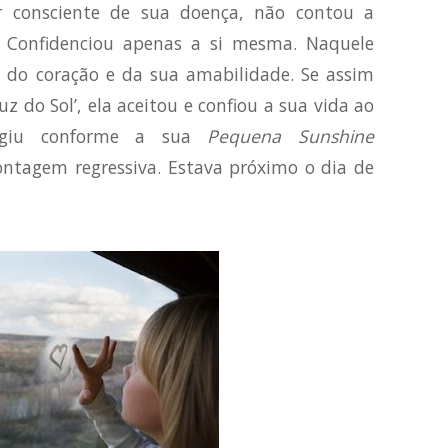
r consciente de sua doença, não contou a
 Confidenciou apenas a si mesma. Naquele
do coração e da sua amabilidade. Se assim
z do Sol’, ela aceitou e confiou a sua vida ao
 agiu conforme a sua
Pequena Sunshine
ontagem regressiva. Estava próximo o dia de