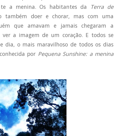
nte a menina. Os habitantes da
Terra de
ão também doer e chorar, mas com uma
lguém que amavam e jamais chegaram a
el ver a imagem de um coração. E todos se
e dia, o mais maravilhoso de todos os dias
u conhecida por
Pequena Sunshine: a menina