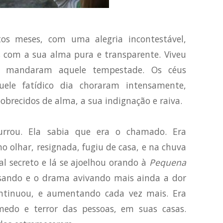
os meses, com uma alegria incontestável,
 com a sua alma pura e transparente. Viveu
 mandaram aquele tempestade. Os céus
ele fatídico dia choraram intensamente,
brecidos de alma, a sua indignação e raiva.
rrou. Ela sabia que era o chamado. Era
o olhar, resignada, fugiu de casa, e na chuva
cal secreto e lá se ajoelhou orando à
Pequena
ssando e o drama avivando mais ainda a dor
ntinuou, e aumentando cada vez mais. Era
medo e terror das pessoas, em suas casas.