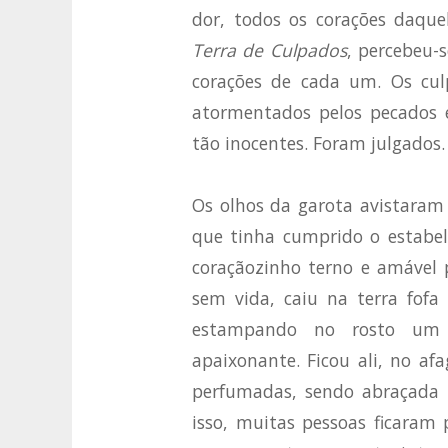
dor, todos os corações daqu
Terra de Culpados
, percebeu-
corações de cada um. Os culp
atormentados pelos pecados 
tão inocentes. Foram julgados.
Os olhos da garota avistaram p
que tinha cumprido o estabel
coraçãozinho terno e amável p
sem vida, caiu na terra fofa 
estampando no rosto um 
apaixonante. Ficou ali, no af
perfumadas, sendo abraçada
isso, muitas pessoas ficaram