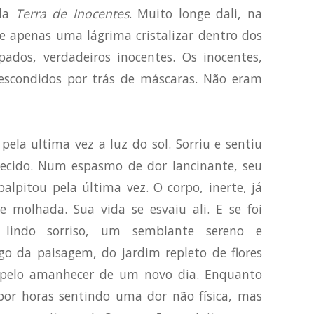
ela
Terra de Inocentes
. Muito longe dali, na
se apenas uma lágrima cristalizar dentro dos
ados, verdadeiros inocentes. Os inocentes,
escondidos por trás de máscaras. Não eram
ela ultima vez a luz do sol. Sorriu e sentiu
ecido. Num espasmo de dor lancinante, seu
alpitou pela última vez. O corpo, inerte, já
e molhada. Sua vida se esvaiu ali. E se foi
lindo sorriso, um semblante sereno e
ago da paisagem, do jardim repleto de flores
 pelo amanhecer de um novo dia. Enquanto
 por horas sentindo uma dor não física, mas