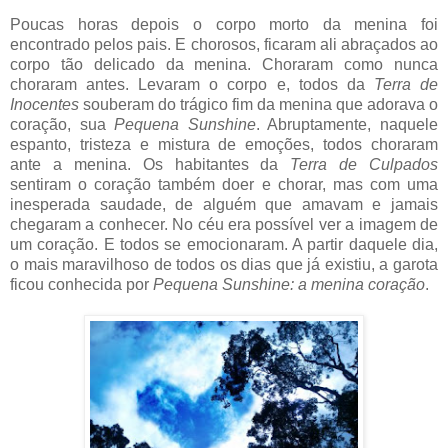
Poucas horas depois o corpo morto da menina foi
encontrado pelos pais. E chorosos, ficaram ali abraçados ao
corpo tão delicado da menina. Choraram como nunca
choraram antes. Levaram o corpo e, todos da
Terra de
Inocentes
souberam do trágico fim da menina que adorava o
coração, sua
Pequena Sunshine
. Abruptamente, naquele
espanto, tristeza e mistura de emoções, todos choraram
ante a menina. Os habitantes da
Terra de Culpados
sentiram o coração também doer e chorar, mas com uma
inesperada saudade, de alguém que amavam e jamais
chegaram a conhecer. No céu era possível ver a imagem de
um coração. E todos se emocionaram. A partir daquele dia,
o mais maravilhoso de todos os dias que já existiu, a garota
ficou conhecida por
Pequena Sunshine: a menina coração
.