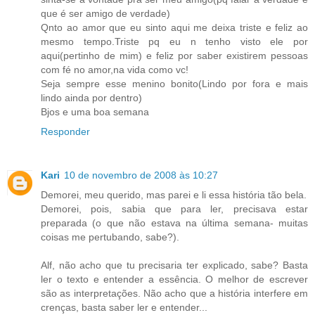
que é ser amigo de verdade)
Qnto ao amor que eu sinto aqui me deixa triste e feliz ao
mesmo tempo.Triste pq eu n tenho visto ele por
aqui(pertinho de mim) e feliz por saber existirem pessoas
com fé no amor,na vida como vc!
Seja sempre esse menino bonito(Lindo por fora e mais
lindo ainda por dentro)
Bjos e uma boa semana
Responder
Kari
10 de novembro de 2008 às 10:27
Demorei, meu querido, mas parei e li essa história tão bela.
Demorei, pois, sabia que para ler, precisava estar
preparada (o que não estava na última semana- muitas
coisas me pertubando, sabe?).
Alf, não acho que tu precisaria ter explicado, sabe? Basta
ler o texto e entender a essência. O melhor de escrever
são as interpretações. Não acho que a história interfere em
crenças, basta saber ler e entender...