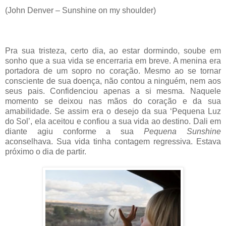
(John Denver – Sunshine on my shoulder)
Pra sua tristeza, certo dia, ao estar dormindo, soube em
sonho que a sua vida se encerraria em breve. A menina era
portadora de um sopro no coração. Mesmo ao se tornar
consciente de sua doença, não contou a ninguém, nem aos
seus pais. Confidenciou apenas a si mesma. Naquele
momento se deixou nas mãos do coração e da sua
amabilidade. Se assim era o desejo da sua ‘Pequena Luz
do Sol’, ela aceitou e confiou a sua vida ao destino. Dali em
diante agiu conforme a sua
Pequena Sunshine
aconselhava. Sua vida tinha contagem regressiva. Estava
próximo o dia de partir.