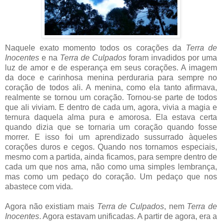
Naquele exato momento todos os corações da
Terra de
Inocentes
e na
Terra de Culpados
foram invadidos por uma
luz de amor e de esperança em seus corações. A imagem
da doce e carinhosa menina perduraria para sempre no
coração de todos ali. A menina, como ela tanto afirmava,
realmente se tornou um coração. Tornou-se parte de todos
que ali viviam. E dentro de cada um, agora, vivia a magia e
ternura daquela alma pura e amorosa. Ela estava certa
quando dizia que se tornaria um coração quando fosse
morrer. E isso foi um aprendizado sussurrado àqueles
corações duros e cegos. Quando nos tornamos especiais,
mesmo com a partida, ainda ficamos, para sempre dentro de
cada um que nos ama, não como uma simples lembrança,
mas como um pedaço do coração. Um pedaço que nos
abastece com vida.
Agora não existiam mais
Terra de Culpados
, nem
Terra de
Inocentes
. Agora estavam unificadas. A partir de agora, era a