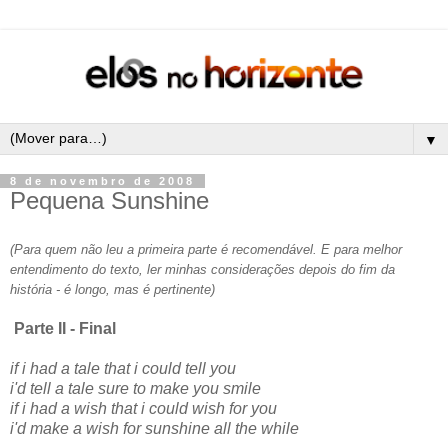
▼
8 de novembro de 2008
Pequena Sunshine
(Para quem não leu a primeira parte é recomendável. E para melhor
entendimento do texto, ler minhas considerações depois do fim da
história - é longo, mas é pertinente)
Parte II - Final
if i had a tale that i could tell you
i'd tell a tale sure to make you smile
if i had a wish that i could wish for you
i'd make a wish for sunshine all the while