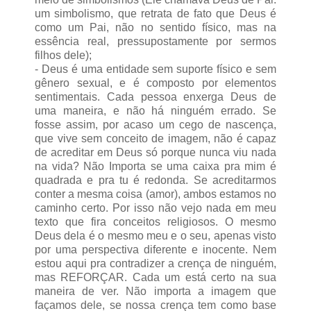
um simbolismo, que retrata de fato que Deus é
como um Pai, não no sentido físico, mas na
essência real, pressupostamente por sermos
filhos dele);
- Deus é uma entidade sem suporte físico e sem
gênero sexual, e é composto por elementos
sentimentais. Cada pessoa enxerga Deus de
uma maneira, e não há ninguém errado. Se
fosse assim, por acaso um cego de nascença,
que vive sem conceito de imagem, não é capaz
de acreditar em Deus só porque nunca viu nada
na vida? Não Importa se uma caixa pra mim é
quadrada e pra tu é redonda. Se acreditarmos
conter a mesma coisa (amor), ambos estamos no
caminho certo. Por isso não vejo nada em meu
texto que fira conceitos religiosos. O mesmo
Deus dela é o mesmo meu e o seu, apenas visto
por uma perspectiva diferente e inocente. Nem
estou aqui pra contradizer a crença de ninguém,
mas REFORÇAR. Cada um está certo na sua
maneira de ver. Não importa a imagem que
façamos dele, se nossa crença tem como base