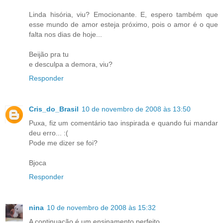
Linda hisória, viu? Emocionante. E, espero também que
esse mundo de amor esteja próximo, pois o amor é o que
falta nos dias de hoje...
Beijão pra tu
e desculpa a demora, viu?
Responder
Cris_do_Brasil
10 de novembro de 2008 às 13:50
Puxa, fiz um comentário tao inspirada e quando fui mandar
deu erro... :(
Pode me dizer se foi?
Bjoca
Responder
nina
10 de novembro de 2008 às 15:32
A continuação é um ensinamento perfeito.