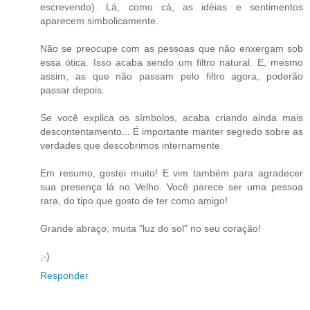
escrevendo). Lá, como cá, as idéias e sentimentos
aparecem simbolicamente.
Não se preocupe com as pessoas que não enxergam sob
essa ótica. Isso acaba sendo um filtro natural. E, mesmo
assim, as que não passam pelo filtro agora, poderão
passar depois.
Se você explica os símbolos, acaba criando ainda mais
descontentamento... É importante manter segredo sobre as
verdades que descobrimos internamente.
Em resumo, gostei muito! E vim também para agradecer
sua presença lá no Velho. Você parece ser uma pessoa
rara, do tipo que gosto de ter como amigo!
Grande abraço, muita "luz do sol" no seu coração!
;-)
Responder