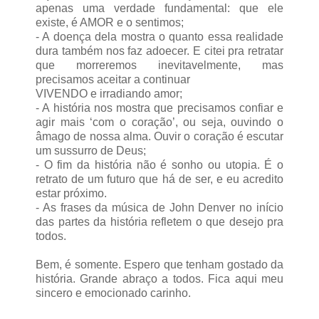
apenas uma verdade fundamental: que ele
existe, é AMOR e o sentimos;
- A doença dela mostra o quanto essa realidade
dura também nos faz adoecer. E citei pra retratar
que morreremos inevitavelmente, mas
precisamos aceitar a continuar
VIVENDO e irradiando amor;
- A história nos mostra que precisamos confiar e
agir mais ‘com o coração’, ou seja, ouvindo o
âmago de nossa alma. Ouvir o coração é escutar
um sussurro de Deus;
- O fim da história não é sonho ou utopia. É o
retrato de um futuro que há de ser, e eu acredito
estar próximo.
- As frases da música de John Denver no início
das partes da história refletem o que desejo pra
todos.
Bem, é somente. Espero que tenham gostado da
história. Grande abraço a todos. Fica aqui meu
sincero e emocionado carinho.