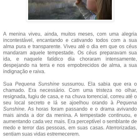
A menina viveu, ainda, muitos meses, com uma alegria
incontestável, encantando e cativando todos com a sua
alma pura e transparente. Viveu até o dia em que os céus
mandaram aquele tempestade. Os céus preparavam sua
ida, e naquele fatídico dia choraram intensamente,
despejando na terra e nos empobrecidos de alma, a sua
indignação e raiva.
Sua
Pequena Sunshine
sussurrou. Ela sabia que era o
chamado. Era necessário. Com uma tristeza no olhar,
resignada, fugiu de casa, e na chuva torrencial, correu até o
seu local secreto e lá se ajoelhou orando à
Pequena
Sunshine
. As horas foram passando e o drama avivando
mais ainda a dor da menina. A tempestade continuou, e
aumentando cada vez mais. Era perceptível o semblante de
medo e terror das pessoas, em suas casas. Aterrorizadas,
sentiam suas vidas estremecerem.