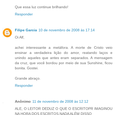
Que essa luz continue brilhando!
Responder
Filipe Garcia
10 de novembro de 2008 às 17:14
Oi Alf,
achei interessante a metáfora. A morte de Cristo veio
ensinar a verdadeira lição do amor, reatando laços e
unindo aqueles que antes eram separados. A mensagem
da cruz, que você bordou por meio de sua Sunshine, ficou
bonita. Gostei.
Grande abraço.
Responder
Anônimo
11 de novembro de 2008 às 12:12
ALE, O LEITOR DEDUZ O QUE O ESCRITOPR IMAGINOU
NA HORA DOS ESCRITOS.NADA ALÉM DISSO