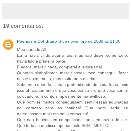
19 comentários:
Poemas e Cotidiano
8 de novembro de 2008 às 21:08
Meu querido Alf:
Eu ja havia vindo aqui antes, mas nao deixei comentario,
havia lido a primeira parte.
E agora, maravilhada, completei a leitura final.
Quantos simbolismos maravilhosos voce conseguiu fazer
nesse texto, muito, mas muito bem escrito!
Sabe meu querido, sinto a profundidade de cada frase, pois
isso eh exatamente o que voce pensa e o que voce sente,
colocado num conto simplesmente maravilhoso.
Que bom se muitos conseguissem sentir essas agulhadas
no coracao com as batidas! Que bom seria se
acreditassem mais em seus coracoes!
Que nao houvessem competicoes tao sem razao de ser.
Que tudo se medisse apenas pelo SENTIMENTO.