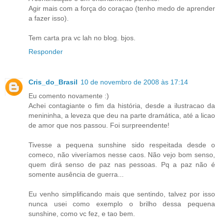
Agir mais com a força do coraçao (tenho medo de aprender
a fazer isso).
Tem carta pra vc lah no blog. bjos.
Responder
Cris_do_Brasil
10 de novembro de 2008 às 17:14
Eu comento novamente :)
Achei contagiante o fim da história, desde a ilustracao da
menininha, a leveza que deu na parte dramática, até a licao
de amor que nos passou. Foi surpreendente!
Tivesse a pequena sunshine sido respeitada desde o
comeco, não viveríamos nesse caos. Não vejo bom senso,
quem dirá senso de paz nas pessoas. Pq a paz não é
somente ausência de guerra...
Eu venho simplificando mais que sentindo, talvez por isso
nunca usei como exemplo o brilho dessa pequena
sunshine, como vc fez, e tao bem.