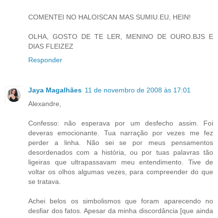
COMENTEI NO HALOISCAN MAS SUMIU.EU, HEIN!
OLHA, GOSTO DE TE LER, MENINO DE OURO.BJS E
DIAS FLEIZEZ
Responder
Jaya Magalhães
11 de novembro de 2008 às 17:01
Alexandre,
Confesso: não esperava por um desfecho assim. Foi
deveras emocionante. Tua narração por vezes me fez
perder a linha. Não sei se por meus pensamentos
desordenados com a história, ou por tuas palavras tão
ligeiras que ultrapassavam meu entendimento. Tive de
voltar os olhos algumas vezes, para compreender do que
se tratava.
Achei belos os simbolismos que foram aparecendo no
desfiar dos fatos. Apesar da minha discordância [que ainda