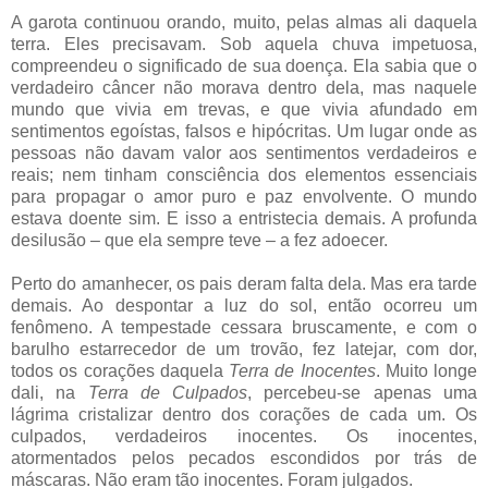
A garota continuou orando, muito, pelas almas ali daquela
terra. Eles precisavam. Sob aquela chuva impetuosa,
compreendeu o significado de sua doença. Ela sabia que o
verdadeiro câncer não morava dentro dela, mas naquele
mundo que vivia em trevas, e que vivia afundado em
sentimentos egoístas, falsos e hipócritas. Um lugar onde as
pessoas não davam valor aos sentimentos verdadeiros e
reais; nem tinham consciência dos elementos essenciais
para propagar o amor puro e paz envolvente. O mundo
estava doente sim. E isso a entristecia demais. A profunda
desilusão – que ela sempre teve – a fez adoecer.
Perto do amanhecer, os pais deram falta dela. Mas era tarde
demais. Ao despontar a luz do sol, então ocorreu um
fenômeno. A tempestade cessara bruscamente, e com o
barulho estarrecedor de um trovão, fez latejar, com dor,
todos os corações daquela
Terra de Inocentes
. Muito longe
dali, na
Terra de Culpados
, percebeu-se apenas uma
lágrima cristalizar dentro dos corações de cada um. Os
culpados, verdadeiros inocentes. Os inocentes,
atormentados pelos pecados escondidos por trás de
máscaras. Não eram tão inocentes. Foram julgados.