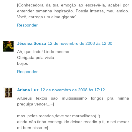
[Conhecedora da tua emoção ao escrevê-la, acabei por
entender tamanha inspiração. Poesia intensa, meu amigo.
Você, carrega um alma gigante].
Responder
Jéssica Souza
12 de novembro de 2008 às 12:30
Ah, que lindo! Lindo mesmo.
Obrigada pela visita...
beijos
Responder
Ariana Luz
12 de novembro de 2008 às 17:12
Alf,seus textos são muitíssissimo longos pra minha
preguiça vencer...=]
mas..pelos recados,deve ser maravilhoso(!!)..
ainda não tinha conseguido deixar recadin p ti, n sei mexer
mt bem nisso..=]