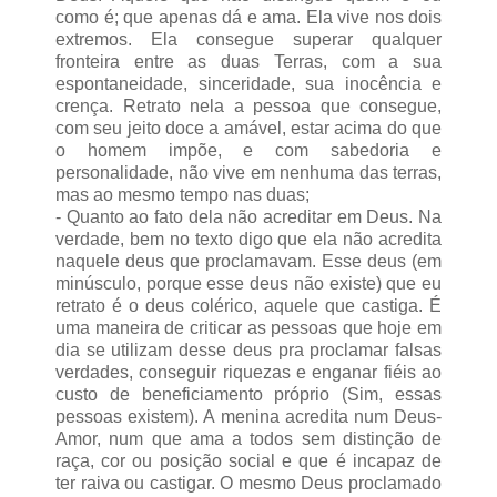
como é; que apenas dá e ama. Ela vive nos dois
extremos. Ela consegue superar qualquer
fronteira entre as duas Terras, com a sua
espontaneidade, sinceridade, sua inocência e
crença. Retrato nela a pessoa que consegue,
com seu jeito doce a amável, estar acima do que
o homem impõe, e com sabedoria e
personalidade, não vive em nenhuma das terras,
mas ao mesmo tempo nas duas;
- Quanto ao fato dela não acreditar em Deus. Na
verdade, bem no texto digo que ela não acredita
naquele deus que proclamavam. Esse deus (em
minúsculo, porque esse deus não existe) que eu
retrato é o deus colérico, aquele que castiga. É
uma maneira de criticar as pessoas que hoje em
dia se utilizam desse deus pra proclamar falsas
verdades, conseguir riquezas e enganar fiéis ao
custo de beneficiamento próprio (Sim, essas
pessoas existem). A menina acredita num Deus-
Amor, num que ama a todos sem distinção de
raça, cor ou posição social e que é incapaz de
ter raiva ou castigar. O mesmo Deus proclamado