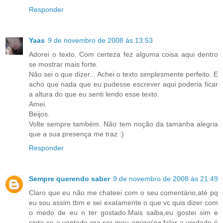
Responder
Yaas
9 de novembro de 2008 às 13:53
Adorei o texto. Com certeza fez alguma coisa aqui dentro
se mostrar mais forte.
Não sei o que dizer... Achei o texto simplesmente perfeito. E
acho que nada que eu pudesse escrever aqui poderia ficar
a altura do que eu senti lendo esse texto.
Amei.
Beijos.
Volte sempre também. Não tem noção da tamanha alegria
que a sua presença me traz :)
Responder
Sempre querendo saber
9 de novembro de 2008 às 21:49
Claro que eu não me chateei com o seu comentário,até pq
eu sou assim tbm e sei exatamente o que vc quis dizer com
o medo de eu n ter gostado.Mais saiba,eu gostei sim e
sinta-se a vontade pra ser meu amigo(pq falar a verdade é