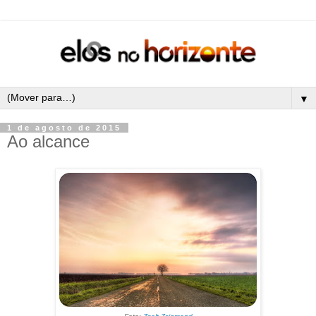
▼
1 de agosto de 2015
Ao alcance