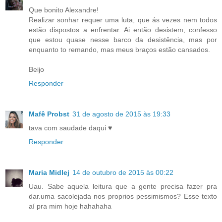
Que bonito Alexandre!
Realizar sonhar requer uma luta, que ás vezes nem todos
estão dispostos a enfrentar. Ai então desistem, confesso
que estou quase nesse barco da desistência, mas por
enquanto to remando, mas meus braços estão cansados.
Beijo
Responder
Mafê Probst
31 de agosto de 2015 às 19:33
tava com saudade daqui ♥
Responder
Maria Midlej
14 de outubro de 2015 às 00:22
Uau. Sabe aquela leitura que a gente precisa fazer pra
dar.uma sacolejada nos proprios pessimismos? Esse texto
aí pra mim hoje hahahaha