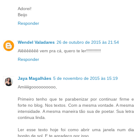
Adorei!
Beijo
Responder
Wendel Valadares
26 de outubro de 2015 às 21:54
Alêêêêêêê vem pra cá, quero te ler!!!!!!!!!!!!
Responder
Jaya Magalhães
5 de novembro de 2015 às 15:19
Amiiiiigoooooooooo,
Primeiro tenho que te parabenizar por continuar firme e
forte no blog. Nos textos. Com a mesma vontade. A mesma
intensidade. A mesma maneira tão sua de poetar. Sua letra
continua linda.
Ler esse texto hoje foi como abrir uma janela num dia
bonito de sol. E te agradeço por isso.