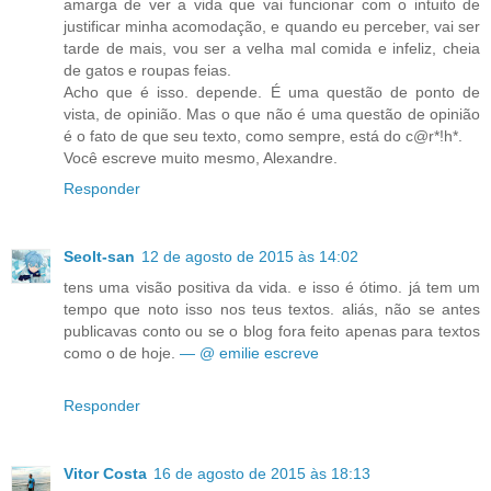
amarga de ver a vida que vai funcionar com o intuito de
justificar minha acomodação, e quando eu perceber, vai ser
tarde de mais, vou ser a velha mal comida e infeliz, cheia
de gatos e roupas feias.
Acho que é isso. depende. É uma questão de ponto de
vista, de opinião. Mas o que não é uma questão de opinião
é o fato de que seu texto, como sempre, está do c@r*!h*.
Você escreve muito mesmo, Alexandre.
Responder
Seolt-san
12 de agosto de 2015 às 14:02
tens uma visão positiva da vida. e isso é ótimo. já tem um
tempo que noto isso nos teus textos. aliás, não se antes
publicavas conto ou se o blog fora feito apenas para textos
como o de hoje.
— @ emilie escreve
Responder
Vitor Costa
16 de agosto de 2015 às 18:13