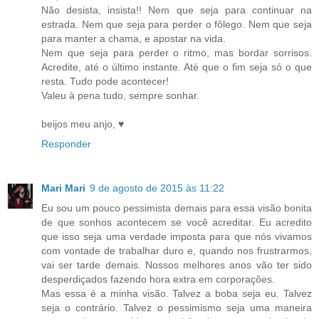
Não desista, insista!! Nem que seja para continuar na
estrada. Nem que seja para perder o fôlego. Nem que seja
para manter a chama, e apostar na vida.
Nem que seja para perder o ritmo, mas bordar sorrisos.
Acredite, até o último instante. Até que o fim seja só o que
resta. Tudo pode acontecer!
Valeu à pena tudo, sempre sonhar.
beijos meu anjo, ♥
Responder
Mari Mari
9 de agosto de 2015 às 11:22
Eu sou um pouco pessimista demais para essa visão bonita
de que sonhos acontecem se você acreditar. Eu acredito
que isso seja uma verdade imposta para que nós vivamos
com vontade de trabalhar duro e, quando nos frustrarmos,
vai ser tarde demais. Nossos melhores anos vão ter sido
desperdiçados fazendo hora extra em corporações.
Mas essa é a minha visão. Talvez a boba seja eu. Talvez
seja o contrário. Talvez o pessimismo seja uma maneira