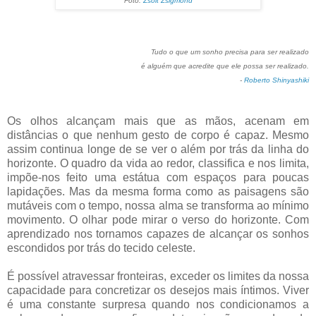
Foto:
Zsolt Zsigmond
Tudo o que um sonho precisa para ser realizado
é alguém que acredite que ele possa ser realizado.
-
Roberto Shinyashiki
Os olhos alcançam mais que as mãos, acenam em
distâncias o que nenhum gesto de corpo é capaz. Mesmo
assim continua longe de se ver o além por trás da linha do
horizonte. O quadro da vida ao redor, classifica e nos limita,
impõe-nos feito uma estátua com espaços para poucas
lapidações. Mas da mesma forma como as paisagens são
mutáveis com o tempo, nossa alma se transforma ao mínimo
movimento. O olhar pode mirar o verso do horizonte. Com
aprendizado nos tornamos capazes de alcançar os sonhos
escondidos por trás do tecido celeste.
É possível atravessar fronteiras, exceder os limites da nossa
capacidade para concretizar os desejos mais íntimos. Viver
é uma constante surpresa quando nos condicionamos a