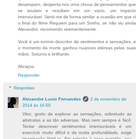
desamparo, desperta-nos uma chuva de pensamentos que
se anulam e resultam em um vazio, um impacto
imensurável. Senti-me de forma similar a ocasião em que vi
o final do filme Requiem para um Sonho, se não viu ainda
Alexandre, recomendo veementemente.
Você é um exímio descritor de sentimentos e sensações, e
o momento da morte ganhou nuances etéreas pelas suas
mãos. Soturno e brilhante.
Abraços.
Responder
Respostas
Alexandre Lucio Fernandes
2 de novembro de
2014 às 16:50
Vitor, gosto de explorar as sensações, sobretudo as
abstratas e as tão adversas. Mas nem sempre é fácil.
Tentar descrever sentimentos imensuráveis é um
exercício muito difícil e de muita profundidade, exige
imaginação fértil rs. Em relação à essa questão, sou