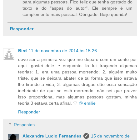
para algumas pessoas. Fico feliz que tenha gostado do
texto e do "aspas do autor". Ele sempre é um
complemento mais pessoal. Obrigado. Beijo querida!
Responder
Bird
11 de novembro de 2014 às 15:26
deve ser a primeira vez que me deparo com um conto por
aqui. gostei dele. • enquanto lia fui traçando algumas
teorias: 1. era uma pessoa morrendo; 2. alguém muito
triste, que se deixara abater de tal forma que isso estava
lhe tirando a vida; 3. algumas drogas dão essa sensação
inebriante de que se está morrendo. não sei que prazer
isso proporciona, mas algumas pessoas gostam. minha
teoria 3 estava certa afinal. ♡
@ emilie
Responder
Respostas
Alexandre Lucio Fernandes
15 de novembro de