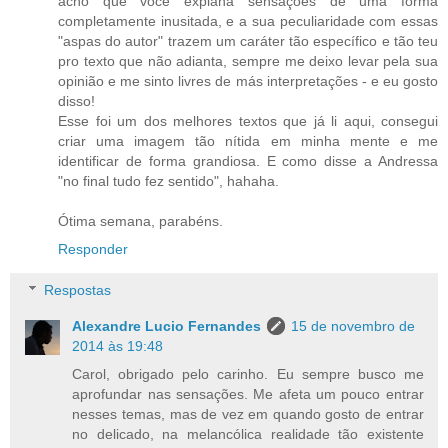
acho que você explana sensações de uma forma
completamente inusitada, e a sua peculiaridade com essas
"aspas do autor" trazem um caráter tão específico e tão teu
pro texto que não adianta, sempre me deixo levar pela sua
opinião e me sinto livres de más interpretações - e eu gosto
disso!
Esse foi um dos melhores textos que já li aqui, consegui
criar uma imagem tão nítida em minha mente e me
identificar de forma grandiosa. E como disse a Andressa
"no final tudo fez sentido", hahaha.
Ótima semana, parabéns.
Responder
Respostas
Alexandre Lucio Fernandes
15 de novembro de
2014 às 19:48
Carol, obrigado pelo carinho. Eu sempre busco me
aprofundar nas sensações. Me afeta um pouco entrar
nesses temas, mas de vez em quando gosto de entrar
no delicado, na melancólica realidade tão existente