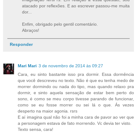
atacado por reflexões. E ao escrever passou-me muita
dor...
Enfim, obrigado pelo gentil comentário.
Abraços!
Responder
Mari Mari
3 de novembro de 2014 às 09:27
Cara, eu sinto bastante isso pra dormir. Essa dormência
que você descreveu no texto. Não é que eu tenha medo de
morrer dormindo ou nada do tipo, mas quando relaxo pra
dormir, e sinto aquela sensação de estar bem perto do
sono, é como se meu corpo tivesse parando de funcionar,
como se eu fosse morrer ou sei lá o que. Ás vezes
desperto na maior agonia. rsrs
E aí imagina qual não foi a minha cara de pavor ao ver que
a personagem estava de fato morrendo. Vc devia ter visto.
Texto sensa, cara!