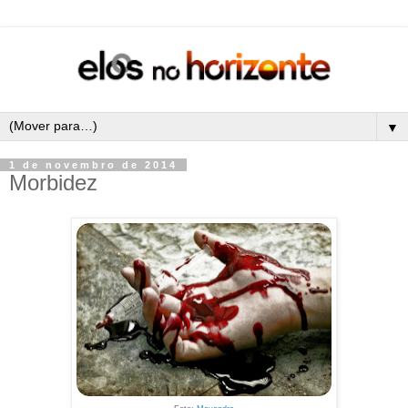
▼
1 de novembro de 2014
Morbidez