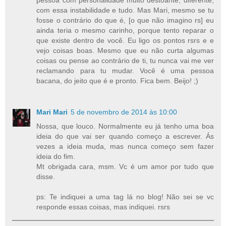
pessoa com personalidade muito destoante, diferente,
com essa instabilidade e tudo. Mas Mari, mesmo se tu
fosse o contrário do que é, [o que não imagino rs] eu
ainda teria o mesmo carinho, porque tento reparar o
que existe dentro de você. Eu ligo os pontos rsrs e e
vejo coisas boas. Mesmo que eu não curta algumas
coisas ou pense ao contrário de ti, tu nunca vai me ver
reclamando para tu mudar. Você é uma pessoa
bacana, do jeito que é e pronto. Fica bem. Beijo! ;)
Mari Mari
5 de novembro de 2014 às 10:00
Nossa, que louco. Normalmente eu já tenho uma boa
ideia do que vai ser quando começo a escrever. Ás
vezes a ideia muda, mas nunca começo sem fazer
ideia do fim.
Mt obrigada cara, msm. Vc é um amor por tudo que
disse.
ps: Te indiquei a uma tag lá no blog! Não sei se vc
responde essas coisas, mas indiquei. rsrs