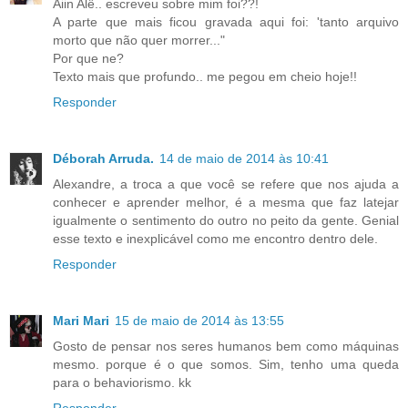
Aiin Alê.. escreveu sobre mim foi??!
A parte que mais ficou gravada aqui foi: 'tanto arquivo
morto que não quer morrer..."
Por que ne?
Texto mais que profundo.. me pegou em cheio hoje!!
Responder
Déborah Arruda.
14 de maio de 2014 às 10:41
Alexandre, a troca a que você se refere que nos ajuda a
conhecer e aprender melhor, é a mesma que faz latejar
igualmente o sentimento do outro no peito da gente. Genial
esse texto e inexplicável como me encontro dentro dele.
Responder
Mari Mari
15 de maio de 2014 às 13:55
Gosto de pensar nos seres humanos bem como máquinas
mesmo. porque é o que somos. Sim, tenho uma queda
para o behaviorismo. kk
Responder