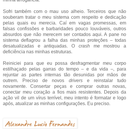
Sofri também com o mau uso alheio. Terceiros que não
souberam tratar o meu sistema com respeito e dedicação
pelas quais eu merecia. Caí em vagas promessas, em
falsas confissões e barbaridades pouco louváveis, outros
absurdos que não merecem ser contados aqui. A pane no
sistema deflagrou a falha das minhas proteções – todas
desatualizadas e antiquadas. O
crash
me mostrou a
deficiência nas minhas estruturas.
Reiniciei para que eu possa desfragmentar meu corpo
estilhaçado pelas garras do tempo ­–­­­ e da vida ­­–, para
rejuntar as partes internas tão desunidas por mãos de
outrem. Preciso de novos
drivers
e reinstalar tudo
novamente. Consertar peças e comprar outras novas,
conectar meu coração a fios mais resistentes. Depois da
ação vil de um vírus terrível, meu intento é formatar e logo
após, atualizar as minhas configurações. Eu preciso.