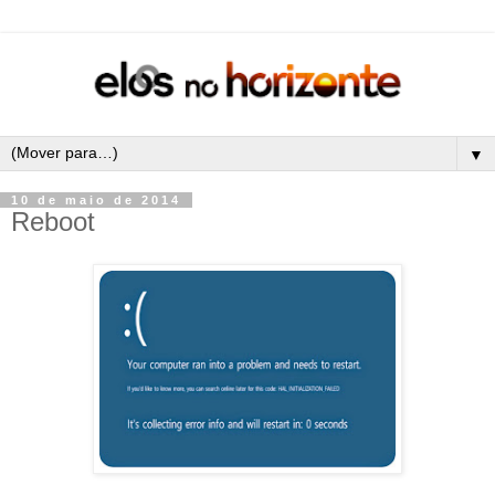
▼
10 de maio de 2014
Reboot